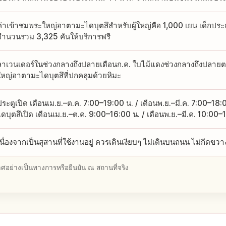
ค่าเข้าชมพระใหญ่อาตามะไดบุตสึสำหรับผู้ใหญ่คือ 1,000 เยน เด็กประ
จำนวนรวม 3,325 คันให้บริการฟรี
ลาเวนเดอร์ในช่วงกลางถึงปลายเดือนก.ค. ใบไม้แดงช่วงกลางถึงปลา
ใหญ่อาตามะไดบุตสึที่ปกคลุมด้วยหิมะ
ประตูเปิด เดือนเม.ย.–ต.ค. 7:00–19:00 น. / เดือนพ.ย.–มี.ค. 7:00–18
ไดบุตสึเปิด เดือนเม.ย.–ต.ค. 9:00–16:00 น. / เดือนพ.ย.–มี.ค. 10:00–
เนื่องจากเป็นสุสานที่ใช้งานอยู่ ควรเดินเงียบๆ ไม่เดินบนถนน ไม่กีดข
อย่างเป็นทางการหรือยืนยัน ณ สถานที่จริง