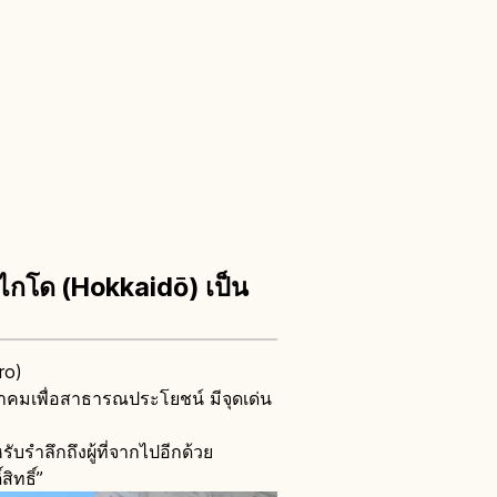
กโด (Hokkaidō) เป็น
ro)
คมเพื่อสาธารณประโยชน์ มีจุดเด่น
ับรำลึกถึงผู้ที่จากไปอีกด้วย
ิทธิ์”