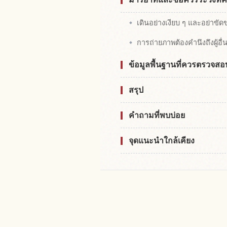
เดินอย่างเงียบ ๆ และอย่าขั
การถ่ายภาพต้องคำนึงถึงผู้อื่
ข้อมูลพื้นฐานที่ควรตรวจสอ
สรุป
คำถามที่พบบ่อย
จุดแนะนำใกล้เคียง