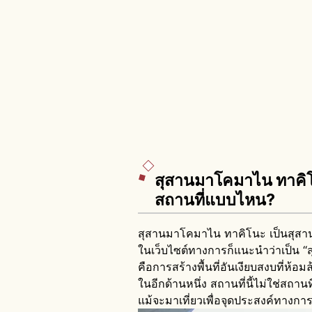
สุสานมาโคมาไน ทาคิโ
สถานที่แบบไหน?
สุสานมาโคมาไน ทาคิโนะ เป็นสุสานส
ในเว็บไซต์ทางการก็แนะนำว่าเป็น 
คือการสร้างพื้นที่อันเงียบสงบที่ห้
ในอีกด้านหนึ่ง สถานที่นี้ไม่ใช่สถาน
แม้จะมาเที่ยวเพื่อจุดประสงค์ทางการท่