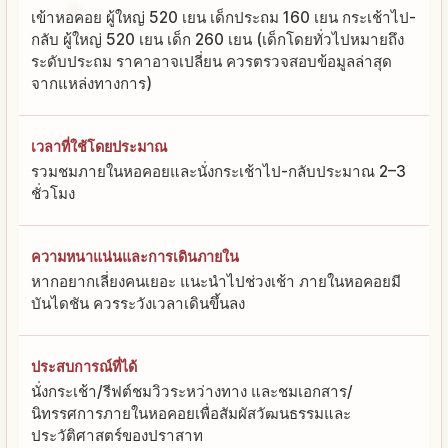
เข้าหอคอย ผู้ใหญ่ 520 เยน เด็กประถม 160 เยน กระเช้าไป-
กลับ ผู้ใหญ่ 520 เยน เด็ก 260 เยน (เด็กโดยทั่วไปหมายถึง
ระดับประถม ราคาอาจเปลี่ยน ควรตรวจสอบข้อมูลล่าสุด
จากแหล่งทางการ)
เวลาที่ใช้โดยประมาณ
รวมชมภายในหอคอยและนั่งกระเช้าไป-กลับประมาณ 2–3
ชั่วโมง
ความหนาแน่นและการเดินภายใน
หากอยากเลี่ยงคนเยอะ แนะนำไปช่วงเช้า ภายในหอคอยมี
บันไดชัน ควรระวังเวลาเดินขึ้นลง
ประสบการณ์ที่ได้
นั่งกระเช้า/รีฟต์ชมวิวระหว่างทาง และชมเอกสาร/
นิทรรศการภายในหอคอยเพื่อสัมผัสวัฒนธรรมและ
ประวัติศาสตร์ของปราสาท