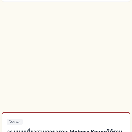
โฆษณา
วางแผนเที่ยวสวนสาธารณะ Mobara Kouenให้ราบ