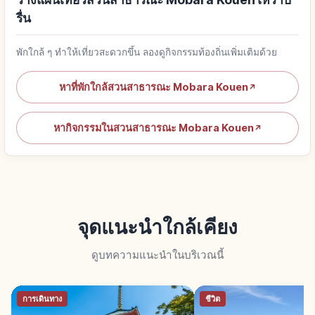
รื่น
พักใกล้ ๆ ทำให้เที่ยวสะดวกขึ้น ลองดูกิจกรรมท้องถิ่นเพิ่มเติมด้วย
หาที่พักใกล้สวนสาธารณะ Mobara Kouen
↗
หากิจกรรมในสวนสาธารณะ Mobara Kouen
↗
จุดแนะนำใกล้เคียง
ดูบทความแนะนำในบริเวณนี้
การเดินทาง
ชีวิต