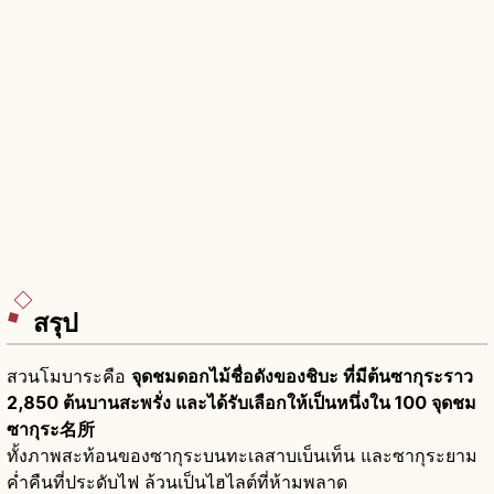
สรุป
สวนโมบาระคือ
จุดชมดอกไม้ชื่อดังของชิบะ ที่มีต้นซากุระราว
2,850 ต้นบานสะพรั่ง และได้รับเลือกให้เป็นหนึ่งใน 100 จุดชม
ซากุระ名所
ทั้งภาพสะท้อนของซากุระบนทะเลสาบเบ็นเท็น และซากุระยาม
ค่ำคืนที่ประดับไฟ ล้วนเป็นไฮไลต์ที่ห้ามพลาด