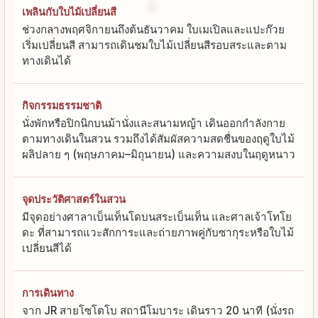
เพลินกับใบไม้เปลี่ยนสี
ช่วงกลางพฤศจิกายนถึงต้นธันวาคม ใบเมเปิลและแปะก๊วย
เริ่มเปลี่ยนสี สามารถเดินชมใบไม้เปลี่ยนสีรอบสระและตาม
ทางเดินได้
กิจกรรมธรรมชาติ
นั่งพักหรือปิกนิกบนม้านั่งและสนามหญ้า เดินออกกำลังกาย
ตามทางเดินในสวน รวมถึงได้สัมผัสความสดชื่นของฤดูใบไม้
ผลิปลาย ๆ (พฤษภาคม–มิถุนายน) และความสงบในฤดูหนาว
จุดประวัติศาสตร์ในสวน
มีจุดอย่างศาลาเบ็นเท็นโดบนสระเบ็นเท็น และศาลเจ้าโทโย
ดะ ที่สามารถแวะสักการะและถ่ายภาพคู่กับซากุระหรือใบไม้
เปลี่ยนสีได้
การเดินทาง
จาก JR สายโซโตโบ สถานีโมบาระ เดินราว 20 นาที (นั่งรถ