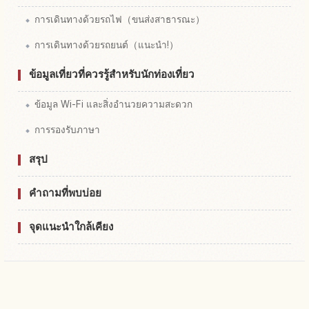
การเดินทางด้วยรถไฟ（ขนส่งสาธารณะ）
การเดินทางด้วยรถยนต์（แนะนำ!）
ข้อมูลเที่ยวที่ควรรู้สำหรับนักท่องเที่ยว
ข้อมูล Wi-Fi และสิ่งอำนวยความสะดวก
การรองรับภาษา
สรุป
คำถามที่พบบ่อย
จุดแนะนำใกล้เคียง