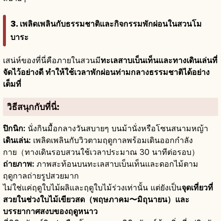
3. เพลิดเพลินกับธรรมชาติและกิจกรรมพักผ่อนในสวนโม
บาระ
เสน่ห์ของที่นี่คือภายในสวนมี
ทะเลสาบเบ็นเท็นและทางเดินเล่นที่
จัดไว้อย่างดี ทำให้ใช้เวลาพักผ่อนท่ามกลางธรรมชาติได้อย่าง
เต็มที่
วิธีสนุกกับที่นี่:
ปิกนิก:
นั่งกินมื้อกลางวันสบายๆ บนม้านั่งหรือโซนสนามหญ้า
เดินเล่น:
เพลิดเพลินกับวิวตามฤดูกาลพร้อมเดินออกกำลัง
กาย（ทางเดินรอบสวนใช้เวลาประมาณ 30 นาทีต่อรอบ）
ถ่ายภาพ:
ภาพสะท้อนบนทะเลสาบเบ็นเท็นและดอกไม้ตาม
ฤดูกาลถ่ายรูปสวยมาก
ไม่ใช่แค่ฤดูใบไม้ผลิและฤดูใบไม้ร่วงเท่านั้น แต่ยังเป็น
จุดเที่ยวที่
สวยในช่วงใบไม้เขียวสด（พฤษภาคม〜มิถุนายน）และ
บรรยากาศสงบของฤดูหนาว