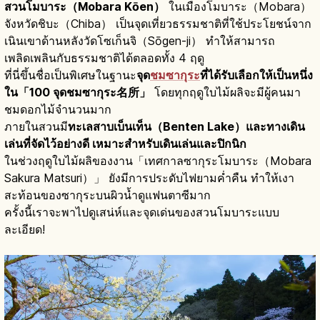
สวนโมบาระ（Mobara Kōen）
ในเมืองโมบาระ（Mobara）
จังหวัดชิบะ（Chiba） เป็นจุดเที่ยวธรรมชาติที่ใช้ประโยชน์จาก
เนินเขาด้านหลังวัดโซเก็นจิ（Sōgen-ji） ทำให้สามารถ
เพลิดเพลินกับธรรมชาติได้ตลอดทั้ง 4 ฤดู
ที่นี่ขึ้นชื่อเป็นพิเศษในฐานะ
จุด
ชมซากุระ
ที่ได้รับเลือกให้เป็นหนึ่ง
ใน「100 จุดชมซากุระ名所」
โดยทุกฤดูใบไม้ผลิจะมีผู้คนมา
ชมดอกไม้จำนวนมาก
ภายในสวนมี
ทะเลสาบเบ็นเท็น（Benten Lake）และทางเดิน
เล่นที่จัดไว้อย่างดี เหมาะสำหรับเดินเล่นและปิกนิก
ในช่วงฤดูใบไม้ผลิของงาน「เทศกาลซากุระโมบาระ（Mobara
Sakura Matsuri）」 ยังมีการประดับไฟยามค่ำคืน ทำให้เงา
สะท้อนของซากุระบนผิวน้ำดูแฟนตาซีมาก
ครั้งนี้เราจะพาไปดูเสน่ห์และจุดเด่นของสวนโมบาระแบบ
ละเอียด!