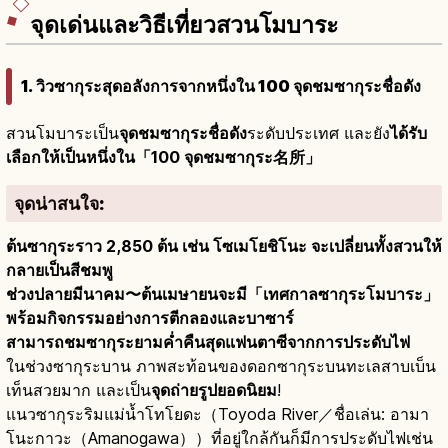
จุดเด่นและวิธีเที่ยวสวนโมบาระ
1. วิวซากุระสุดอลังการจากหนึ่งใน 100 จุดชมซากุระชื่อดัง
สวนโมบาระเป็น
จุดชมซากุระชื่อดัง
ระดับประเทศ และยัง
ได้รับ
เลือกให้เป็นหนึ่งใน「100 จุดชมซากุระ名所」
จุดน่าสนใจ:
ต้นซากุระราว 2,850 ต้น เช่น โซเมโยชิโนะ จะเปลี่ยนทั้งสวนให้
กลายเป็นสีชมพู
ช่วงปลายมีนาคม〜ต้นเมษายนจะมี「เทศกาลซากุระโมบาระ」
พร้อมกิจกรรมอย่างการตีกลองและบาซาร์
สามารถชมซากุระยามค่ำคืนสุดแฟนตาซีจากการประดับไฟ
ในช่วงซากุระบาน ภาพสะท้อนของดอกซากุระบนทะเลสาบเบ็น
เท็นสวยมาก และเป็น
จุดถ่ายรูปยอดนิยม
!
แนวซากุระริมแม่น้ำโทโยดะ（Toyoda River／ชื่อเล่น: อามา
โนะกาวะ（Amanogawa））ที่อยู่ใกล้กันก็มีการประดับไฟเช่น