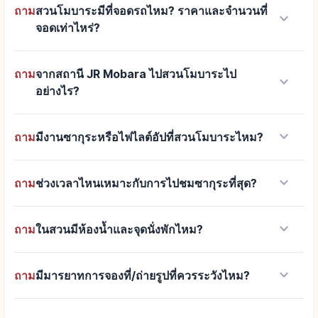
ถาม
สวนโมบาระมีที่จอดรถไหม? ราคาและจำนวนที่
keyboard_arrow_down
จอดเท่าไหร่?
ถาม
จากสถานี JR Mobara ไปสวนโมบาระไป
keyboard_arrow_down
อย่างไร?
keyboard_arrow_down
ถาม
มีงานซากุระหรือไฟไลต์อัปที่สวนโมบาระไหม?
keyboard_arrow_down
ถาม
ช่วงเวลาไหนเหมาะกับการไปชมซากุระที่สุด?
keyboard_arrow_down
ถาม
ในสวนมีห้องน้ำและจุดนั่งพักไหม?
keyboard_arrow_down
ถาม
มีมารยาทการจองที่/ถ่ายรูปที่ควรระวังไหม?