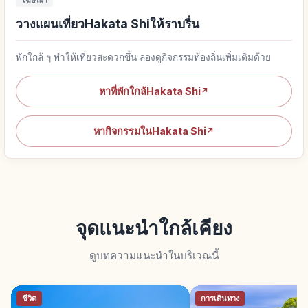
โฆษณา
วางแผนเที่ยวHakata Shiให้ราบรื่น
พักใกล้ ๆ ทำให้เที่ยวสะดวกขึ้น ลองดูกิจกรรมท้องถิ่นเพิ่มเติมด้วย
หาที่พักใกล้Hakata Shi
↗
หากิจกรรมในHakata Shi
↗
จุดแนะนำใกล้เคียง
ดูบทความแนะนำในบริเวณนี้
ชีวิต
การเดินทาง