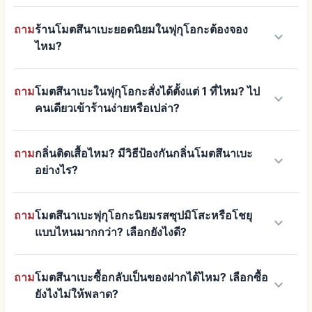
ถาม
ร้านโมตสึนาเบะยอดนิยมในฟุกุโอกะต้องจอง
keyboard_arrow_down
ไหม?
ถาม
โมตสึนาเบะในฟุกุโอกะสั่งได้ตั้งแต่ 1 ที่ไหม? ไป
keyboard_arrow_down
คนเดียวเข้าร้านง่ายหรือเปล่า?
ถาม
กลิ่นติดเสื้อไหม? มีวิธีป้องกันกลิ่นโมตสึนาเบะ
keyboard_arrow_down
อย่างไร?
ถาม
โมตสึนาเบะฟุกุโอกะนิยมรสซุปมิโสะหรือโชยุ
keyboard_arrow_down
แบบไหนมากกว่า? เลือกยังไงดี?
ถาม
โมตสึนาเบะซื้อกลับเป็นของฝากได้ไหม? เลือกซื้อ
keyboard_arrow_down
ยังไงไม่ให้พลาด?