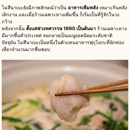
โมสึนาเบะยังมีภาพลักษณ์ว่าเป็น
อาหารเพิ่มพลัง
เหมาะกินหลัง
เลิกงาน และเมื่อร้านเฉพาะทางเพิ่มขึ้น ก็เริ่มเป็นที่รู้จักในวง
กว้าง
หลังจากนั้น
ตั้งแต่ช่วงทศวรรษ 1990 เป็นต้นมา
ร้านเฉพาะทาง
มีมากขึ้นทั่วประเทศ จนกลายเป็นเมนูยอดนิยมระดับชาติ
ปัจจุบัน โมสึนาเบะเป็นหนึ่งในตัวแทนอาหารฟุกุโอกะที่นักท่อง
เที่ยวจำนวนมากชื่นชอบ