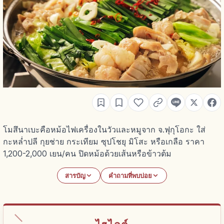
โมสึนาเบะคือหม้อไฟเครื่องในวัวและหมูจาก จ.ฟุกุโอกะ ใส่
กะหล่ำปลี กุยช่าย กระเทียม ซุปโชยุ มิโสะ หรือเกลือ ราคา
1,200-2,000 เยน/คน ปิดหม้อด้วยเส้นหรือข้าวต้ม
สารบัญ
คำถามที่พบบ่อย