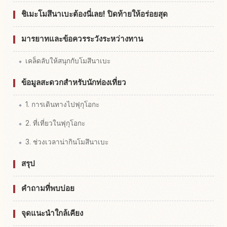
ชิเมะโมสึนาเบะต้องนี่เลย! ปิดท้ายให้อร่อยสุด
มารยาทและข้อควรระวังระหว่างทาน
เคล็ดลับให้สนุกกับโมสึนาเบะ
ข้อมูลสะดวกสำหรับนักท่องเที่ยว
1. การเดินทางไปฟุกุโอกะ
2. ที่เที่ยวในฟุกุโอกะ
3. ช่วงเวลาน่ากินโมสึนาเบะ
สรุป
คำถามที่พบบ่อย
จุดแนะนำใกล้เคียง