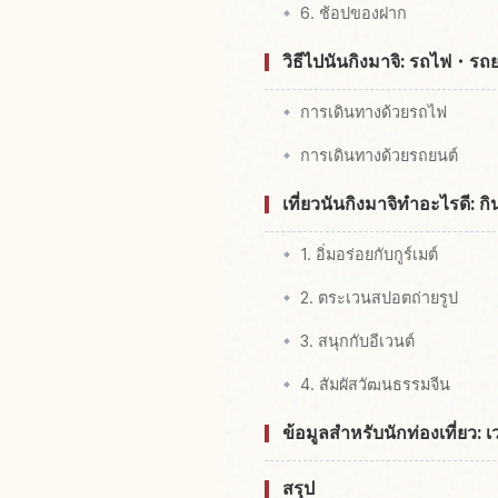
6. ช้อปของฝาก
วิธีไปนันกิงมาจิ: รถไฟ・รถ
การเดินทางด้วยรถไฟ
การเดินทางด้วยรถยนต์
เที่ยวนันกิงมาจิทำอะไรดี: ก
1. อิ่มอร่อยกับกูร์เมต์
2. ตระเวนสปอตถ่ายรูป
3. สนุกกับอีเวนต์
4. สัมผัสวัฒนธรรมจีน
ข้อมูลสำหรับนักท่องเที่ยว:
สรุป