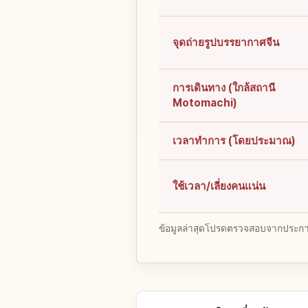
จุดถ่ายรูปบรรยากาศจีน
การเดินทาง (ใกล้สถานี
Motomachi)
เวลาทำการ (โดยประมาณ)
ใช้เวลา/เลี่ยงคนแน่น
ข้อมูลล่าสุดโปรดตรวจสอบจากประกาศ