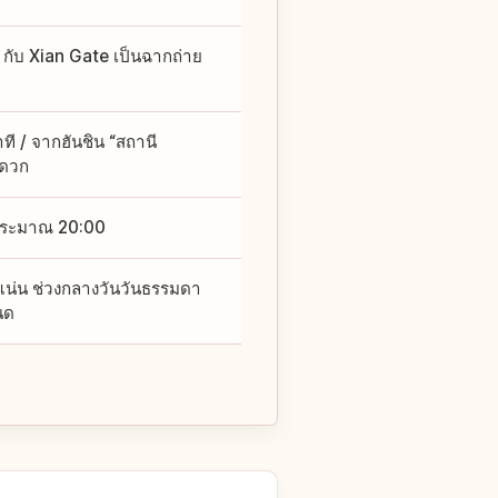
กับ Xian Gate เป็นฉากถ่าย
 / จากฮันชิน “สถานี
ะดวก
–ประมาณ 20:00
ักแน่น ช่วงกลางวันวันธรรมดา
นด