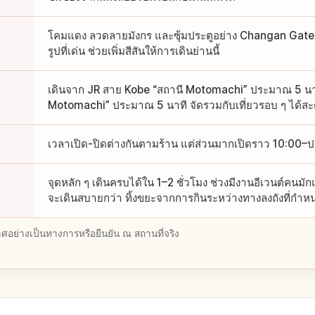
โคมแดง ลวดลายมังกร และซุ้มประตูอย่าง Changan Gate 
รูปที่เด่น ช่วยเพิ่มสีสันให้การเดินย่านนี้
เดินจาก JR สาย Kobe “สถานี Motomachi” ประมาณ 5 นาที
Motomachi” ประมาณ 5 นาที จัดรวมกับเที่ยวรอบ ๆ ได้ส
เวลาเปิด-ปิดต่างกันตามร้าน แต่ส่วนมากเปิดราว 10:00
จุดหลัก ๆ เดินครบได้ใน 1–2 ชั่วโมง ช่วงมีงานอีเวนต์คนม
จะเดินสบายกว่า ทิ้งขยะจากการกินระหว่างทางลงถังที่กำห
อย่างเป็นทางการหรือยืนยัน ณ สถานที่จริง