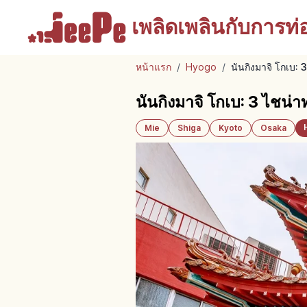
เพลิดเพลินกับ
การท่อง
หน้าแรก
/
Hyogo
/
นันกิงมาจิ โกเบ: 
นันกิงมาจิ โกเบ: 3 ไชน่า
Mie
Shiga
Kyoto
Osaka