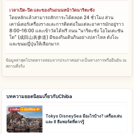
เวลาเปิด-ปิด และของกินถนนหน้าวัดนาริตะซัง
โดยหลักแล้วสามารถสักการะได้ตลอด 24 ชั่วโมง ส่วน
เคาน์เตอร์เครื่องรางและการติดต่อในแต่ละอาคารมักอยู่ราว
8:00–16:00 และเข้าวัดได้ฟรี ถนน “นาริตะซัง โอโมเตะซัน
โด” (成田山表参道) มีของกินเดินกินอย่างปลาไหล ดังโงะ
และขนมญี่ปุ่นให้เลือกมาก
ข้อมูลล่าสุดโปรดตรวจสอบจากประกาศอย่างเป็นทางการหรือยืนยัน ณ
สถานที่จริง
บทความยอดนิยมเกี่ยวกับChiba
การเดินทาง
ยอดนิยม #1
Tokyo DisneySea มีอะไรบ้าง? เครื่องเล่น
และ 8 ธีมพอร์ตที่ควรรู้