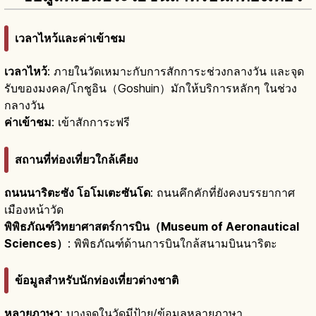
เวลาไหว้และค่าเข้าชม
เวลาไหว้
: ภายในวัดเหมาะกับการสักการะช่วงกลางวัน และจุด
รับของมงคล/โกชูอิน（Goshuin）มักให้บริการหลักๆ ในช่วง
กลางวัน
ค่าเข้าชม
: เข้าสักการะฟรี
สถานที่ท่องเที่ยวใกล้เคียง
ถนนนาริตะซัง โอโมเตะซันโด
: ถนนคึกคักที่ยังคงบรรยากาศ
เมืองหน้าวัด
พิพิธภัณฑ์วิทยาศาสตร์การบิน（Museum of Aeronautical
Sciences）
: พิพิธภัณฑ์ด้านการบินใกล้สนามบินนาริตะ
ข้อมูลสำหรับนักท่องเที่ยวต่างชาติ
หลายภาษา
: บางจุดในวัดมีป้าย/ข้อมูลหลายภาษา