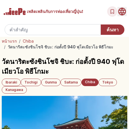
เพลิดเพลินกับ
การท่องเที่ยวญี่ปุ่น!
หน้าแรก
/
Chiba
/
วัดนาริตะซังชินโชจิ ชิบะ: ก่อตั้งปี 940 ฟุโดเมียวโอ พิธีโกมะ
วัดนาริตะซังชินโชจิ ชิบะ: ก่อตั้งปี 940 ฟุโด
เมียวโอ พิธีโกมะ
Chiba
Ibaraki
Tochigi
Gunma
Saitama
Tokyo
Kanagawa