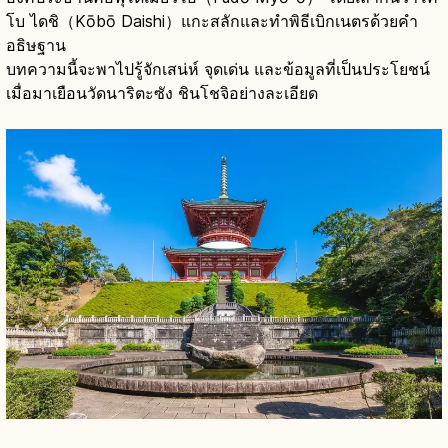
โบ ไดชิ（Kōbō Daishi）แกะสลักและทำพิธีเบิกเนตรด้วยคำ
อธิษฐาน
บทความนี้จะพาไปรู้จักเสน่ห์ จุดเด่น และข้อมูลที่เป็นประโยชน์
เมื่อมาเยือนวัดนาริตะซัง ชินโชจิอย่างละเอียด