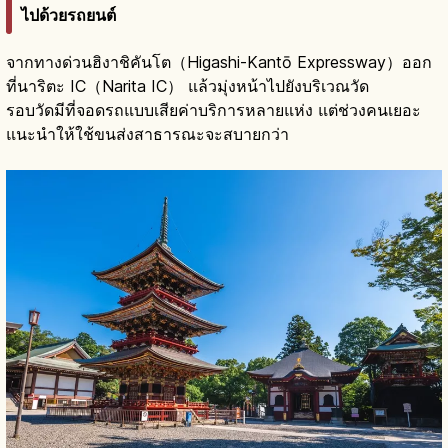
ไปด้วยรถยนต์
จากทางด่วนฮิงาชิคันโต（Higashi-Kantō Expressway）ออก
ที่นาริตะ IC（Narita IC） แล้วมุ่งหน้าไปยังบริเวณวัด
รอบวัดมีที่จอดรถแบบเสียค่าบริการหลายแห่ง แต่ช่วงคนเยอะ
แนะนำให้ใช้ขนส่งสาธารณะจะสบายกว่า