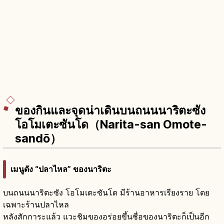
ของกินและจุดน่าเดินบนถนนนาริตะซัง
โอโมเตะซันโด（Narita-san Omote-
sandō）
เมนูดัง “ปลาไหล” ของนาริตะ
บนถนนนาริตะซัง โอโมเตะซันโด มีร้านอาหารเรียงราย โดย
เฉพาะร้านปลาไหล
หลังสักการะแล้ว แวะชิมของอร่อยขึ้นชื่อของนาริตะก็เป็นอีก