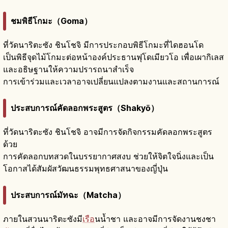
ชมพิธีโกมะ（Goma）
ที่วัดนาริตะซัง ชินโชจิ มีการประกอบพิธีโกมะที่ไดฮอนโด
เป็นพิธีจุดไม้โกมะต่อหน้าองค์ประธานฟุโดเมียวโอ เพื่อเผากิเลส
และอธิษฐานให้ความปรารถนาสำเร็จ
การเข้าร่วมและเวลาอาจเปลี่ยนแปลงตามงานและสถานการณ์
ประสบการณ์คัดลอกพระสูตร（Shakyō）
ที่วัดนาริตะซัง ชินโชจิ อาจมีการจัดกิจกรรมคัดลอกพระสูตร
ด้วย
การคัดลอกบทสวดในบรรยากาศสงบ ช่วยให้จิตใจนิ่งและเป็น
โอกาสได้สัมผัสวัฒนธรรมพุทธศาสนาของญี่ปุ่น
ประสบการณ์มัทฉะ（Matcha）
ภายในสวนนาริตะซังมี
เรือ
นน้ำชา และอาจมีการจัดงานชงชา