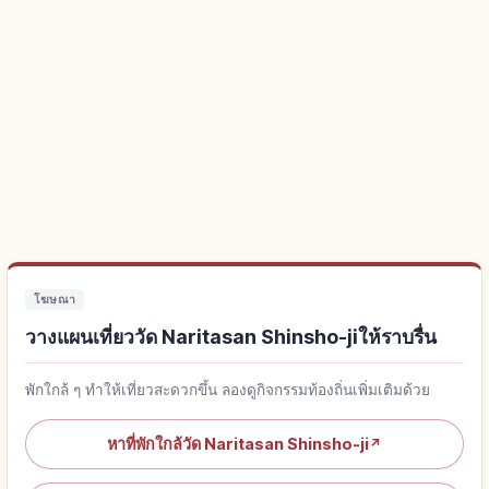
โฆษณา
วางแผนเที่ยววัด Naritasan Shinsho-jiให้ราบรื่น
พักใกล้ ๆ ทำให้เที่ยวสะดวกขึ้น ลองดูกิจกรรมท้องถิ่นเพิ่มเติมด้วย
หาที่พักใกล้วัด Naritasan Shinsho-ji
↗