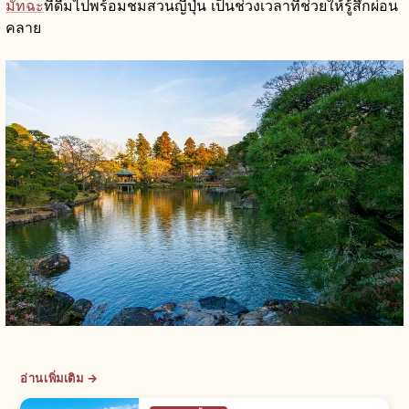
มัทฉะ
ที่ดื่มไปพร้อมชมสวนญี่ปุ่น เป็นช่วงเวลาที่ช่วยให้รู้สึกผ่อน
คลาย
อ่านเพิ่มเติม →