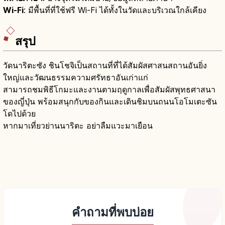
Wi-Fi
: มีพื้นที่ที่ใช้ฟรี Wi-Fi ได้ทั้งในวัดและบริเวณใกล้เคียง
สรุป
วัดนาริตะซัง ชินโชจิเป็นสถานที่ที่ได้สัมผัสศาสนสถานอันยิ่ง
ใหญ่และวัฒนธรรมความศรัทธาอันเก่าแก่
สามารถชมพิธีโกมะและงานตามฤดูกาลเพื่อสัมผัสพุทธศาสนา
ของญี่ปุ่น พร้อมสนุกกับของกินและเดินชิมบนถนนโอโมเตะซัน
โดไปด้วย
หากมาเที่ยวย่านนาริตะ อย่าลืมแวะมาเยือน
คำถามที่พบบ่อย