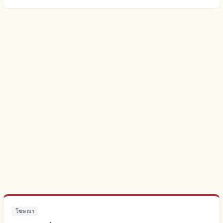
โฆษณา