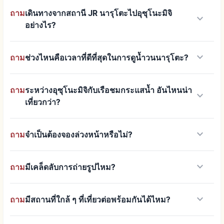
ถาม
เดินทางจากสถานี JR นารุโตะไปอุซุโนะมิจิ
keyboard_arrow_down
อย่างไร?
keyboard_arrow_down
ถาม
ช่วงไหนคือเวลาที่ดีที่สุดในการดูน้ำวนนารุโตะ?
ถาม
ระหว่างอุซุโนะมิจิกับเรือชมกระแสน้ำ อันไหนน่า
keyboard_arrow_down
เที่ยวกว่า?
keyboard_arrow_down
ถาม
จำเป็นต้องจองล่วงหน้าหรือไม่?
keyboard_arrow_down
ถาม
มีเคล็ดลับการถ่ายรูปไหม?
keyboard_arrow_down
ถาม
มีสถานที่ใกล้ ๆ ที่เที่ยวต่อพร้อมกันได้ไหม?