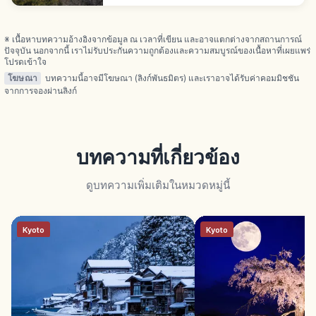
โนะ-เกาะอาวาจิ โรปเวย์จากอะวะโอโดริไคคัง 6 นาที
※ เนื้อหาบทความอ้างอิงจากข้อมูล ณ เวลาที่เขียน และอาจแตกต่างจากสถานการณ์
ปัจจุบัน นอกจากนี้ เราไม่รับประกันความถูกต้องและความสมบูรณ์ของเนื้อหาที่เผยแพร่
โปรดเข้าใจ
โฆษณา
บทความนี้อาจมีโฆษณา (ลิงก์พันธมิตร) และเราอาจได้รับค่าคอมมิชชัน
จากการจองผ่านลิงก์
บทความที่เกี่ยวข้อง
ดูบทความเพิ่มเติมในหมวดหมู่นี้
Kyoto
Kyoto