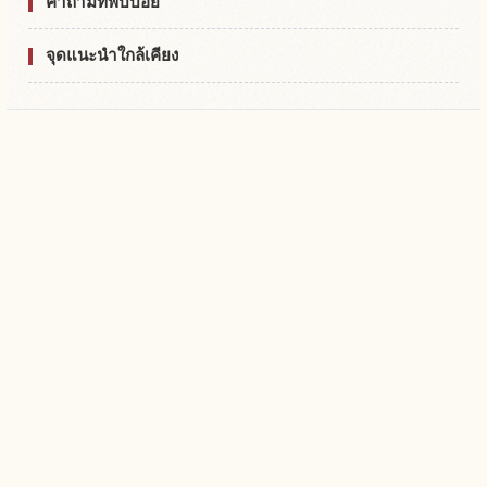
คำถามที่พบบ่อย
จุดแนะนำใกล้เคียง