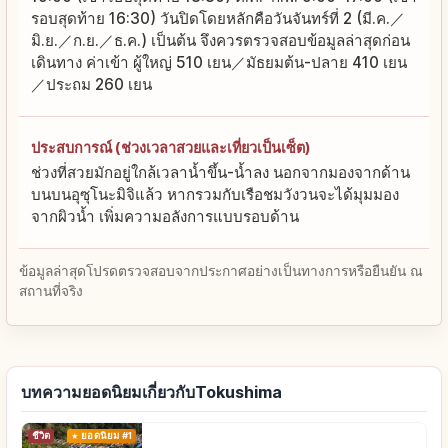
รอบสุดท้าย 16:30) วันปิดโดยหลักคือวันจันทร์ที่ 2 (มี.ค.／
มิ.ย.／ก.ย.／ธ.ค.) เป็นต้น จึงควรตรวจสอบข้อมูลล่าสุดก่อน
เดินทาง ค่าเข้า ผู้ใหญ่ 510 เยน／มัธยมต้น-ปลาย 410 เยน
／ประถม 260 เยน
ประสบการณ์ (ช่วงเวลาสวยและเที่ยวเป็นเซ็ต)
ช่วงที่สวยมักอยู่ใกล้เวลาน้ำขึ้น-น้ำลง นอกจากมองจากด้าน
บนบนอุซุโนะมิจิแล้ว หากรวมกับเรือชมวังวนจะได้มุมมอง
จากผิวน้ำ เพิ่มความอลังการแบบรอบด้าน
ข้อมูลล่าสุดโปรดตรวจสอบจากประกาศอย่างเป็นทางการหรือยืนยัน ณ
สถานที่จริง
บทความยอดนิยมเกี่ยวกับTokushima
ชีวิต
ยอดนิยม #1