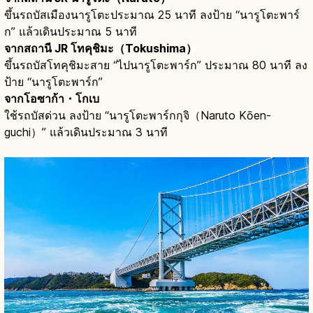
ขึ้นรถบัสเมืองนารูโตะประมาณ 25 นาที ลงป้าย “นารูโตะพาร์
ก” แล้วเดินประมาณ 5 นาที
จากสถานี JR โทคุชิมะ（Tokushima）
ขึ้นรถบัสโทคุชิมะสาย “ไปนารูโตะพาร์ก” ประมาณ 80 นาที ลง
ป้าย “นารูโตะพาร์ก”
จากโอซาก้า・โกเบ
ใช้รถบัสด่วน ลงป้าย “นารูโตะพาร์กกุจิ（Naruto Kōen-
guchi）” แล้วเดินประมาณ 3 นาที