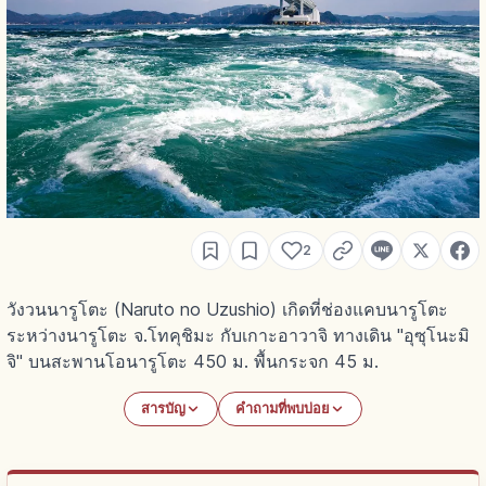
2
วังวนนารูโตะ (Naruto no Uzushio) เกิดที่ช่องแคบนารูโตะ
ระหว่างนารูโตะ จ.โทคุชิมะ กับเกาะอาวาจิ ทางเดิน "อุซุโนะมิ
จิ" บนสะพานโอนารูโตะ 450 ม. พื้นกระจก 45 ม.
สารบัญ
คำถามที่พบบ่อย