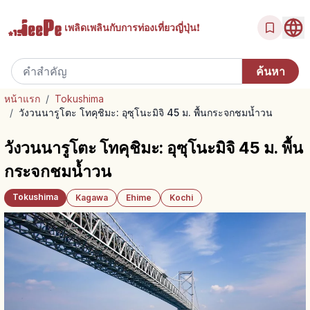
เพลิดเพลินกับ
การท่องเที่ยวญี่ปุ่น!
หน้าแรก
/
Tokushima
/
วังวนนารูโตะ โทคุชิมะ: อุซุโนะมิจิ 45 ม. พื้นกระจกชมน้ำวน
วังวนนารูโตะ โทคุชิมะ: อุซุโนะมิจิ 45 ม. พื้น
กระจกชมน้ำวน
Tokushima
Kagawa
Ehime
Kochi