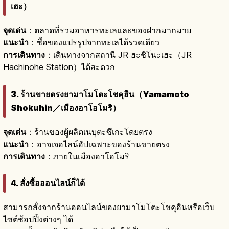
เฮะ）
จุดเด่น
：ตลาดที่รวมอาหารทะเลและของฝากมากมาย
แนะนำ
：ซื้อของแปรรูปจากทะเลได้รวดเดียว
การเดินทาง
：เดินทางจากสถานี JR ฮะชิโนะเฮะ（JR
Hachinohe Station）ได้สะดวก
3. ร้านขายตรงยามาโมโตะโชคุฮิน（Yamamoto
Shokuhin／เมืองอาโอโมริ）
จุดเด่น
：ร้านของผู้ผลิตเนบุตะซึเกะโดยตรง
แนะนำ
：อาจเจอไลน์อัปเฉพาะของร้านขายตรง
การเดินทาง
：ภายในเมืองอาโอโมริ
4. สั่งซื้อออนไลน์ก็ได้
สามารถสั่งจากร้านออนไลน์ของยามาโมโตะโชคุฮินหรือเว็บ
ไซต์ช้อปปิ้งต่างๆ ได้