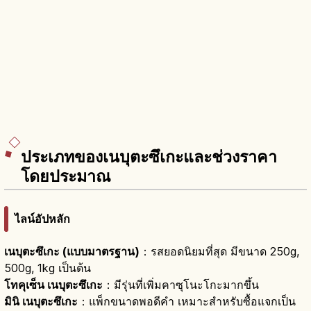
ประเภทของเนบุตะซึเกะและช่วงราคา
โดยประมาณ
ไลน์อัปหลัก
เนบุตะซึเกะ (แบบมาตรฐาน)
：รสยอดนิยมที่สุด มีขนาด 250g,
500g, 1kg เป็นต้น
โทคุเซ็น เนบุตะซึเกะ
：มีรุ่นที่เพิ่มคาซุโนะโกะมากขึ้น
มินิ เนบุตะซึเกะ
：แพ็กขนาดพอดีคำ เหมาะสำหรับซื้อแจกเป็น