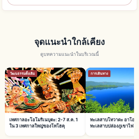
จุดแนะนำใกล้เคียง
ดูบทความแนะนำในบริเวณนี้
วัฒนธรรมดั้งเดิม
การเดินทาง
เทศกาลอะโอโมริเนบุตะ: 2-7 ส.ค. 1
ทะเลสาบโทวาดะ อาโอโมร
ใน 3 เทศกาลใหญ่ของโทโฮคุ
ทะเลสาบปล่องภูเขาไฟ