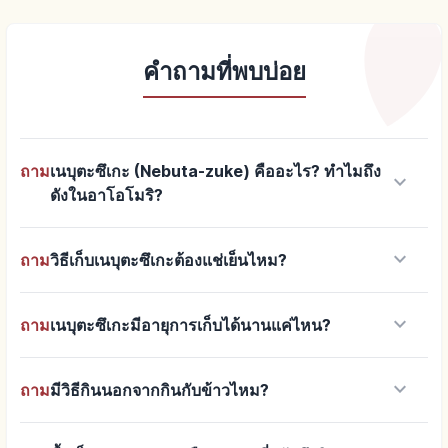
คำถามที่พบบ่อย
ถาม
เนบุตะซึเกะ (Nebuta-zuke) คืออะไร? ทำไมถึง
keyboard_arrow_down
ดังในอาโอโมริ?
keyboard_arrow_down
ถาม
วิธีเก็บเนบุตะซึเกะต้องแช่เย็นไหม?
keyboard_arrow_down
ถาม
เนบุตะซึเกะมีอายุการเก็บได้นานแค่ไหน?
keyboard_arrow_down
ถาม
มีวิธีกินนอกจากกินกับข้าวไหม?