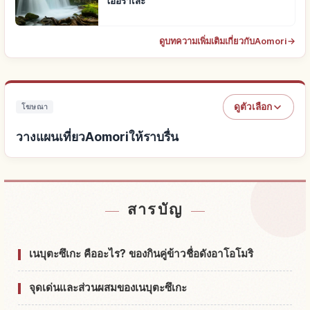
โออิราเสะ
ดูบทความเพิ่มเติมเกี่ยวกับAomori
→
ดูตัวเลือก
โฆษณา
วางแผนเที่ยวAomoriให้ราบรื่น
หาที่พักใกล้Aomori
↗
สารบัญ
หากิจกรรมในAomori
↗
เนบุตะซึเกะ คืออะไร? ของกินคู่ข้าวชื่อดังอาโอโมริ
จุดเด่นและส่วนผสมของเนบุตะซึเกะ