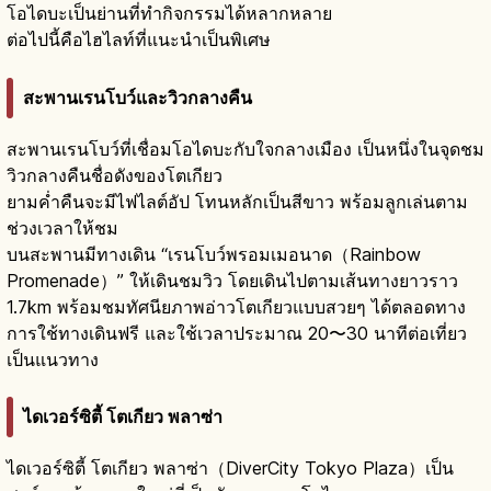
โอไดบะเป็นย่านที่ทำกิจกรรมได้หลากหลาย
ต่อไปนี้คือไฮไลท์ที่แนะนำเป็นพิเศษ
สะพานเรนโบว์และวิวกลางคืน
สะพานเรนโบว์ที่เชื่อมโอไดบะกับใจกลางเมือง เป็นหนึ่งในจุดชม
วิวกลางคืนชื่อดังของโตเกียว
ยามค่ำคืนจะมีไฟไลต์อัป โทนหลักเป็นสีขาว พร้อมลูกเล่นตาม
ช่วงเวลาให้ชม
บนสะพานมีทางเดิน “เรนโบว์พรอมเมอนาด（Rainbow
Promenade）” ให้เดินชมวิว โดยเดินไปตามเส้นทางยาวราว
1.7km พร้อมชมทัศนียภาพอ่าวโตเกียวแบบสวยๆ ได้ตลอดทาง
การใช้ทางเดินฟรี และใช้เวลาประมาณ 20〜30 นาทีต่อเที่ยว
เป็นแนวทาง
ไดเวอร์ซิตี้ โตเกียว พลาซ่า
ไดเวอร์ซิตี้ โตเกียว พลาซ่า（DiverCity Tokyo Plaza）เป็น