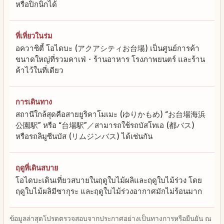
หรือปิกนิกได้
ที่เที่ยวในร่ม
อควาซิตี้ โอไดบะ (アクアシティお台場) เป็นศูนย์การค้า
ขนาดใหญ่ที่รวมคาเฟ่・ร้านอาหาร โรงภาพยนตร์ และร้าน
ค้าไว้ในที่เดียว
การเดินทาง
สถานีใกล้สุดคือสายยูริคาโมเมะ (ゆりかもめ) “お台場海浜
公園駅” หรือ “台場駅”／สามารถใช้รถบัสโทเอ (都バス)
หรือรถลิมูซีนบัส (リムジンバス) ได้เช่นกัน
ฤดูที่เดินสบาย
โอไดบะเดินเที่ยวสบายในฤดูใบไม้ผลิและฤดูใบไม้ร่วง โดย
ฤดูใบไม้ผลิมีซากุระ และฤดูใบไม้ร่วงอากาศมักไม่ร้อนมาก
ข้อมูลล่าสุดโปรดตรวจสอบจากประกาศอย่างเป็นทางการหรือยืนยัน ณ