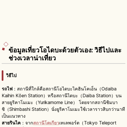
ข้อมูลเที่ยวโอไดบะด้วยตัวเอง: วิธีไปและ
ช่วงเวลาน่าเที่ยว
วิธีไป
รถไฟ
：สถานีที่ใกล้คือสถานีโอไดบะไคฮินโคเอ็น（Odaiba
Kaihin Kōen Station）หรือสถานีไดบะ（Daiba Station）บน
สายยูริคาโมเมะ（Yurikamome Line） โดยจากสถานีชิมบา
ชิ（Shimbashi Station）นั่งยูริคาโมเมะใช้เวลาราวสิบกว่านาที
เป็นแนวทาง
สายรินไค
：จาก
สถานีโตเกียว
เทเลพอร์ต（Tokyo Teleport