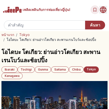
เพลิดเพลินกับ
การท่องเที่ยวญี่ปุ่น!
หน้าแรก
/
Tokyo
/
โอไดบะ โตเกียว: ย่านอ่าวโตเกียว สะพานเรนโบว์และช้อปปิ้ง
โอไดบะ โตเกียว: ย่านอ่าวโตเกียว สะพาน
เรนโบว์และช้อปปิ้ง
Tokyo
Ibaraki
Tochigi
Gunma
Saitama
Chiba
Kanagawa