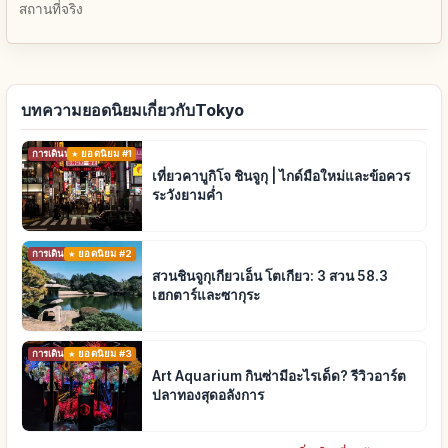
สถานที่จริง
บทความยอดนิยมเกี่ยวกับTokyo
การเดินทาง
ยอดนิยม #1
เที่ยวคาบูกิโจ ชินจูกุ | ไกด์มือใหม่และข้อควร
ระวังยามค่ำ
การเดินทาง
ยอดนิยม #2
สวนชินจูกุเกียวเอ็น โตเกียว: 3 สวน 58.3
เฮกตาร์และซากุระ
การเดินทาง
ยอดนิยม #3
Art Aquarium กินซ่ามีอะไรเด็ด? รีวิวอาร์ต
ปลาทองสุดอลังการ