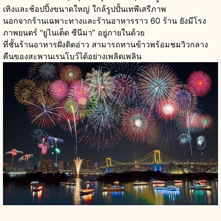
เทิงและช้อปปิ้งขนาดใหญ่ ใกล้รูปปั้นเทพีเสรีภาพ
นอกจากร้านเฉพาะทางและร้านอาหารราว 60 ร้าน ยังมีโรง
ภาพยนตร์ “ยูไนเต็ด ซีนีมา” อยู่ภายในด้วย
ที่ชั้นร้านอาหารฝั่งติดอ่าว สามารถทานข้าวพร้อมชมวิวกลาง
คืนของสะพานเรนโบว์ได้อย่างเพลิดเพลิน