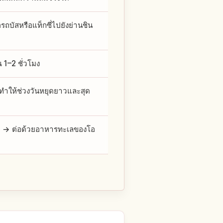
ถบัสหรือแท็กซี่ไปยังย่านชิน
1–2 ชั่วโมง
 ทำให้ช่วงวันหยุดยาวและสุด
ต → ต่อด้วยอาหารทะเลของโอ