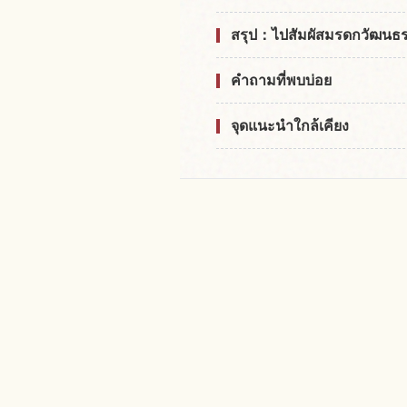
สรุป：ไปสัมผัสมรดกวัฒนธรร
คำถามที่พบบ่อย
จุดแนะนำใกล้เคียง