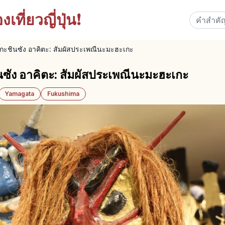
เที่ยวญี่ปุ่น!
กะชินซัง อาคิตะ: สัมผัสประเพณีนะมะฮะเกะ
นซัง อาคิตะ: สัมผัสประเพณีนะมะฮะเกะ
Yamagata
Fukushima