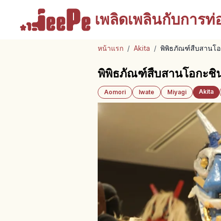
เพลิดเพลินกับ
การท่อง
หน้าแรก
/
Akita
/
พิพิธภัณฑ์สืบสานโอ
พิพิธภัณฑ์สืบสานโอกะชิ
Akita
Aomori
Iwate
Miyagi