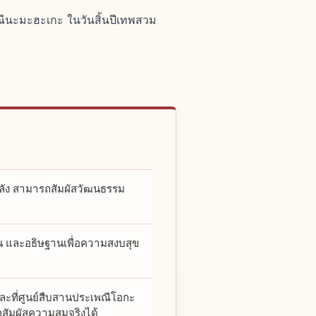
ีนะมะฮะเกะ ในวันสิ้นปีเทพสวม
พลัง สามารถสัมผัสวัฒนธรรม
้าน และอธิษฐานเพื่อความสงบสุข
ะที่ศูนย์สืบสานประเพณีโอกะ
่อสัมผัสความสมจริงได้