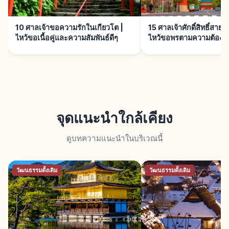
10 ศาลเจ้าขอความรักในเกียวโต |
15 ศาลเจ้าศักดิ์สิทธิ์สายม
ไหว้ขอเนื้อคู่และความสัมพันธ์ดีๆ
ไหว้ขอพรตามความต้องก
จุดแนะนำใกล้เคียง
ดูบทความแนะนำในบริเวณนี้
วัฒนธรรมดั้งเดิม
วัฒนธรรมดั้งเดิม