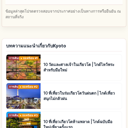
ข้อมูลล่าสุดโปรดตรวจสอบจากประกาศอย่างเป็นทางการหรือยืนยัน ณ
สถานที่จริง
บทความแนะนำเกี่ยวกับKyoto
การเดินทาง
ยอดนิยม #1
10 วัดและศาลเจ้าในเกียวโต | ไกด์ไหว้พระ
สำหรับมือใหม่
การเดินทาง
ยอดนิยม #2
10 ที่เที่ยวในร่มเกียวโตวันฝนตก | ไกด์เที่ยว
สนุกไม่กลัวฝน
การเดินทาง
ยอดนิยม #3
10 ที่เที่ยวเกียวโตห้ามพลาด | ไกด์ฉบับมือ
ใหม่เที่ยวครั้งแรก