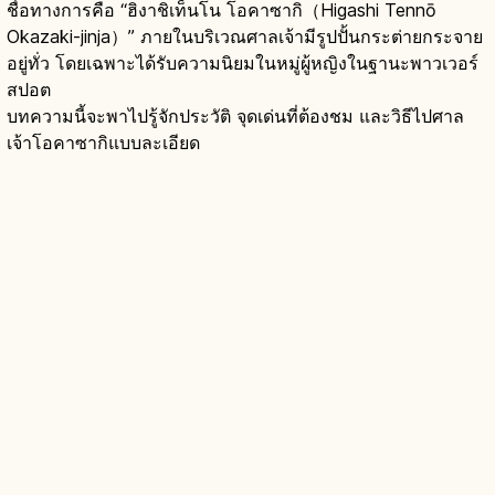
ชื่อทางการคือ “ฮิงาชิเท็นโน โอคาซากิ（Higashi Tennō
Okazaki-jinja）” ภายในบริเวณศาลเจ้ามีรูปปั้นกระต่ายกระจาย
อยู่ทั่ว โดยเฉพาะได้รับความนิยมในหมู่ผู้หญิงในฐานะพาวเวอร์
สปอต
บทความนี้จะพาไปรู้จักประวัติ จุดเด่นที่ต้องชม และวิธีไปศาล
เจ้าโอคาซากิแบบละเอียด