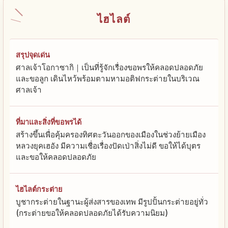
ไฮไลต์
สรุปจุดเด่น
ศาลเจ้าโอกาซากิ｜เป็นที่รู้จักเรื่องขอพรให้คลอดปลอดภัย
และขอลูก เดินไหว้พร้อมตามหามอติฟกระต่ายในบริเวณ
ศาลเจ้า
ที่มาและสิ่งที่ขอพรได้
สร้างขึ้นเพื่อคุ้มครองทิศตะวันออกของเมืองในช่วงย้ายเมือง
หลวงยุคเฮอัง มีความเชื่อเรื่องปัดเป่าสิ่งไม่ดี ขอให้ได้บุตร
และขอให้คลอดปลอดภัย
ไฮไลต์กระต่าย
บูชากระต่ายในฐานะผู้ส่งสารของเทพ มีรูปปั้นกระต่ายอยู่ทั่ว
(กระต่ายขอให้คลอดปลอดภัยได้รับความนิยม)