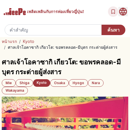
เพลิดเพลินกับ
การท่องเที่ยวญี่ปุ่น!
หน้าแรก
/
Kyoto
/
ศาลเจ้าโอคาซากิ เกียวโต: ขอพรคลอด-มีบุตร กระต่ายผู้ส่งสาร
ศาลเจ้าโอคาซากิ เกียวโต: ขอพรคลอด-มี
บุตร กระต่ายผู้ส่งสาร
Kyoto
Mie
Shiga
Osaka
Hyogo
Nara
Wakayama