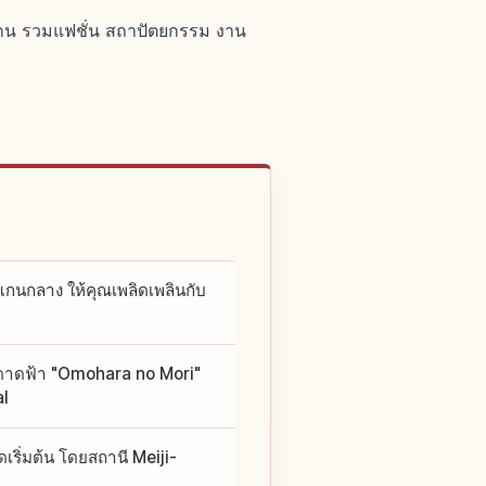
แกน รวมแฟชั่น สถาปัตยกรรม งาน
แกนกลาง ให้คุณเพลิดเพลินกับ
ดาดฟ้า "Omohara no Mori"
al
ิ่มต้น โดยสถานี Meiji-