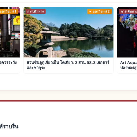
ยอดนิยม #1
การเดินทาง
ยอดนิยม #2
การเดินทา
้อควรระวัง
สวนชินจูกุเกียวเอ็น โตเกียว: 3 สวน 58.3 เฮกตาร์
Art Aquar
และซากุระ
ปลาทองสุ
ราบรื่น