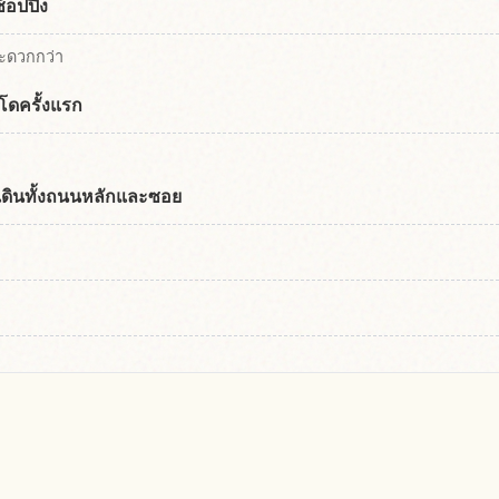
้อปปิ้ง
ะดวกกว่า
นโดครั้งแรก
งเดินทั้งถนนหลักและซอย