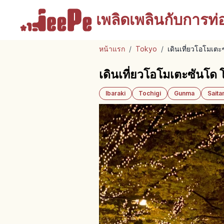
เพลิดเพลินกับ
การท่อง
หน้าแรก
/
Tokyo
/
เดินเที่ยวโอโมเตะ
เดินเที่ยวโอโมเตะซันโด 
Ibaraki
Tochigi
Gunma
Sait