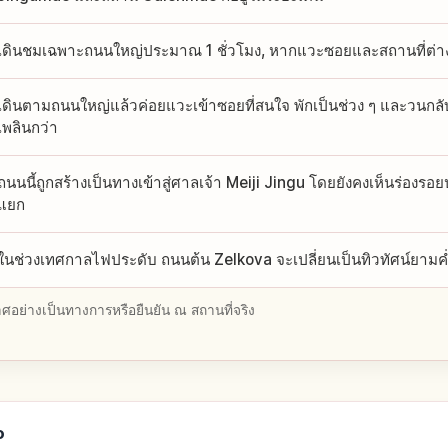
เดินชมเฉพาะถนนใหญ่ประมาณ 1 ชั่วโมง, หากแวะซอยและสถานที่ต่าง
เดินตามถนนใหญ่แล้วค่อยแวะเข้าซอยที่สนใจ พักเป็นช่วง ๆ และวนกลับม
เพลินกว่า
ถนนนี้ถูกสร้างเป็นทางเข้าสู่ศาลเจ้า Meiji Jingu โดยยังคงเห็นร่องรอย
แยก
ในช่วงเทศกาลไฟประดับ ถนนต้น Zelkova จะเปลี่ยนเป็นทิวทัศน์ยาม
อย่างเป็นทางการหรือยืนยัน ณ สถานที่จริง
o