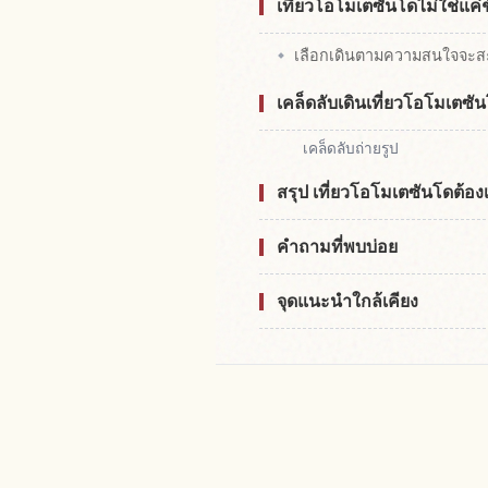
เที่ยวโอโมเตซันโดไม่ใช่แค่ช
เลือกเดินตามความสนใจจะส
เคล็ดลับเดินเที่ยวโอโมเตซั
เคล็ดลับถ่ายรูป
สรุป เที่ยวโอโมเตซันโดต้อ
คำถามที่พบบ่อย
จุดแนะนำใกล้เคียง