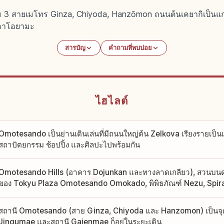
อม 3 สายเมโทร Ginza, Chiyoda, Hanzōmon ถนนต้นเคยากิเป็น
ละอาโอยามะ
สารบัญ
คำถามที่พบบ่อย
ไฮไลต์
Omotesando เป็นย่านเดินเล่นที่มีถนนใหญ่ต้น Zelkova เรียงรายเป็น
สถาปัตยกรรม ช้อปปิ้ง และศิลปะไปพร้อมกัน
Omotesando Hills (อาคาร Dojunkan และทางลาดเกลียว), สวนบน
ของ Tokyu Plaza Omotesando Omokado, พิพิธภัณฑ์ Nezu, Spir
สถานี Omotesando (สาย Ginza, Chiyoda และ Hanzomon) เป็นจุดเร
Jingumae และสถานี Gaienmae ก็อยู่ในระยะเดิน