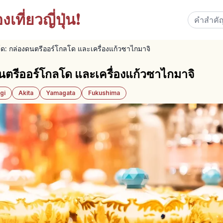
เที่ยวญี่ปุ่น!
ด: กล่องดนตรีออร์โกลโด และเครื่องแก้วซาไกมาจิ
นตรีออร์โกลโด และเครื่องแก้วซาไกมาจิ
gi
Akita
Yamagata
Fukushima