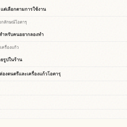
ดู แต่เลือกตามการใช้งาน
งเอกลักษณ์โอตารุ
แก้วสำหรับคนอยากลองทำ
เครื่องแก้ว
ายรูปในร้าน
กล่องดนตรีและเครื่องแก้วโอตารุ