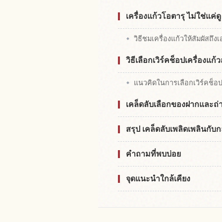
เครื่องแก้วโอตารุ ไม่ใช่แค่
วิธีชมเครื่องแก้วให้สัมผัสถึ
วิธีเลือกเวิร์คช็อปเครื่อง
แนวคิดในการเลือกเวิร์คช็อป
เคล็ดลับเลือกของฝากและถ่
สรุป เคล็ดลับเพลิดเพลินกับ
คำถามที่พบบ่อย
จุดแนะนำใกล้เคียง