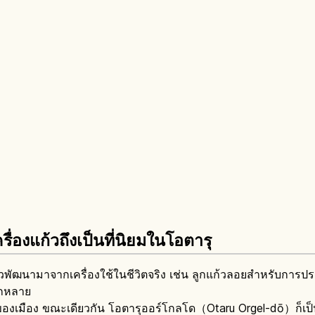
่องแก้วถึงเป็นที่นิยมในโอตารุ
ฒนามาจากเครื่องใช้ในชีวิตจริง เช่น ลูกแก้วลอยสำหรับการปร
ากหลาย
์ของเมือง ขณะเดียวกัน โอตารุออร์โกลโด（Otaru Orgel-dō）ก็เป็