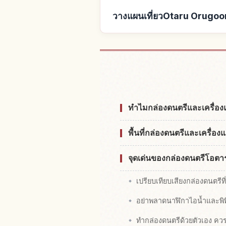
วางแผนเที่ยวOtaru Orugoor
หาที่พักใกล้Otaru O
ทำไมกล่องดนตรีและเครื่องแก
พื้นที่กล่องดนตรีและเครื่องแ
จุดเด่นของกล่องดนตรีโอตาร
เปรียบเทียบเสียงกล่องดนตรีท
อย่าพลาดนาฬิกาไอน้ำและพิ
ทำกล่องดนตรีด้วยตัวเอง ควร