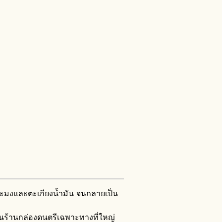
ะมงและตะเกียงน้ำมัน จนกลายเป็น
นร้านกล่องดนตรีเฉพาะทางที่ใหญ่