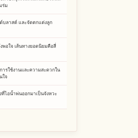
มร่ม
ด์บลาสต์ และจัดตกแต่งลูก
งพึงพอใจ เส้นทางยอดนิยมคือสี่
งถึงการใช้งานและความสะดวกใน
่นใจ
งที่ไอน้ำพ่นออกมาเป็นจังหวะ