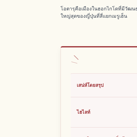
โอตารุคือเมืองในฮอกไกโดที่มีวัฒ
ใหญ่สุดของญี่ปุ่นที่สี่แยกเมรูเฮ็น
เสน่ห์โดยสรุป
ไฮไลท์