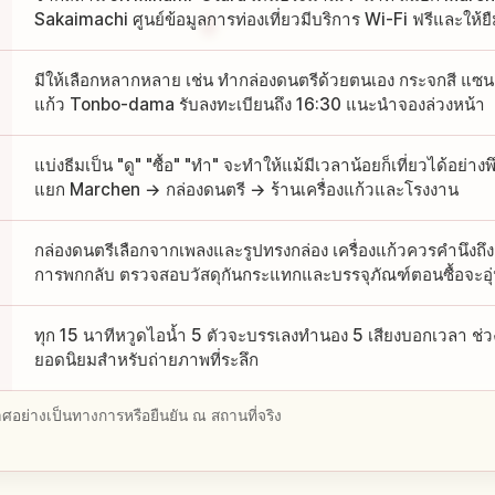
Sakaimachi ศูนย์ข้อมูลการท่องเที่ยวมีบริการ Wi-Fi ฟรีและให้ยื
มีให้เลือกหลากหลาย เช่น ทำกล่องดนตรีด้วยตนเอง กระจกสี แซน
แก้ว Tonbo-dama รับลงทะเบียนถึง 16:30 แนะนำจองล่วงหน้า
แบ่งธีมเป็น "ดู" "ซื้อ" "ทำ" จะทำให้แม้มีเวลาน้อยก็เที่ยวได้อย่า
แยก Marchen → กล่องดนตรี → ร้านเครื่องแก้วและโรงงาน
กล่องดนตรีเลือกจากเพลงและรูปทรงกล่อง เครื่องแก้วควรคำนึ
การพกกลับ ตรวจสอบวัสดุกันกระแทกและบรรจุภัณฑ์ตอนซื้อจะอุ
ทุก 15 นาทีหวูดไอน้ำ 5 ตัวจะบรรเลงทำนอง 5 เสียงบอกเวลา ช่ว
ยอดนิยมสำหรับถ่ายภาพที่ระลึก
อย่างเป็นทางการหรือยืนยัน ณ สถานที่จริง