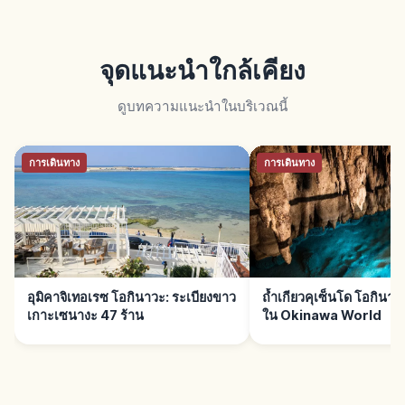
จุดแนะนำใกล้เคียง
ดูบทความแนะนำในบริเวณนี้
การเดินทาง
การเดินทาง
อุมิคาจิเทอเรซ โอกินาวะ: ระเบียงขาว
ถ้ำเกียวคุเซ็นโด โอกินาว่
เกาะเซนางะ 47 ร้าน
ใน Okinawa World