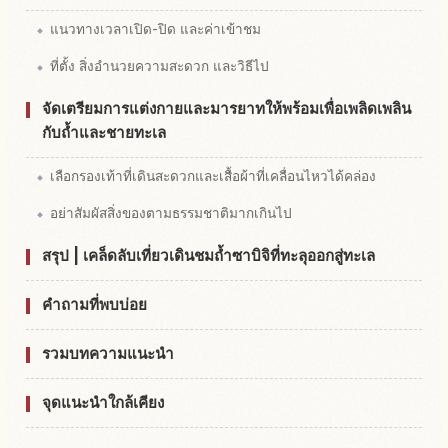
แนวทางเวลาเปิด-ปิด และค่าเข้าชม
ที่ตั้ง สิ่งอำนวยความสะดวก และวิธีไป
จัดเตรียมการแต่งกายและมารยาทให้พร้อมเพื่อเพลิดเพลิน
กับถ้ำและชายทะเล
เลือกรองเท้าที่เดินสะดวกและเสื้อผ้าที่เคลื่อนไหวได้คล่อง
อย่าสัมผัสสิ่งของตามธรรมชาติมากเกินไป
สรุป | เคล็ดลับเที่ยวเดินชมถ้ำซาบิจิที่ทะลุออกสู่ทะเล
คำถามที่พบบ่อย
รวมบทความแนะนำ
จุดแนะนำใกล้เคียง