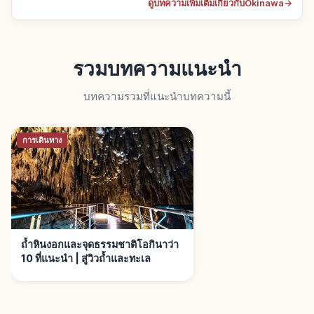
ดูบทความเพิ่มเติมเกี่ยวกับOkinawa
→
รวมบทความแนะนำ
บทความรวมที่แนะนำบทความนี้
การเดินทาง
ถ้ำหินงอกและจุดธรรมชาติโอกินาว่า
10 ที่แนะนำ | สู่วิวถ้ำและทะเล