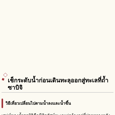
เช็กระดับน้ำก่อนเดินทะลุออกสู่ทะเลที่ถ้ำ
ซาบิจิ
วิธีเที่ยวเปลี่ยนไปตามน้ำลงและน้ำขึ้น