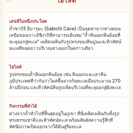
ไฮไลต์
เสน่ห์ในหนึ่งประโยค
ถ้ำซาบิจิ อิบารุมะ (Sabichi Cave) เป็นจุดหายากทางตอน
เหนือของเกาะอิชิงากิที่สามารถเดินชม "ถ้ำหินงอกหินย้อยที่
ทะลุออกสู่ทะเล" เพลิดเพลินกับรูปทรงของหินปูนและทิวทัศน์
ทะเลที่ทอดยาวบริเวณทางออกในคราวเดียว
ไฮไลท์
รูปทรงของถ้ำหินงอกหินย้อย เช่น หินงอกและเสาหิน
ภูมิประเทศที่ว่ากันว่าโผล่ขึ้นจากก้นทะเลเมื่อประมาณ 270
ล้านปีก่อน และทิวทัศน์หินรูปเห็ดบริเวณที่ทะลุออกสู่ฝั่งทะเล
กิจกรรมที่ทำได้
ต่างจากถ้ำทั่วไปที่สิ้นสุดอยู่ในภูเขา ที่นี่เพลิดเพลินกับทั้งรูป
ทรงธรรมชาติและทิวทัศน์ทะเล พร้อมสัมผัสความรู้สึกที่
ทัศนียภาพเปิดออกจากใต้ดินสู่ริมทะเล