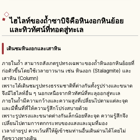
ไฮไลท์ของถ้ำซาบิจิคือหินงอกหินย้อย
และทิวทัศน์ที่ทอดสู่ทะเล
เดินชมหินงอกและเสาหิน
ภายในถ้ำ สามารถสังเกตรูปทรงเฉพาะของถ้ำหินงอกหินย้อยที่
ก่อตัวขึ้นโดยใช้เวลายาวนาน เช่น หินงอก (Stalagmite) และ
เสาหิน (Column)
เพราะได้เดินชมรูปทรงธรรมชาติที่ต่างกันทั้งรูปร่างและขนาด
จึงมีไฮไลท์อื่น ๆ นอกเหนือจากทิวทัศน์ที่ทะลุออกสู่ทะเล
ภายในถ้ำมีความกว้างและความสูงที่เปลี่ยนไปตามแต่ละจุด
และมีพื้นที่ที่ให้ความรู้สึกโปร่งสบายด้วย
เพราะรูปทรงและขนาดต่างกันเล็กน้อยทีละจุด ความรู้สึกจึง
เปลี่ยนไปตามการตกกระทบของแสงและมุมที่มอง
เวลาถ่ายรูป ควรเว้นที่ให้ผู้เข้าชมท่านอื่นเดินผ่านได้โดยไม่
กีดขวางทางเดิน