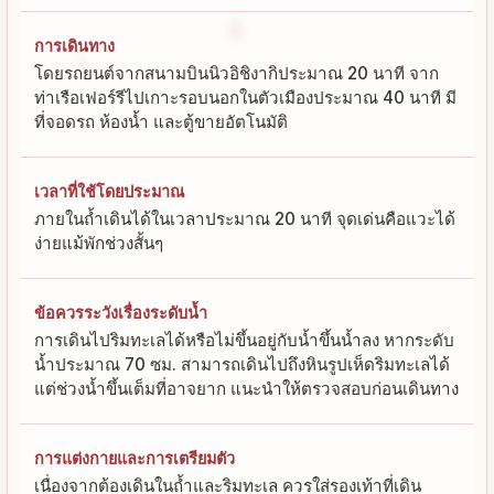
การเดินทาง
โดยรถยนต์จากสนามบินนิวอิชิงากิประมาณ 20 นาที จาก
ท่าเรือเฟอร์รีไปเกาะรอบนอกในตัวเมืองประมาณ 40 นาที มี
ที่จอดรถ ห้องน้ำ และตู้ขายอัตโนมัติ
เวลาที่ใช้โดยประมาณ
ภายในถ้ำเดินได้ในเวลาประมาณ 20 นาที จุดเด่นคือแวะได้
ง่ายแม้พักช่วงสั้นๆ
ข้อควรระวังเรื่องระดับน้ำ
การเดินไปริมทะเลได้หรือไม่ขึ้นอยู่กับน้ำขึ้นน้ำลง หากระดับ
น้ำประมาณ 70 ซม. สามารถเดินไปถึงหินรูปเห็ดริมทะเลได้
แต่ช่วงน้ำขึ้นเต็มที่อาจยาก แนะนำให้ตรวจสอบก่อนเดินทาง
การแต่งกายและการเตรียมตัว
เนื่องจากต้องเดินในถ้ำและริมทะเล ควรใส่รองเท้าที่เดิน