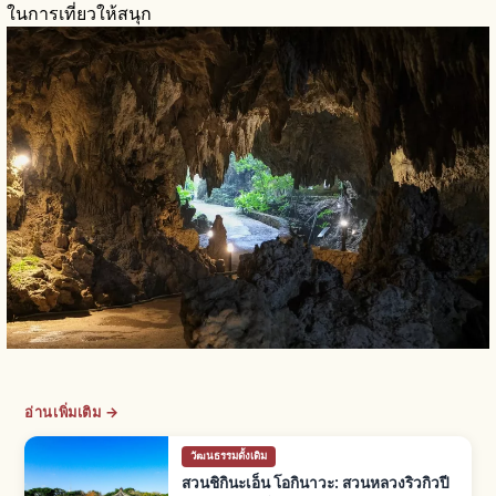
ในการเที่ยวให้สนุก
อ่านเพิ่มเติม →
วัฒนธรรมดั้งเดิม
สวนชิกินะเอ็น โอกินาวะ: สวนหลวงริวกิวปี