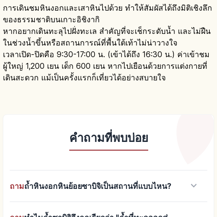
การเดินชมหินงอกและเสาหินไปด้วย ทำให้สัมผัสได้ถึงมิติเชิงลึก
ของธรรมชาติบนเกาะอิชิงากิ
หากอยากเดินทะลุไปฝั่งทะเล สำคัญที่จะเช็กระดับน้ำ และไม่ฝืน
ในช่วงน้ำขึ้นหรือสถานการณ์ที่พื้นใต้เท้าไม่น่าวางใจ
เวลาเปิด-ปิดคือ 9:30-17:00 น. (เข้าได้ถึง 16:30 น.) ค่าเข้าชม
ผู้ใหญ่ 1,200 เยน เด็ก 600 เยน หากไปเยือนด้วยการแต่งกายที่
เดินสะดวก แม้เป็นครั้งแรกก็เที่ยวได้อย่างสบายใจ
คำถามที่พบบ่อย
keyboard_arrow_down
ถาม
ถ้ำหินงอกหินย้อยซาบิจิเป็นสถานที่แบบไหน?