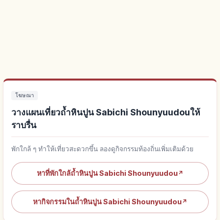
โฆษณา
วางแผนเที่ยวถ้ำหินปูน Sabichi Shounyuudouให้
ราบรื่น
พักใกล้ ๆ ทำให้เที่ยวสะดวกขึ้น ลองดูกิจกรรมท้องถิ่นเพิ่มเติมด้วย
หาที่พักใกล้ถ้ำหินปูน Sabichi Shounyuudou
↗
หากิจกรรมในถ้ำหินปูน Sabichi Shounyuudou
↗