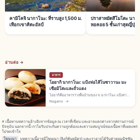
คามิโคจิ นากาโนะ: ที่ราบสูง 1,500 ม.
ปราสาทมัตสึโมโตะ นากา
เทือกเขาคิตะอัลป์
หอคอย 5 ชั้นเก่าสุดญี่ปุ่นยั
อ่านต่อ →
อาหาร
โอยากิ นากาโนะ: แป้งห่อไส้โนซาวานะ มะ
เขือมิโสะและถั่วแดง
โอยากิคืออาหารว่างพื้นบ้านของ จ.นากาโนะ แป้งสาลี
หรือบัควีตห่อไส้แล้วย่างหรือนึ่ง ไส้คลาสสิกโนซาวานะ
Nagano
→
มะเขือมิโสะและถั่วแดง วัฒนธรรมอาหารจากแป้งของ
พื้นที่ภูเขา
※ เนื้อหาบทความอ้างอิงจากข้อมูล ณ เวลาที่เขียน และอาจแตกต่างจากสถานการณ์
ปัจจุบัน นอกจากนี้ เราไม่รับประกันความถูกต้องและความสมบูรณ์ของเนื้อหาที่เผยแพร่
โปรดเข้าใจ
โฆษณา
บทความนี้อาจมีโฆษณา (ลิงก์พันธมิตร) และเราอาจได้รับค่าคอมมิชชัน