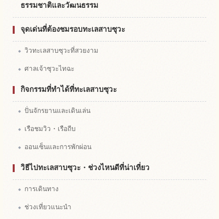
ธรรมชาติและวัฒนธรรม
จุดเด่นที่ต้องชมรอบทะเลสาบซุวะ
วิวทะเลสาบซุวะที่สวยงาม
ศาลเจ้าซุวะไทฉะ
กิจกรรมที่ทำได้ที่ทะเลสาบซุวะ
ปั่นจักรยานและเดินเล่น
เรือชมวิว・เรือถีบ
ออนเซ็นและการพักผ่อน
วิธีไปทะเลสาบซุวะ・ช่วงไหนดีที่น่าเที่ยว
การเดินทาง
ช่วงเที่ยวแนะนำ