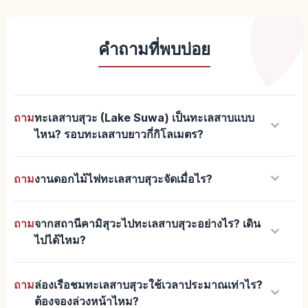
คำถามที่พบบ่อย
ถาม
ทะเลสาบสุวะ (Lake Suwa) เป็นทะเลสาบแบบ
keyboard_arrow_down
ไหน? รอบทะเลสาบยาวกี่กิโลเมตร?
keyboard_arrow_down
ถาม
งานดอกไม้ไฟทะเลสาบสุวะจัดเมื่อไร?
ถาม
จากสถานีคามิสุวะไปทะเลสาบสุวะอย่างไร? เดิน
keyboard_arrow_down
ไปได้ไหม?
ถาม
ล่องเรือชมทะเลสาบสุวะใช้เวลาประมาณเท่าไร?
keyboard_arrow_down
ต้องจองล่วงหน้าไหม?