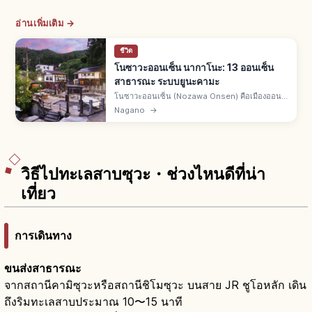
อ่านเพิ่มเติม →
ชีวิต
โนซาวะออนเซ็น นากาโนะ: 13 ออนเซ็น
สาธารณะ ระบบยูนะคามะ
โนซาวะออนเซ็น (Nozawa Onsen) คือเมืองออน
เซ็น อ.ชิโมะทะไค จ.นากาโนะ ค้นพบยุคนาราโดย
Nagano
→
พระเกียวคิ บ่อน้ำพุร้อนกว่า 30 แห่ง ออนเซ็น
สาธารณะ 13 แห่งดูแลด้วยระบบยูนะคามะ
วิธีไปทะเลสาบซุวะ・ช่วงไหนดีที่น่า
เที่ยว
การเดินทาง
ขนส่งสาธารณะ
จากสถานีคามิซุวะหรือสถานีชิโมซุวะ บนสาย JR ชูโอหลัก เดิน
ถึงริมทะเลสาบประมาณ 10〜15 นาที