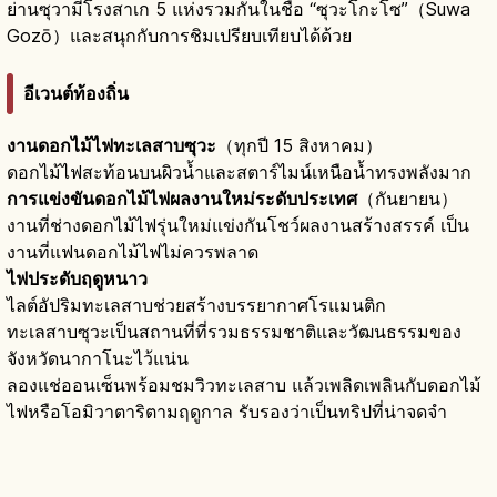
ย่านซุวามีโรงสาเก 5 แห่งรวมกันในชื่อ “ซุวะโกะโซ”（Suwa
Gozō）และสนุกกับการชิมเปรียบเทียบได้ด้วย
อีเวนต์ท้องถิ่น
งานดอกไม้ไฟทะเลสาบซุวะ
（ทุกปี 15 สิงหาคม）
ดอกไม้ไฟสะท้อนบนผิวน้ำและสตาร์ไมน์เหนือน้ำทรงพลังมาก
การแข่งขันดอกไม้ไฟผลงานใหม่ระดับประเทศ
（กันยายน）
งานที่ช่างดอกไม้ไฟรุ่นใหม่แข่งกันโชว์ผลงานสร้างสรรค์ เป็น
งานที่แฟนดอกไม้ไฟไม่ควรพลาด
ไฟประดับฤดูหนาว
ไลต์อัปริมทะเลสาบช่วยสร้างบรรยากาศโรแมนติก
ทะเลสาบซุวะเป็นสถานที่ที่รวมธรรมชาติและวัฒนธรรมของ
จังหวัดนากาโนะไว้แน่น
ลองแช่ออนเซ็นพร้อมชมวิวทะเลสาบ แล้วเพลิดเพลินกับดอกไม้
ไฟหรือโอมิวาตาริตามฤดูกาล รับรองว่าเป็นทริปที่น่าจดจำ