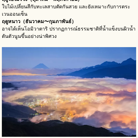
ใบไม้เปลี่ยนสีกับทะเลสาบตัดกันสวย และยังเหมาะกับการตระ
เวนออนเซ็น
ฤดูหนาว（ธันวาคม〜กุมภาพันธ์）
อาจได้เห็นโอมิวาตาริ ปรากฏการณ์ธรรมชาติที่น้ำแข็งบนผิวน้ำ
ดันตัวนูนขึ้นอย่างน่าพิศวง