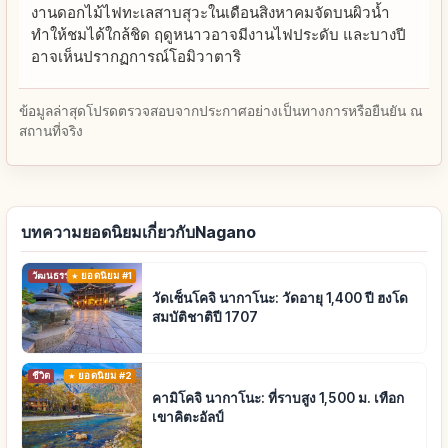
งานดอกไม้ไฟทะเลสาบสุวะในเดือนสิงหาคมจัดบนผิวน้ำ
ทำให้ชมได้ใกล้ชิด ฤดูหนาวอาจมีงานไฟประดับ และบางปี
อาจเห็นปรากฏการณ์โอมิวาตาริ
ข้อมูลล่าสุดโปรดตรวจสอบจากประกาศอย่างเป็นทางการหรือยืนยัน ณ
สถานที่จริง
บทความยอดนิยมเกี่ยวกับNagano
วัฒนธรรมดั้งเดิม
ยอดนิยม #1
วัดเซ็นโคจิ นากาโนะ: วัดอายุ 1,400 ปี ฮงโด
สมบัติชาติปี 1707
ชีวิต
ยอดนิยม #2
คามิโคจิ นากาโนะ: ที่ราบสูง 1,500 ม. เทือก
เขาคิตะอัลป์