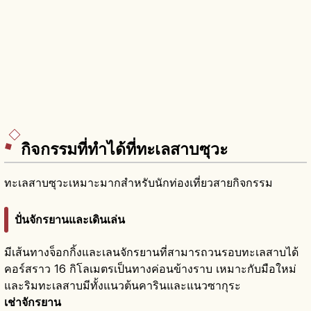
กิจกรรมที่ทำได้ที่ทะเลสาบซุวะ
ทะเลสาบซุวะเหมาะมากสำหรับนักท่องเที่ยวสายกิจกรรม
ปั่นจักรยานและเดินเล่น
มีเส้นทางจ็อกกิ้งและเลนจักรยานที่สามารถวนรอบทะเลสาบได้
คอร์สราว 16 กิโลเมตรเป็นทางค่อนข้างราบ เหมาะกับมือใหม่
และริมทะเลสาบมีทั้งแนวต้นคารินและแนวซากุระ
เช่าจักรยาน