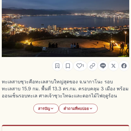
1
ทะเลสาบซุวะคือทะเลสาบใหญ่สุดของ จ.นากาโนะ รอบ
ทะเลสาบ 15.9 กม. พื้นที่ 13.3 ตร.กม. ครอบคลุม 3 เมือง พร้อม
ออนเซ็นรอบทะเล ศาลเจ้าซุวะไทฉะและดอกไม้ไฟฤดูร้อน
สารบัญ
คำถามที่พบบ่อย