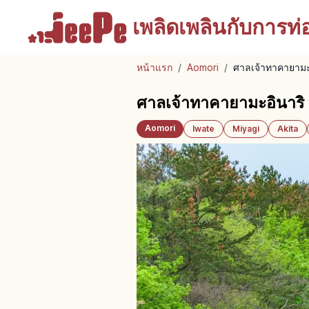
เพลิดเพลินกับ
การท่อง
หน้าแรก
/
Aomori
/
ศาลเจ้าทาคายามะอิ
ศาลเจ้าทาคายามะอินาริ อา
Aomori
Iwate
Miyagi
Akita