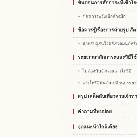
ขั้นตอนการสักการะที่เข้าใจ
ข้อควรระวังเมื่อล้างมือ
ข้อควรรู้เรื่องการถ่ายรูป สัต
สำหรับผู้สนใจพิธีสวดมนต์หรื
ระยะเวลาสักการะและวิธีใช
ไม่ต้องนับจำนวนเสาโทริอิ
เสาโทริอิพันต้นเปลี่ยนบรร
สรุป เคล็ดลับเที่ยวศาลเจ้า
คำถามที่พบบ่อย
จุดแนะนำใกล้เคียง