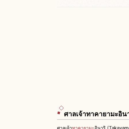
ศาลเจ้าทาคายามะอินาร
ศาลเจ้า
ทาคายามะ
อินาริ (Takayama 