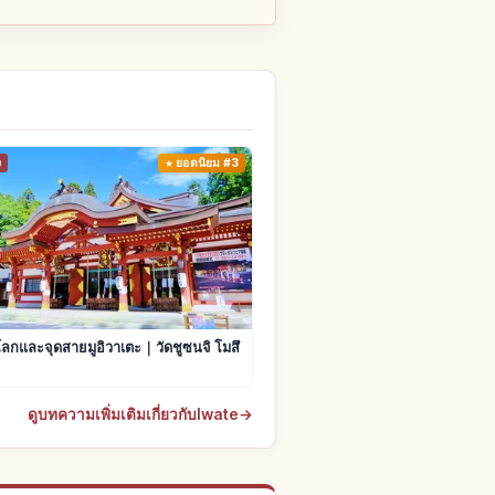
ง
ยอดนิยม #3
ลกและจุดสายมูอิวาเตะ｜วัดชูซนจิ โมสึ
ดูบทความเพิ่มเติมเกี่ยวกับIwate
→