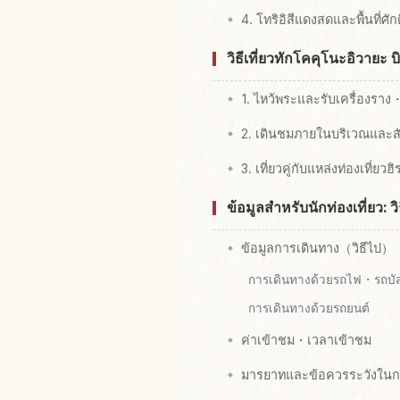
4. โทริอิสีแดงสดและพื้นที่ศัก
วิธีเที่ยวทักโคคุโนะอิวายะ 
1. ไหว้พระและรับเครื่องราง
2. เดินชมภายในบริเวณและสั
3. เที่ยวคู่กับแหล่งท่องเที่ยวฮิ
ข้อมูลสำหรับนักท่องเที่ยว: 
ข้อมูลการเดินทาง（วิธีไป）
การเดินทางด้วยรถไฟ・รถบั
การเดินทางด้วยรถยนต์
ค่าเข้าชม・เวลาเข้าชม
มารยาทและข้อควรระวังในก