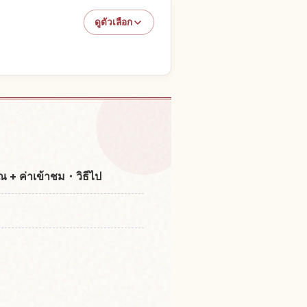
ดูตัวเลือก
 Kutsu Bishamon Dou
↗
+ ค่าเข้าชม・วิธีไป