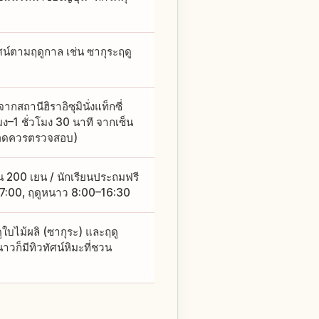
ัศน์ตามฤดูกาล เช่น ซากุระฤดู
สถานีฮิราอิซุมินั่งแท็กซี่
–1 ชั่วโมง 30 นาที จากเซ็น
งจอดควรตรวจสอบ)
น 200 เยน / นักเรียนประถมฟรี
–17:00, ฤดูหนาว 8:00–16:30
ใบไม้ผลิ (ซากุระ) และฤดู
นาวก็มีทิวทัศน์หิมะที่ชวน