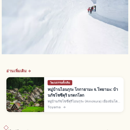
อ่านเพิ่มเติม →
วัฒนธรรมดั้งเดิม
หมู่บ้านไอนกุระ โกกายามะ จ.โทยามะ: บ้า
นกัชโชซึคุริ มรดกโลก
หมู่บ้านกัชโชซึคุริไอนกุระ (Ainokura) เมืองนันโตะ
จ.โทยามะ มรดกโลก "หมู่บ้านกัชโชซึคุริชิราคาวา
Toyama
→
โกะและโกกายามะ" บ้านหลังคามุงหญ้าทรงชัน
รองรับหิมะ ยังมีผู้อาศัย