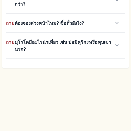
keyboard_arrow_down
กว่า?
keyboard_arrow_down
ถาม
ต้องจองล่วงหน้าไหม? ซื้อตั๋วยังไง?
ถาม
มุโรโดมีอะไรน่าเที่ยว เช่น บ่อมิคุริกะหรือหุบเขา
keyboard_arrow_down
นรก?