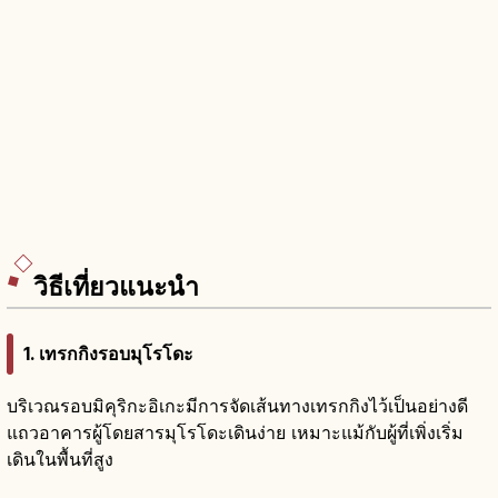
วิธีเที่ยวแนะนำ
1. เทรกกิงรอบมุโรโดะ
บริเวณรอบมิคุริกะอิเกะมีการจัดเส้นทางเทรกกิงไว้เป็นอย่างดี
แถวอาคารผู้โดยสารมุโรโดะเดินง่าย เหมาะแม้กับผู้ที่เพิ่งเริ่ม
เดินในพื้นที่สูง