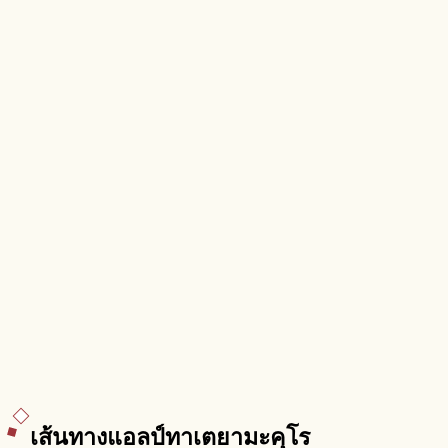
เส้นทางแอลป์ทาเตยามะคุโร