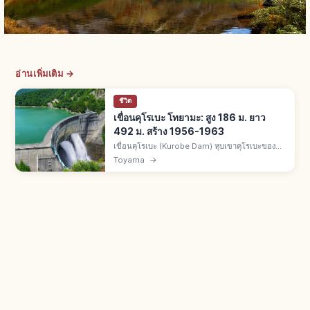
อ่านเพิ่มเติม →
ชีวิต
เขื่อนคุโรเบะ โทยามะ: สูง 186 ม. ยาว
492 ม. สร้าง 1956-1963
เขื่อนคุโรเบะ (Kurobe Dam) หุบเขาคุโรเบะของ
เทือกเขาแอลป์เหนือ เมืองทาเตยามะ จ.โทยามะ สูง
Toyama
→
186 ม. ยาว 492 ม. ระดับ 1,454 ม. สร้างปี 1956-
1963 โดยคันไซอิเล็กทริก