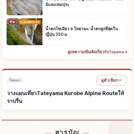
มิและเทมปุระ
ชีวิต
ยอดนิยม #3
น้ำตกโชเมียว จ.โทยามะ: น้ำตกสูงที่สุดใน
ญี่ปุ่น 350 ม.
ดูบทความเพิ่มเติมเกี่ยวกับToyama
→
ดูตัวเลือก
โฆษณา
วางแผนเที่ยวTateyama Kurobe Alpine Routeให้
ราบรื่น
หาที่พักใกล้Tateyama Kurobe Alpine Route
↗
สารบัญ