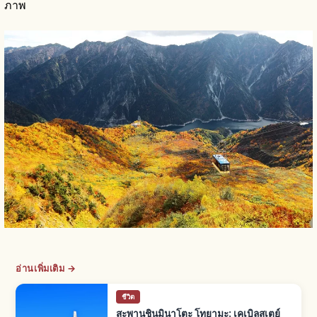
ภาพ
อ่านเพิ่มเติม →
ชีวิต
สะพานชินมินาโตะ โทยามะ: เคเบิลสเตย์