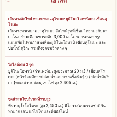
ไฮไลต์
เส้นทางอัลไพน์ ทาเทยามะ–คุโรเบะ: ยูคิโนะโอทานิและเขื่อนคุ
โรเบะ
เส้นทางทาเทยามะ–คุโรเบะ อัลไพน์รูทที่เชื่อมโทยามะกับนา
กาโนะ ข้ามเทือกเขาระดับ 3,000 ม. โดยต่อรถหลายรูป
แบบเพื่อไปชมกำแพงหิมะยูคิโนะโอทานิ เขื่อนคุโรเบะ และ
บ่อน้ำมิคุริกะ รวมถึงจุดชมวิวต่าง ๆ
ไฮไลต์เด่น 3 จุด
ยูคิโนะโอทานิ (กำแพงหิมะสูงประมาณ 20 ม.) / เขื่อนคุโร
เบะ (หน้าร้อนมีการปล่อยน้ำและบางครั้งเห็นรุ้ง) / บ่อน้ำมิคุริ
กะ (ทะเลสาบปล่องภูเขาไฟ สูง 2,405 ม.)
จุดน่าสนใจบริเวณที่ราบสูง
ที่ราบมุโรโดไดระ (สูง 2,450 ม.) มีโอกาสพบธรรมชาติอัน
หายาก เช่น นกไรโช และพืชอัลไพน์