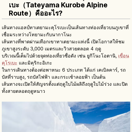
เบะ（Tateyama Kurobe Alpine
Route）คืออะไร?
เส้นทางแอลป์ทาเตยามะคุโรเบะเป็นเส้นทางท่องเที่ยวบนภูเขาที่
เชื่อมระหว่างโทยามะกับนากาโนะ
เส้นทางที่พาดผ่านเทือกเขาทาเตยามะแห่งนี้ เปิดโอกาสให้ชม
ภูเขาสูงระดับ 3,000 เมตรและวิวสวยตลอด 4 ฤดู
บริเวณนี้เต็มไปด้วยจุดท่องเที่ยวชื่อดัง เช่น ยูกิโนะโอตานิ,
เขื่อน
คุโรเบะ
และมิคุริกะอิเกะ
ในการเดินทางต้องต่อพาหนะ 6 ประเภท ได้แก่ เคเบิลคาร์, รถ
บัสที่ราบสูง, รถบัสไฟฟ้า และกระเช้าลอยฟ้า เป็นต้น
เส้นทางจะเปิดให้สัญจรตั้งแต่ฤดูใบไม้ผลิถึงฤดูใบไม้ร่วง และปิด
ทั้งสายตลอดฤดูหนาว