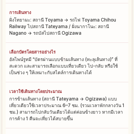
การเดินทาง
ฝั่งโทยามะ: สถานี Toyama → รถไฟ Toyama Chihou
Railway ไปสถานี Tateyama / ฝั่งนากาโนะ: สถานี
Nagano → รถบัสไปสถานี Ogizawa
เลือกบัตรโดยสารอย่างไร
อัลไพน์รูทมี “บัตรผ่านแบบข้ามเส้นทาง (ทะลุเส้นทาง)” ที่
สะดวก และสามารถเลือกแบบเที่ยวเดียว ไป-กลับ หรือใช้
เป็นช่วง ๆ ให้เหมาะกับสไตล์การเดินทางได้
เวลาใช้เดินทางโดยประมาณ
การข้ามเส้นทาง (สถานี Tateyama → Ogizawa) แบบ
เที่ยวเดียวใช้เวลาประมาณ 6–7 ชม. (รวมเวลาพักกลางวัน 1
ชม.) สามารถไปกลับวันเดียวได้แต่ค่อนข้างยาว หากมีเวลา
การค้าง 1 คืนจะเที่ยวได้สบายขึ้น