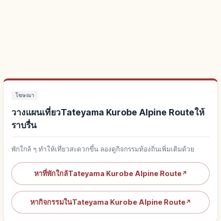
โฆษณา
วางแผนเที่ยวTateyama Kurobe Alpine Routeให้
ราบรื่น
พักใกล้ ๆ ทำให้เที่ยวสะดวกขึ้น ลองดูกิจกรรมท้องถิ่นเพิ่มเติมด้วย
หาที่พักใกล้Tateyama Kurobe Alpine Route
↗
หากิจกรรมในTateyama Kurobe Alpine Route
↗