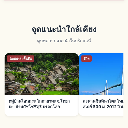
จุดแนะนำใกล้เคียง
ดูบทความแนะนำในบริเวณนี้
วัฒนธรรมดั้งเดิม
ชีวิต
หมู่บ้านไอนกุระ โกกายามะ จ.โทยา
สะพานชินมินาโตะ โทยามะ
มะ: บ้านกัชโชซึคุริ มรดกโลก
สเตย์ 600 ม. 2012 วิวเท