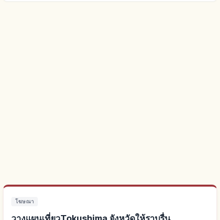
โฆษณา
วางแผนเที่ยวTokushima จังหวัดให้ราบรื่น