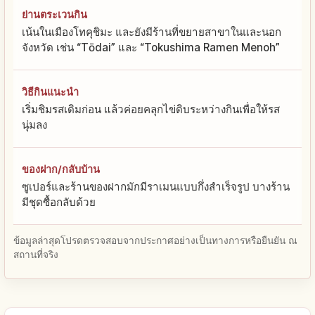
ย่านตระเวนกิน
เน้นในเมืองโทคุชิมะ และยังมีร้านที่ขยายสาขาในและนอก
จังหวัด เช่น “Tōdai” และ “Tokushima Ramen Menoh”
วิธีกินแนะนำ
เริ่มชิมรสเดิมก่อน แล้วค่อยคลุกไข่ดิบระหว่างกินเพื่อให้รส
นุ่มลง
ของฝาก/กลับบ้าน
ซูเปอร์และร้านของฝากมักมีราเมนแบบกึ่งสำเร็จรูป บางร้าน
มีชุดซื้อกลับด้วย
ข้อมูลล่าสุดโปรดตรวจสอบจากประกาศอย่างเป็นทางการหรือยืนยัน ณ
สถานที่จริง