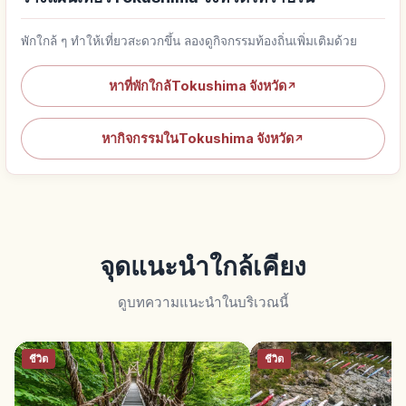
พักใกล้ ๆ ทำให้เที่ยวสะดวกขึ้น ลองดูกิจกรรมท้องถิ่นเพิ่มเติมด้วย
หาที่พักใกล้Tokushima จังหวัด
↗
หากิจกรรมในTokushima จังหวัด
↗
จุดแนะนำใกล้เคียง
ดูบทความแนะนำในบริเวณนี้
ชีวิต
ชีวิต