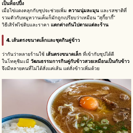
เป็นท็อปปิ้ง
เมื่อไข่แดงคลุกกับซุปจะช่วยเพิ่ม
ความนุ่มละมุน
และรสชาติที่
รวมตัวกับหมูหวานเค็มก็มักถูกเปรียบว่าเหมือน “สุกี้ยากี้”
วิธีเสิร์ฟไข่ดิบและราคา
แตกต่างกันไปตามแต่ละร้าน
4. เส้นตรงขนาดเล็กและชุดกินคู่ข้าว
ว่ากันว่าหลายร้านใช้
เส้นตรงขนาดเล็ก
ที่เข้ากับซุปได้ดี
ในโทคุชิมะมี
วัฒนธรรมการกินคู่กับข้าวสวยเหมือนเป็นกับข้าว
จึงมีหลายคนที่ไม่ได้สั่งแค่เส้น แต่สั่งข้าวเพิ่มด้วย