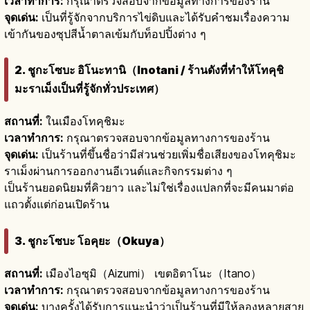
เวลาทำการ:
กรุณาตรวจสอบจากข้อมูลทางการของร้าน
จุดเด่น:
เป็นที่รู้จักจากบริการไข่ดิบและได้รับคำชมเรื่องความ
เข้ากันของซุปสีน้ำตาลเข้มกับท็อปปิ้งต่าง ๆ
2. ชูกะโซบะ อิโนะทานิ（Inotani / ร้านดังที่ทำให้โทคุชิ
มะราเม็งเป็นที่รู้จักทั่วประเทศ）
สถานที่:
ในเมืองโทคุชิมะ
เวลาทำการ:
กรุณาตรวจสอบจากข้อมูลทางการของร้าน
จุดเด่น:
เป็นร้านที่ขึ้นชื่อว่ามีส่วนช่วยเพิ่มชื่อเสียงของโทคุชิมะ
ราเม็งผ่านการออกงานอีเวนต์และกิจกรรมต่าง ๆ
เป็นร้านยอดนิยมที่คิวยาว และไม่ใช่เรื่องแปลกที่จะมีคนมาต่อ
แถวตั้งแต่ก่อนเปิดร้าน
3. ชูกะโซบะ โอคุยะ（Okuya）
สถานที่:
เมืองไอซุมิ（Aizumi） เขตอิตาโนะ（Itano）
เวลาทำการ:
กรุณาตรวจสอบจากข้อมูลทางการของร้าน
จุดเด่น:
บางครั้งได้รับการแนะนำว่าเป็นร้านที่มีให้ลองหลายสาย