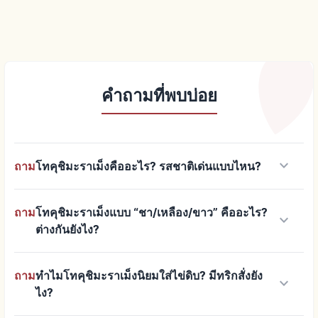
คำถามที่พบบ่อย
keyboard_arrow_down
ถาม
โทคุชิมะราเม็งคืออะไร? รสชาติเด่นแบบไหน?
ถาม
โทคุชิมะราเม็งแบบ “ชา/เหลือง/ขาว” คืออะไร?
keyboard_arrow_down
ต่างกันยังไง?
ถาม
ทำไมโทคุชิมะราเม็งนิยมใส่ไข่ดิบ? มีทริกสั่งยัง
keyboard_arrow_down
ไง?