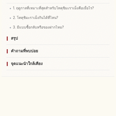
1. ฤดูกาลที่เหมาะที่สุดสำหรับโทคุชิมะราเม็งคือเมื่อไร?
2. โทคุชิมะราเม็งกินได้ที่ไหน?
3. มีแบบซื้อกลับหรือของฝากไหม?
สรุป
คำถามที่พบบ่อย
จุดแนะนำใกล้เคียง