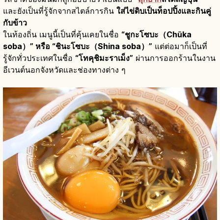
และยังเป็นที่รู้จักจากสไตล์การกิน
ใส่ไข่ดิบเป็นท็อปปิ้งและกินคู่
กับข้าว
ในท้องถิ่น เมนูนี้เป็นที่คุ้นเคยในชื่อ
“ชูกะโซบะ（Chūka
soba）” หรือ “ชินะโซบะ（Shina soba）”
แต่ต่อมาก็เป็นที่
รู้จักทั่วประเทศในชื่อ
“โทคุชิมะราเม็ง”
ผ่านการออกร้านในงาน
อีเวนต์นอกจังหวัดและช่องทางต่าง ๆ