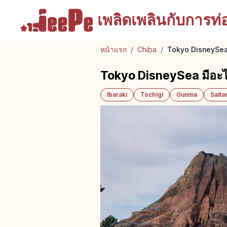
เพลิดเพลินกับ
การท่อง
หน้าแรก
/
Chiba
/
Tokyo DisneySea มี
Tokyo DisneySea มีอะไรบ้
Ibaraki
Tochigi
Gunma
Sait