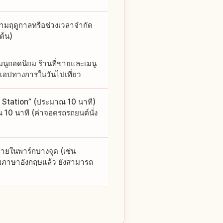
ตามฤดูกาลหรือช่วงเวลาจำกัด
ต้น)
ูยอดนิยม ร้านที่ขายและเมนู
แอปทางการในวันไปเที่ยว
a Station” (ประมาณ 10 นาที)
10 นาที (ค่าจอดรถรถยนต์นั่ง
ายในพาร์กบางจุด (เช่น
ายภาษาอังกฤษแล้ว ยังสามารถ