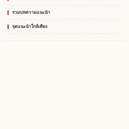
รวมบทความแนะนำ
จุดแนะนำใกล้เคียง