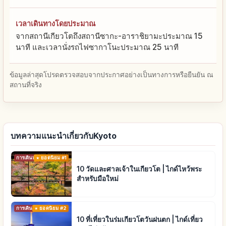
เวลาเดินทางโดยประมาณ
จากสถานีเกียวโตถึงสถานีซากะ-อาราชิยามะประมาณ 15
นาที และเวลานั่งรถไฟซากาโนะประมาณ 25 นาที
ข้อมูลล่าสุดโปรดตรวจสอบจากประกาศอย่างเป็นทางการหรือยืนยัน ณ
สถานที่จริง
บทความแนะนำเกี่ยวกับKyoto
การเดินทาง
ยอดนิยม #1
10 วัดและศาลเจ้าในเกียวโต | ไกด์ไหว้พระ
สำหรับมือใหม่
การเดินทาง
ยอดนิยม #2
10 ที่เที่ยวในร่มเกียวโตวันฝนตก | ไกด์เที่ยว