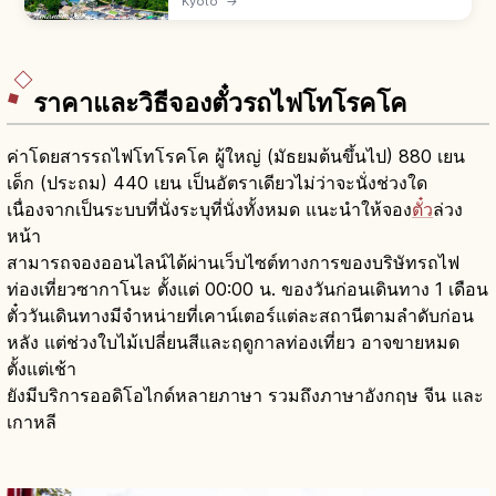
Kyoto
→
นกับมัตสึชิมะและมิยาจิมะ ยาว 3.6 กม. ต้นสนกว่า
6,700 ต้น ทิวทัศน์งดงามพิเศษ
ราคาและวิธีจองตั๋วรถไฟโทโรคโค
ค่าโดยสารรถไฟโทโรคโค ผู้ใหญ่ (มัธยมต้นขึ้นไป) 880 เยน
เด็ก (ประถม) 440 เยน เป็นอัตราเดียวไม่ว่าจะนั่งช่วงใด
เนื่องจากเป็นระบบที่นั่งระบุที่นั่งทั้งหมด แนะนำให้จอง
ตั๋ว
ล่วง
หน้า
สามารถจองออนไลน์ได้ผ่านเว็บไซต์ทางการของบริษัทรถไฟ
ท่องเที่ยวซากาโนะ ตั้งแต่ 00:00 น. ของวันก่อนเดินทาง 1 เดือน
ตั๋ววันเดินทางมีจำหน่ายที่เคาน์เตอร์แต่ละสถานีตามลำดับก่อน
หลัง แต่ช่วงใบไม้เปลี่ยนสีและฤดูกาลท่องเที่ยว อาจขายหมด
ตั้งแต่เช้า
ยังมีบริการออดิโอไกด์หลายภาษา รวมถึงภาษาอังกฤษ จีน และ
เกาหลี