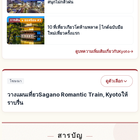
สนุกไม่กลัวฝน
การเดินทาง
ยอดนิยม #3
10 ที่เที่ยวเกียวโตห้ามพลาด | ไกด์ฉบับมือ
ใหม่เที่ยวครั้งแรก
ดูบทความเพิ่มเติมเกี่ยวกับKyoto
→
ดูตัวเลือก
โฆษณา
วางแผนเที่ยวSagano Romantic Train, Kyotoให้
ราบรื่น
หาที่พักใกล้Sagano Romantic Train, Kyoto
↗
สารบัญ