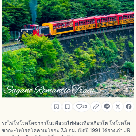
23
รถไฟโทโรคโคซากาโนะคือรถไฟท่องเที่ยวเกียวโต โทโรคโค
ซากะ-โทโรคโคคาเมโอกะ 7.3 กม. เปิดปี 1991 ใช้รางเก่า JR