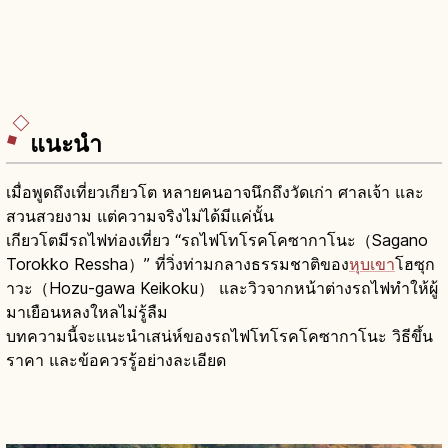
แนะนำ
เมื่อพูดถึงเที่ยวเกียวโต หลายคนอาจนึกถึงวัดเก่า ศาลเจ้า และ
สวนสวยงาม แต่ความจริงไม่ได้มีแค่นั้น
เกียวโตมีรถไฟท่องเที่ยว “รถไฟโทโรคโคซากาโนะ（Sagano
Torokko Ressha）” ที่วิ่งท่ามกลางธรรมชาติของ
หุบเขา
โฮซุก
าวะ（Hozu-gawa Keikoku） และวิวจากหน้าต่างรถไฟทำให้ผู้
มาเยือนหลงใหลไม่รู้ลืม
บทความนี้จะแนะนำเสน่ห์ของรถไฟโทโรคโคซากาโนะ วิธีขึ้น
ราคา และข้อควรรู้อย่างละเอียด