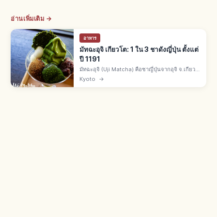
อ่านเพิ่มเติม →
อาหาร
มัทฉะอุจิ เกียวโต: 1 ใน 3 ชาดังญี่ปุ่น ตั้งแต่
ปี 1191
มัทฉะอุจิ (Uji Matcha) คือชาญี่ปุ่นจากอุจิ จ.เกียว
โต 1 ใน 3 ชาดังของญี่ปุ่นกับชิซึโอกะและซายามะ
Kyoto
→
เมล็ดชานำเข้าจากซ่งปี 1191 โดยเอไซ เซ็นจิ พิธีชา
เซ็น โนะ ริคิว