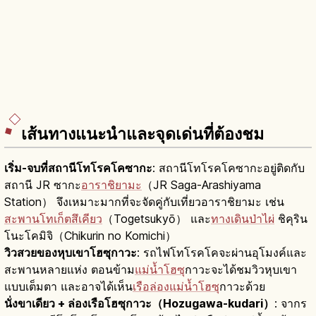
เส้นทางแนะนำและจุดเด่นที่ต้องชม
เริ่ม-จบที่สถานีโทโรคโคซากะ
: สถานีโทโรคโคซากะอยู่ติดกับ
สถานี JR ซากะ
อาราชิยามะ
（JR Saga-Arashiyama
Station） จึงเหมาะมากที่จะจัดคู่กับเที่ยวอาราชิยามะ เช่น
สะพานโทเก็ตสึเคียว
（Togetsukyō） และ
ทางเดินป่าไผ่
ชิคุริน
โนะโคมิจิ（Chikurin no Komichi）
วิวสวยของหุบเขาโฮซุกาวะ
: รถไฟโทโรคโคจะผ่านอุโมงค์และ
สะพานหลายแห่ง ตอนข้าม
แม่น้ำโฮซุ
กาวะจะได้ชมวิวหุบเขา
แบบเต็มตา และอาจได้เห็น
เรือ
ล่องแม่น้ำโฮซุ
กาวะด้วย
นั่งขาเดียว + ล่องเรือโฮซุกาวะ（Hozugawa-kudari）
: จากร