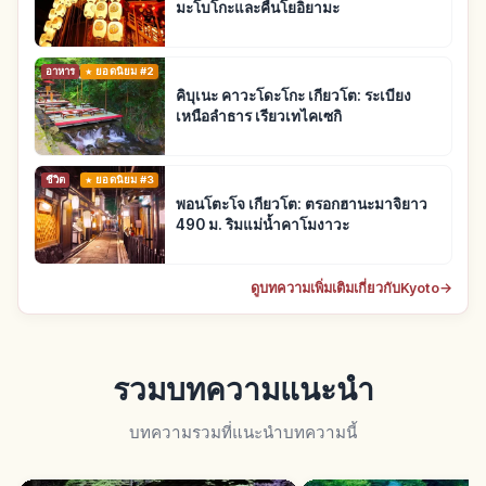
มะโบโกะและคืนโยอิยามะ
อาหาร
ยอดนิยม #2
คิบุเนะ คาวะโดะโกะ เกียวโต: ระเบียง
เหนือลำธาร เรียวเทไคเซกิ
ชีวิต
ยอดนิยม #3
พอนโตะโจ เกียวโต: ตรอกฮานะมาจิยาว
490 ม. ริมแม่น้ำคาโมงาวะ
ดูบทความเพิ่มเติมเกี่ยวกับKyoto
→
รวมบทความแนะนำ
บทความรวมที่แนะนำบทความนี้