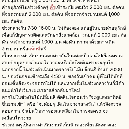
สึตะนุมะในเช้าตรู่ 5:00-7:30 น. ต้องจองล่วงหน้า
ค่าอนุรักษ์ในช่วงเช้าตรู่
ตั๋ว
เข้าระเบียงชมวิว 2,000 เยน ต่อคน
ที่จอดรถยนต์ 2,000 เยน ต่อคัน ที่จอดรถจักรยานยนต์ 1,000
เยน ต่อคัน
ช่วงกลางวัน 7:30-16:00 น. ไม่ต้องจอง แต่อยู่ในข่ายค่าอนุรักษ์
เพื่อแก้ปัญหารถติดและรักษาสิ่งแวดล้อม รถยนต์ 2,000 เยน ต่อ
คัน รถจักรยานยนต์ 1,000 เยน ต่อคัน หากมาด้วยการเดิน
จักรยาน หรือ
แท็กซี่
ฟรี
เนื้อหาการดำเนินงานแตกต่างกันในแต่ละปี ก่อนไปเยือนตรวจ
สอบข้อมูลของอำเภอโทวาดะหรือเว็บไซต์เฉพาะจะอุ่นใจ
นอกจากนี้ ในช่วงดำเนินมาตรการใบไม้เปลี่ยนสี ตั้งแต่ 20:00
น. ของวันก่อนเข้าชมถึง 4:50 น. ของวันเข้าชม ผู้ที่ไม่ได้พักที่
ออนเซ็นสึตะจะจอดรถไม่ได้ และหากเต็มในช่วงกลางวันก็มีคำ
แนะนำให้เว้นระยะเวลาแล้วกลับมาใหม่
หากไปในช่วงใบไม้เปลี่ยนสี ตัดสินใจก่อนว่า "จะดูแสงอาทิตย์
ขึ้นยามเช้า" หรือ "จะค่อยๆ เดินในช่วงกลางวัน" แล้วจึงตรวจ
สอบความจำเป็นในการจองและเงื่อนไขการจอดรถ จะ
เคลื่อนไหวง่าย
ช่วงเช้าตรู่เป็นการดำเนินงานที่เน้นนักท่องเที่ยวเดินทางเอง