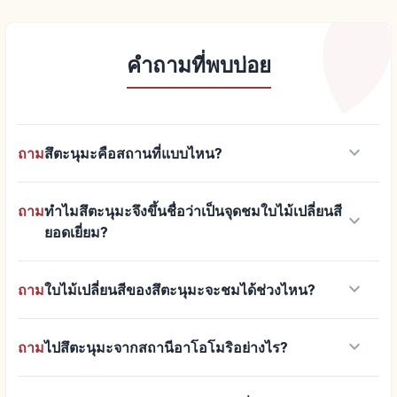
คำถามที่พบบ่อย
keyboard_arrow_down
ถาม
สึตะนุมะคือสถานที่แบบไหน?
ถาม
ทำไมสึตะนุมะจึงขึ้นชื่อว่าเป็นจุดชมใบไม้เปลี่ยนสี
keyboard_arrow_down
ยอดเยี่ยม?
keyboard_arrow_down
ถาม
ใบไม้เปลี่ยนสีของสึตะนุมะจะชมได้ช่วงไหน?
keyboard_arrow_down
ถาม
ไปสึตะนุมะจากสถานีอาโอโมริอย่างไร?