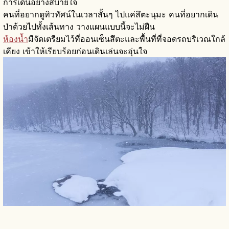
การเดินอย่างสบายใจ
คนที่อยากดูทิวทัศน์ในเวลาสั้นๆ ไปแค่สึตะนุมะ คนที่อยากเดิน
ป่าด้วยไปทั้งเส้นทาง วางแผนแบบนี้จะไม่ฝืน
ห้องน้ำ
มีจัดเตรียมไว้ที่ออนเซ็นสึตะและพื้นที่ที่จอดรถบริเวณใกล้
เคียง เข้าให้เรียบร้อยก่อนเดินเล่นจะอุ่นใจ