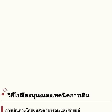
วิธีไปสึตะนุมะและเทคนิคการเดิน
การเดินทางโดยขนส่งสาธารณะและรถยนต์