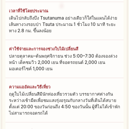
เวลาที่ใช้โดยประมาณ
เดินไปกลับถึงบึง Tsutanuma อย่างเดียวก็ใส่ในแผนได้ง่าย
เส้นทางวงรอบป่า Tsuta ประมาณ 1 ชั่วโมง 10 นาที ระยะ
ทาง 2.8 กม. ขึ้นลงน้อย
ค่าใช้จ่ายและการจองช่วงใบไม้เปลี่ยนสี
ปลายตุลาคม–ต้นพฤศจิกายน ช่วง 5:00–7:30 ต้องจองล่วง
หน้า เด็คชมวิว 2,000 เยน ที่จอดรถยนต์ 2,000 เยน
มอเตอร์ไซค์ 1,000 เยน
ความแออัดและวิธีเที่ยว
ฤดูใบไม้เปลี่ยนสีมีนักท่องเที่ยวรวมตัว บรรยากาศต่างกัน
ระหว่างเช้ามืดเพื่อชมแสงรุ่งอรุณกับกลางวันที่เดินได้สบาย
ตั้งแต่ 20:00 ของวันก่อนถึง 4:50 ของวันนั้น ผู้ที่ไม่ได้เข้าพัก
ไม่สามารถจอดรถได้