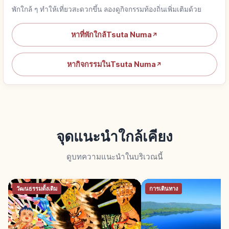
พักใกล้ ๆ ทำให้เที่ยวสะดวกขึ้น ลองดูกิจกรรมท้องถิ่นเพิ่มเติมด้วย
หาที่พักใกล้Tsuta Numa
↗
หากิจกรรมในTsuta Numa
↗
จุดแนะนำใกล้เคียง
ดูบทความแนะนำในบริเวณนี้
วัฒนธรรมดั้งเดิม
การเดินทาง