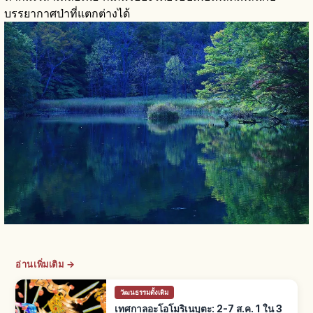
บรรยากาศป่าที่แตกต่างได้
อ่านเพิ่มเติม →
วัฒนธรรมดั้งเดิม
เทศกาลอะโอโมริเนบุตะ: 2-7 ส.ค. 1 ใน 3