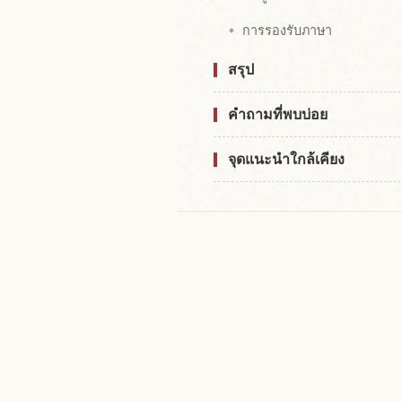
การรองรับภาษา
สรุป
คำถามที่พบบ่อย
จุดแนะนำใกล้เคียง