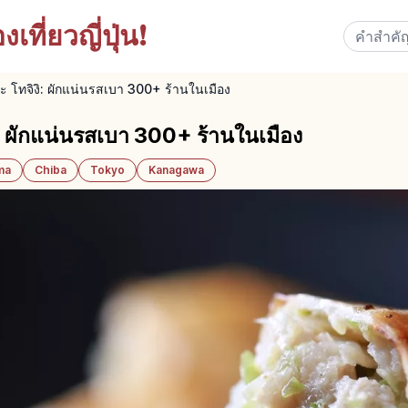
เที่ยวญี่ปุ่น!
ิยะ โทจิงิ: ผักแน่นรสเบา 300+ ร้านในเมือง
ิงิ: ผักแน่นรสเบา 300+ ร้านในเมือง
ma
Chiba
Tokyo
Kanagawa