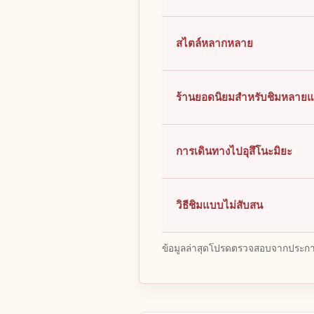
สไตล์หลากหลาย
ร้านยอดนิยมสำหรับชิมหลาย
การเดินทางไปอุสึโนะมิยะ
วิธีชิมแบบไม่สับสน
ข้อมูลล่าสุดโปรดตรวจสอบจากประกาศ