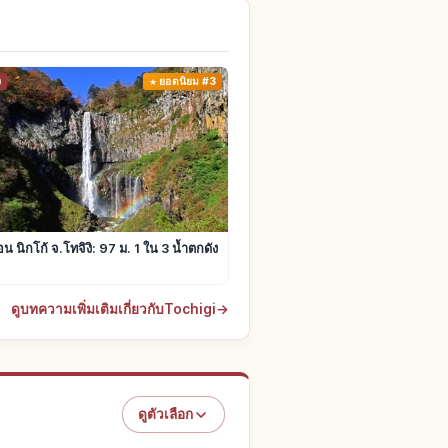
ง
ยอดนิยม #3
น นิกโก้ จ.โทจิงิ: 97 ม. 1 ใน 3 น้ำตกดัง
ดูบทความเพิ่มเติมเกี่ยวกับTochigi
→
ดูตัวเลือก