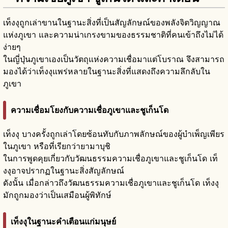
เท็งงุถูกเล่าขานในฐานะสิ่งที่เป็นสัญลักษณ์ของพลังจิตวิญญาณ
แห่งภูเขา และความน่าเกรงขามของธรรมชาติที่คนเข้าถึงไม่ได้
ง่ายๆ
ในญี่ปุ่นภูเขาเองเป็นวัตถุแห่งความเชื่อมาแต่โบราณ จึงสามารถ
มองได้ว่าเท็งงุแพร่หลายในฐานะสิ่งที่แสดงถึงความลึกลับใน
ภูเขา
ความเชื่อมโยงกับความเชื่อภูเขาและชูเก็นโด
เท็งงุ บางครั้งถูกเล่าโดยซ้อนทับกับภาพลักษณ์ของผู้บำเพ็ญเพียร
ในภูเขา หรือที่เรียกว่ายามาบุชิ
ในการพูดคุยเกี่ยวกับวัฒนธรรมความเชื่อภูเขาและชูเก็นโด เท็
งงุอาจปรากฏในฐานะสิ่งสัญลักษณ์
ดังนั้น เมื่อกล่าวถึงวัฒนธรรมความเชื่อภูเขาและชูเก็นโด เท็งงุ
มักถูกมองว่าเป็นเสมือนผู้พิทักษ์
เท็งงุในฐานะคำเตือนแก่มนุษย์