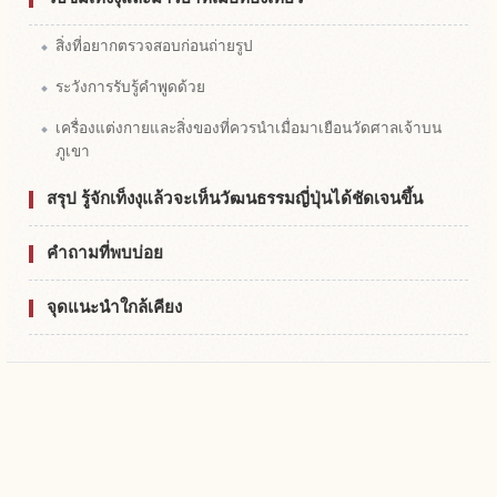
สิ่งที่อยากตรวจสอบก่อนถ่ายรูป
ระวังการรับรู้คำพูดด้วย
เครื่องแต่งกายและสิ่งของที่ควรนำเมื่อมาเยือนวัดศาลเจ้าบน
ภูเขา
สรุป รู้จักเท็งงุแล้วจะเห็นวัฒนธรรมญี่ปุ่นได้ชัดเจนขึ้น
คำถามที่พบบ่อย
จุดแนะนำใกล้เคียง