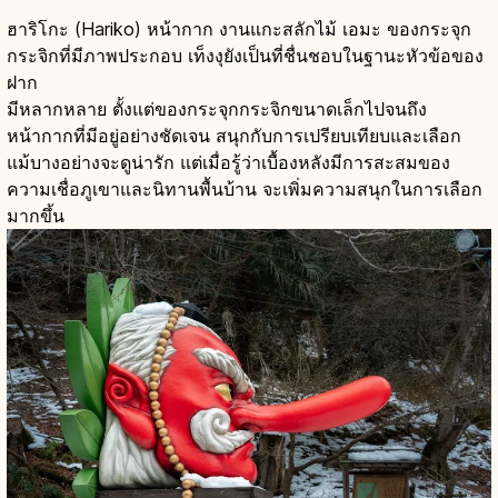
ฮาริโกะ (Hariko) หน้ากาก งานแกะสลักไม้ เอมะ ของกระจุก
กระจิกที่มีภาพประกอบ เท็งงุยังเป็นที่ชื่นชอบในฐานะหัวข้อของ
ฝาก
มีหลากหลาย ตั้งแต่ของกระจุกกระจิกขนาดเล็กไปจนถึง
หน้ากากที่มีอยู่อย่างชัดเจน สนุกกับการเปรียบเทียบและเลือก
แม้บางอย่างจะดูน่ารัก แต่เมื่อรู้ว่าเบื้องหลังมีการสะสมของ
ความเชื่อภูเขาและนิทานพื้นบ้าน จะเพิ่มความสนุกในการเลือก
มากขึ้น