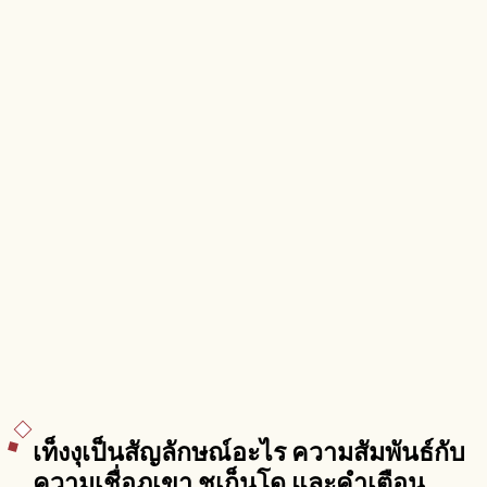
เท็งงุเป็นสัญลักษณ์อะไร ความสัมพันธ์กับ
ความเชื่อภูเขา ชูเก็นโด และคำเตือน