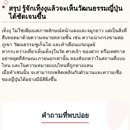
สรุป รู้จักเท็งงุแล้วจะเห็นวัฒนธรรมญี่ปุ่น
ได้ชัดเจนขึ้น
เท็งงุ ไม่ใช่เพียงแค่ภาพลักษณ์หน้าแดงและจมูกยาว แต่เป็นสิ่งที่
สืบทอดมาด้วยความหมายหลายชั้น เช่น ความน่าเกรงขามต่อ
ภูเขา วัฒนธรรมชูเก็นโด และคำเตือนแก่มนุษย์
หากระหว่างเที่ยวเห็นเท็งงุในวัด ศาลเจ้า ของฝาก หรือเทศกาล
อย่าหยุดที่ลักษณะภายนอกเท่านั้น ลองสังเกตว่าในสถานที่แบบ
ไหน และในความหมายแบบไหนที่ถูกหวงแหน
เมื่อทำเช่นนั้น จะสามารถเพลิดเพลินกับตำนานและความเชื่อ
ของญี่ปุ่นได้อย่างมีมิติยิ่งขึ้น
คำถามที่พบบ่อย