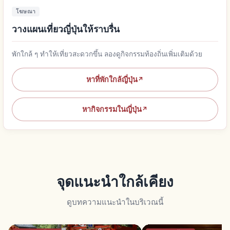
โฆษณา
วางแผนเที่ยวญี่ปุ่นให้ราบรื่น
พักใกล้ ๆ ทำให้เที่ยวสะดวกขึ้น ลองดูกิจกรรมท้องถิ่นเพิ่มเติมด้วย
หาที่พักใกล้ญี่ปุ่น
↗
หากิจกรรมในญี่ปุ่น
↗
จุดแนะนำใกล้เคียง
ดูบทความแนะนำในบริเวณนี้