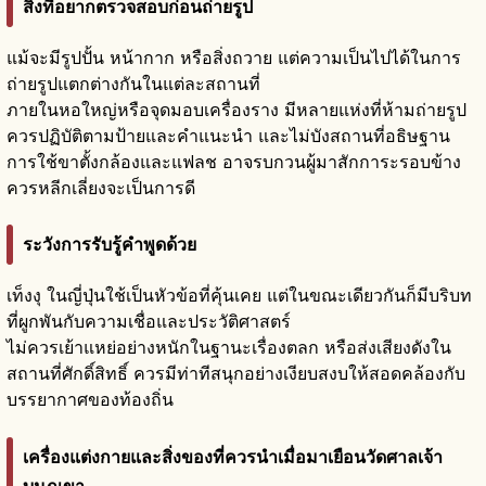
สิ่งที่อยากตรวจสอบก่อนถ่ายรูป
แม้จะมีรูปปั้น หน้ากาก หรือสิ่งถวาย แต่ความเป็นไปได้ในการ
ถ่ายรูปแตกต่างกันในแต่ละสถานที่
ภายในหอใหญ่หรือจุดมอบเครื่องราง มีหลายแห่งที่ห้ามถ่ายรูป
ควรปฏิบัติตามป้ายและคำแนะนำ และไม่บังสถานที่อธิษฐาน
การใช้ขาตั้งกล้องและแฟลช อาจรบกวนผู้มาสักการะรอบข้าง
ควรหลีกเลี่ยงจะเป็นการดี
ระวังการรับรู้คำพูดด้วย
เท็งงุ ในญี่ปุ่นใช้เป็นหัวข้อที่คุ้นเคย แต่ในขณะเดียวกันก็มีบริบท
ที่ผูกพันกับความเชื่อและประวัติศาสตร์
ไม่ควรเย้าแหย่อย่างหนักในฐานะเรื่องตลก หรือส่งเสียงดังใน
สถานที่ศักดิ์สิทธิ์ ควรมีท่าทีสนุกอย่างเงียบสงบให้สอดคล้องกับ
บรรยากาศของท้องถิ่น
เครื่องแต่งกายและสิ่งของที่ควรนำเมื่อมาเยือนวัดศาลเจ้า
บนภูเขา