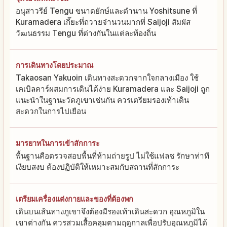
อนุสาวรีย์ Tengu ขนาดยักษ์และตำนาน Yoshitsune ที่
Kuramadera เกี๊ยะที่ถวายจำนวนมากที่ Saijoji สัมผัส
วัฒนธรรม Tengu ที่ต่างกันในแต่ละท้องถิ่น
การเดินทางโดยประมาณ
Takaosan Yakuoin เดินทางสะดวกจากใจกลางเมือง ใช้
เคเบิลคาร์ผสมการเดินได้ง่าย Kuramadera และ Saijoji ถูก
แนะนำในฐานะวัดภูเขาเช่นกัน ควรเตรียมรองเท้าเดิน
สะดวกในการไปเยือน
มารยาทในการเข้าสักการะ
พื้นฐานคือตรวจสอบพื้นที่ห้ามถ่ายรูป ไม่ใช้แฟลช รักษาท่าที
เงียบสงบ ต้องปฏิบัติให้เหมาะสมกับสถานที่สักการะ
เตรียมเครื่องแต่งกายและของที่ต้องพก
เดินบนเส้นทางภูเขาจึงต้องมีรองเท้าเดินสะดวก อุณหภูมิใน
เขาต่างกัน ควรสวมเสื้อคลุมตามฤดูกาลเพื่อปรับอุณหภูมิได้