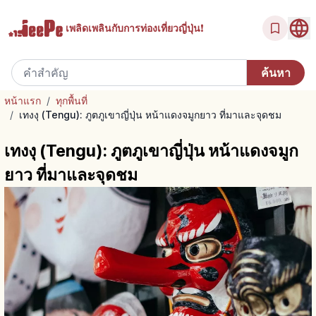
เพลิดเพลินกับ
การท่องเที่ยวญี่ปุ่น!
หน้าแรก
/
ทุกพื้นที่
/
เทงงุ (Tengu): ภูตภูเขาญี่ปุ่น หน้าแดงจมูกยาว ที่มาและจุดชม
เทงงุ (Tengu): ภูตภูเขาญี่ปุ่น หน้าแดงจมูก
ยาว ที่มาและจุดชม