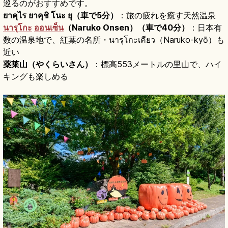
巡るのがおすすめです。
ยาคุไร ยาคุชิ โนะ ยุ（車で5分）
：旅の疲れを癒す天然温泉
นารุโกะ
ออนเซ็น
（Naruko Onsen）（車で40分）
：日本有
数の温泉地で、紅葉の名所・นารุโกะเคียว（Naruko-kyō）も
近い
薬莱山（やくらいさん）
：標高553メートルの里山で、ハイ
キングも楽しめる