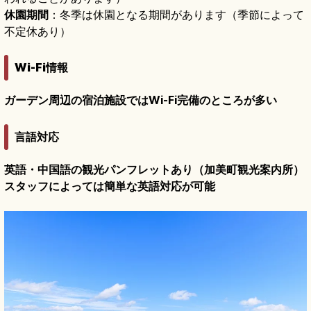
休園期間
：冬季は休園となる期間があります（季節によって
不定休あり）
Wi-Fi情報
ガーデン周辺の宿泊施設ではWi-Fi完備のところが多い
言語対応
英語・中国語の観光パンフレットあり（加美町観光案内所）
スタッフによっては簡単な英語対応が可能