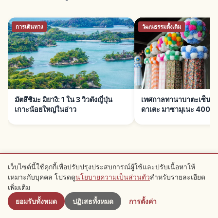
การเดินทาง
วัฒนธรรมดั้งเดิม
มัตสึชิมะ มิยางิ: 1 ใน 3 วิวดังญี่ปุ่น
เทศกาลทานาบาตะเซ็นได:
เกาะน้อยใหญ่ในอ่าว
ดาเตะ มาซามุเนะ 400 ปี
เว็บไซต์นี้ใช้คุกกี้เพื่อปรับปรุงประสบการณ์ผู้ใช้และปรับเนื้อหาให้
อ่านต่อ →
เหมาะกับบุคคล โปรดดู
นโยบายความเป็นส่วนตัว
สำหรับรายละเอียด
ใกล้เคียง
เพิ่มเติม
การเดินทาง
Zao Okama มิยางิ: ทะเลสาบปล่องภูเขาไฟ
ยอมรับทั้งหมด
ปฏิเสธทั้งหมด
การตั้งค่า
สีเขียวมรกต 1,670 ม.