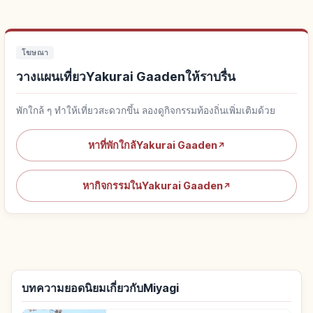
โฆษณา
วางแผนเที่ยวYakurai Gaadenให้ราบรื่น
พักใกล้ ๆ ทำให้เที่ยวสะดวกขึ้น ลองดูกิจกรรมท้องถิ่นเพิ่มเติมด้วย
หาที่พักใกล้Yakurai Gaaden
↗
หากิจกรรมในYakurai Gaaden
↗
บทความยอดนิยมเกี่ยวกับMiyagi