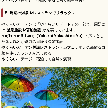
チャペル
（通年）：小高い場所にあり眺望も抜群
5. 周辺の温泉やレストランでリラックス
やくらいガーデンは「やくらいリゾート」の一部で、周辺に
は
温泉施設や宿泊施設
が充実しています。
ยาคุไร ยาคุชิ โนะ ยุ（Yakurai Yakushi no Yu）
：広々とし
た露天風呂が魅力の日帰り温泉施設
やくらいガーデン併設レストラン・カフェ
：地元の新鮮な野
菜を使ったランチが楽しめる
やくらいコテージ
：宿泊して自然を満喫