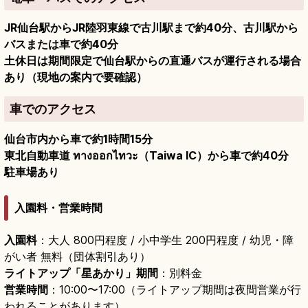
JR仙台駅からJR陸羽東線で古川駅まで約40分、古川駅から
バスまたは車で約40分
土休日は期間限定で仙台駅からの直通バスが運行される場合
あり（現地の案内で要確認）
車でのアクセス
仙台市内から車で約1時間15分
東北自動車道 ทางออกไทวะ（Taiwa IC）から車で約40分
駐車場あり
入園料・営業時間
入園料
：大人 800円程度 / 小中学生 200円程度 / 幼児・障
がい者 無料（団体割引あり）
ライトアップ「星あかり」期間
：別料金
営業時間
：10:00〜17:00（ライトアップ期間は夜間営業が行
われることがあります）