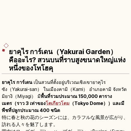
ยาคุไร การ์เดน（Yakurai Garden）
คืออะไร? สวนบนที่ราบสูงขนาดใหญ่แห่ง
หนึ่งของโทโฮคุ
ยาคุไร การ์เดน
เป็นสวนที่ตั้งอยู่บริเวณเชิงเขายาคุไร
ซัง（Yakurai-san） ในเมืองคามิ（Kami） อำเภอคามิ จังหวัด
มิยางิ（Miyagi） มี
พื้นที่รวมประมาณ 150,000 ตาราง
เมตร（ราว 3 เท่าของ
โตเกียวโดม
（Tokyo Dome））และมี
พืชที่ปลูกประมาณ 400 ชนิด
特に春と秋の花のシーズンには、カラフルな風景が広がり、
訪れる人々を魅了します。