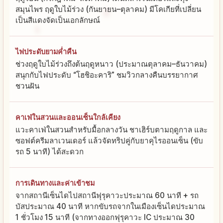
สมุนไพร ฤดูใบไม้ร่วง (กันยายน–ตุลาคม) มีโคเกียที่เปลี่ยน
เป็นสีแดงจัดเป็นเอกลักษณ์
ไฟประดับยามค่ำคืน
ช่วงฤดูใบไม้ร่วงถึงต้นฤดูหนาว (ประมาณตุลาคม–ธันวาคม)
สนุกกับไฟประดับ “โฮชิอะคาริ” ชมวิวกลางคืนบรรยากาศ
ชวนฝัน
คาเฟ่ในสวนและออนเซ็นใกล้เคียง
แวะคาเฟ่ในสวนสำหรับมื้อกลางวัน ชาเฮิร์บตามฤดูกาล และ
ซอฟต์ครีมลาเวนเดอร์ แล้วจัดทริปคู่กับยาคุไรออนเซ็น (ขับ
รถ 5 นาที) ได้สะดวก
การเดินทางและค่าเข้าชม
จากสถานีเซ็นไดไปสถานีฟุรุคาวะประมาณ 60 นาที + รถ
บัสประมาณ 40 นาที หากขับรถจากในเมืองเซ็นไดประมาณ
1 ชั่วโมง 15 นาที (จากทางออกฟุรุคาวะ IC ประมาณ 30