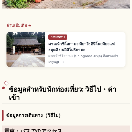
อ่านเพิ่มเติม →
การเดินทาง
ศาลเจ้าชิโอกามะ มิยางิ: อิจิโนะมิยะแห่
งมุตสึ บนอิจิโมริยามะ
ศาลเจ้าชิโอกามะ (Shiogama Jinja) คือศาลเจ้าชิ
โอกามะ จ.มิยางิ อิจิโนะมิยะของแคว้นมุตสึ บนอิจิโม
Miyagi
→
ริยามะ พรปลอดภัยเดินเรือ คลอดบุตร JR สายเซ็นเซ
กิจากเซ็นได 30 นาที
ข้อมูลสำหรับนักท่องเที่ยว: วิธีไป・ค่า
เข้า
ข้อมูลการเดินทาง（วิธีไป）
電車・バスでのアクセス