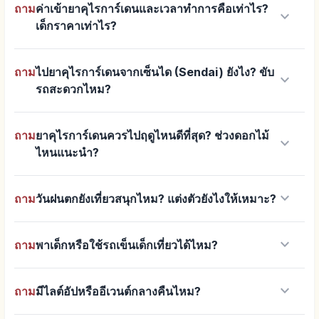
ถาม
ค่าเข้ายาคุไรการ์เดนและเวลาทำการคือเท่าไร?
keyboard_arrow_down
เด็กราคาเท่าไร?
ถาม
ไปยาคุไรการ์เดนจากเซ็นได (Sendai) ยังไง? ขับ
keyboard_arrow_down
รถสะดวกไหม?
ถาม
ยาคุไรการ์เดนควรไปฤดูไหนดีที่สุด? ช่วงดอกไม้
keyboard_arrow_down
ไหนแนะนำ?
keyboard_arrow_down
ถาม
วันฝนตกยังเที่ยวสนุกไหม? แต่งตัวยังไงให้เหมาะ?
keyboard_arrow_down
ถาม
พาเด็กหรือใช้รถเข็นเด็กเที่ยวได้ไหม?
keyboard_arrow_down
ถาม
มีไลต์อัปหรืออีเวนต์กลางคืนไหม?