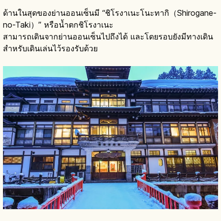
ด้านในสุดของย่านออนเซ็นมี “ชิโรงาเนะโนะทากิ（Shirogane-
no-Taki）” หรือน้ำตกชิโรงาเนะ
สามารถเดินจากย่านออนเซ็นไปถึงได้ และโดยรอบยังมีทางเดิน
สำหรับเดินเล่นไว้รองรับด้วย