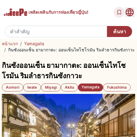
เพลิดเพลินกับ
การท่องเที่ยวญี่ปุ่น!
หน้าแรก
/
Yamagata
/
กินซังออนเซ็น ยามากาตะ: ออนเซ็นไทโชโรมัน ริมลำธารกินซังกาวะ
กินซังออนเซ็น ยามากาตะ: ออนเซ็นไทโช
โรมัน ริมลำธารกินซังกาวะ
Yamagata
Aomori
Iwate
Miyagi
Akita
Fukushima