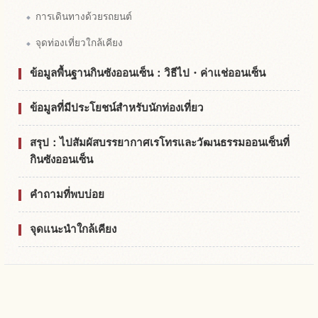
การเดินทางด้วยรถยนต์
จุดท่องเที่ยวใกล้เคียง
ข้อมูลพื้นฐานกินซังออนเซ็น：วิธีไป・ค่าแช่ออนเซ็น
ข้อมูลที่มีประโยชน์สำหรับนักท่องเที่ยว
สรุป：ไปสัมผัสบรรยากาศเรโทรและวัฒนธรรมออนเซ็นที่
กินซังออนเซ็น
คำถามที่พบบ่อย
จุดแนะนำใกล้เคียง