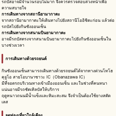
รถบัสอาจมีจำนวนรอบไม่มาก จึงควรตรวจสอบล่วงหน้าเพื่อ
ความสบายใจ
การเดินทางจากสถานียามากาตะ
จากสถานียามากาตะให้เดินทางไปยังสถานีโออิชิดะก่อน แล้วต่อ
รถบัสไปยังกินซังออนเซ็น
การเดินทางจากสนามบินยามากาตะ
อาจมีรถบัสตรงจากสนามบินยามากาตะไปยังกินซังออนเซ็นใน
บางช่วงเวลา
การเดินทางด้วยรถยนต์
กินซังออนเซ็นสามารถเดินทางด้วยรถยนต์ได้จากทางด่วนโทโฮ
คุจูโอ สายโอบานาซาวะ IC（Obanazawa IC）
มีที่จอดรถบริเวณทางเข้าเมืองออนเซ็น และในช่วงที่คนหนา
แน่นอาจมีรถชัตเทิลบัสให้บริการ
ฤดูหนาวถนนมีน้ำแข็งและหิมะสะสม จึงจำเป็นต้องใช้ยางสตัด
เลส
จุดท่องเที่ยวใกล้เคียง