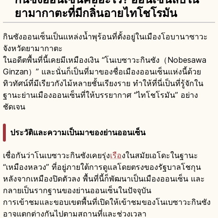
ยามากาตะที่มีกลิ่นอายไทโชโรมัน
กินซังออนเซ็นเป็นแหล่งน้ำพุร้อนที่ตั้งอยู่ในเมืองโอบานาซาวะ
จังหวัดยามากาตะ
ในอดีตพื้นที่นี้เคยมีเหมืองเงิน “โนเบซาวะกินซัง（Nobesawa
Ginzan）” และนั่นก็เป็นที่มาของชื่อเมืองออนเซ็นแห่งนี้ด้วย
ทิวทัศน์ที่มีเรียวกังไม้หลายชั้นเรียงราย ทำให้ที่นี่เป็นที่รู้จักใน
ฐานะย่านเมืองออนเซ็นที่ให้บรรยากาศ “ไทโชโรมัน” อย่าง
ชัดเจน
ประวัติและความเป็นมาของย่านออนเซ็น
เชื่อกันว่าโนเบซาวะกินซังเคยรุ่ง
เรือ
งในสมัยเอโดะในฐานะ
“เหมืองหลวง” ที่อยู่ภายใต้การดูแลโดยตรงของรัฐบาลโชกุน
หลังจากเหมืองปิดตัวลง พื้นที่นี้ก็พัฒนาเป็นเมืองออนเซ็น และ
กลายเป็นรากฐานของย่านออนเซ็นในปัจจุบัน
การเข้าชมและขอบเขตพื้นที่เปิดให้เข้าชมของโนเบซาวะกินซัง
อาจแตกต่างกันไปตามสถานที่และช่วงเวลา