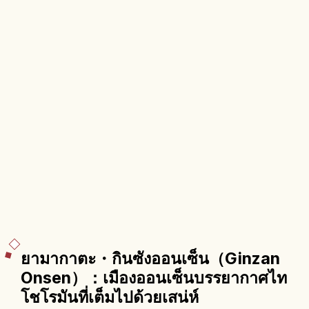
ยามากาตะ・กินซังออนเซ็น（Ginzan
Onsen）：เมืองออนเซ็นบรรยากาศไท
โชโรมันที่เต็มไปด้วยเสน่ห์