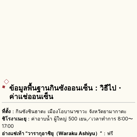
ข้อมูลพื้นฐานกินซังออนเซ็น：วิธีไป・
ค่าแช่ออนเซ็น
ที่ตั้ง
：กินซังชินฮาตะ เมืองโอบานาซาวะ จังหวัดยามากาตะ
ชิโรงาเนะยุ
：ค่าอาบน้ำ ผู้ใหญ่ 500 เยน／เวลาทำการ 8:00〜
17:00
อ่างแช่เท้า “วารากุอาชิยุ（Waraku Ashiyu）”
：ฟรี