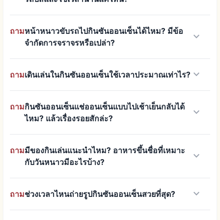
ถาม
หน้าหนาวขับรถไปกินซันออนเซ็นได้ไหม? มีข้อ
keyboard_arrow_down
จำกัดการจราจรหรือเปล่า?
keyboard_arrow_down
ถาม
เดินเล่นในกินซันออนเซ็นใช้เวลาประมาณเท่าไร?
ถาม
กินซันออนเซ็นแช่ออนเซ็นแบบไปเช้าเย็นกลับได้
keyboard_arrow_down
ไหม? แล้วเรื่องรอยสักล่ะ?
ถาม
มีของกินเล่นแนะนำไหม? อาหารขึ้นชื่อที่เหมาะ
keyboard_arrow_down
กับวันหนาวมีอะไรบ้าง?
keyboard_arrow_down
ถาม
ช่วงเวลาไหนถ่ายรูปกินซันออนเซ็นสวยที่สุด?