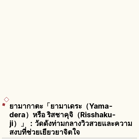
ยามากาตะ「ยามาเดระ（Yama-
dera）หรือ ริสชาคุจิ（Risshaku-
ji）」：วัดดังท่ามกลางวิวสวยและความ
สงบที่ช่วยเยียวยาจิตใจ