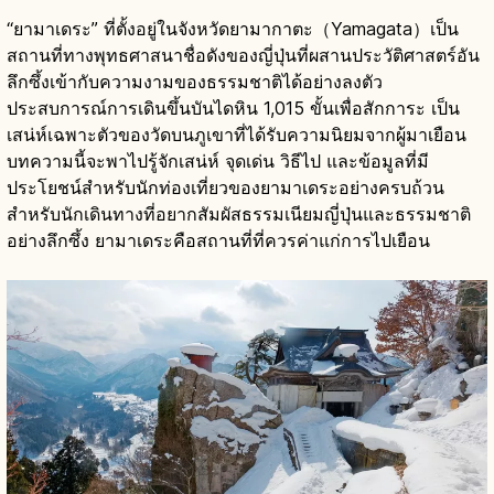
“ยามาเดระ” ที่ตั้งอยู่ในจังหวัดยามากาตะ（Yamagata）เป็น
สถานที่ทางพุทธศาสนาชื่อดังของญี่ปุ่นที่ผสานประวัติศาสตร์อัน
ลึกซึ้งเข้ากับความงามของธรรมชาติได้อย่างลงตัว
ประสบการณ์การเดินขึ้นบันไดหิน 1,015 ขั้นเพื่อสักการะ เป็น
เสน่ห์เฉพาะตัวของวัดบนภูเขาที่ได้รับความนิยมจากผู้มาเยือน
บทความนี้จะพาไปรู้จักเสน่ห์ จุดเด่น วิธีไป และข้อมูลที่มี
ประโยชน์สำหรับนักท่องเที่ยวของยามาเดระอย่างครบถ้วน
สำหรับนักเดินทางที่อยากสัมผัสธรรมเนียมญี่ปุ่นและธรรมชาติ
อย่างลึกซึ้ง ยามาเดระคือสถานที่ที่ควรค่าแก่การไปเยือน