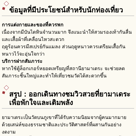
ข้อมูลที่มีประโยชน์สำหรับนักท่องเที่ยว
การแต่งกายและของที่ควรพก
เนื่องจากมีบันไดหินจำนวนมาก จึงแนะนำให้สวมรองเท้ากันลื่น
และเสื้อผ้าที่เคลื่อนไหวสะดวก
ฤดูร้อนควรมีสเปรย์กันแมลง ส่วนฤดูหนาวควรเตรียมเสื้อกัน
หนาวไว้จะอุ่นใจกว่า
บริการฝากสัมภาระ
หากใช้ตู้ล็อกเกอร์หยอดเหรียญที่สถานียามาเดระ จะช่วยลด
สัมภาระชิ้นใหญ่และทำให้เที่ยวชมวัดได้สะดวกขึ้น
สรุป：ออกเดินทางชมวิวสวยที่ยามาเดระ
เพื่อพักใจและเติมพลัง
ยามาเดระเป็นวัดบนภูเขาที่ได้รับความนิยมจากผู้คนมากมาย
ด้วยเสน่ห์ของธรรมชาติและประวัติศาสตร์ที่ผสานกันอย่าง
งดงาม