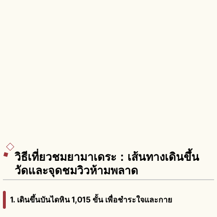
วิธีเที่ยวชมยามาเดระ：เส้นทางเดินขึ้น
วัดและจุดชมวิวห้ามพลาด
1. เดินขึ้นบันไดหิน 1,015 ขั้น เพื่อชำระใจและกาย