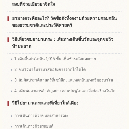
สงบที่ช่วยเยียวยาจิตใจ
ยามาเดระคืออะไร? วัดชื่อดังที่งดงามด้วยความกลมกลืน
ของธรรมชาติและประวัติศาสตร์
วิธีเที่ยวชมยามาเดระ：เส้นทางเดินขึ้นวัดและจุดชมวิว
ห้ามพลาด
1. เดินขึ้นบันไดหิน 1,015 ขั้น เพื่อชำระใจและกาย
2. ชมวิวพาโนรามาสุดอลังการจากโกไดโด
3. สัมผัสประวัติศาสตร์ที่เซมิสึกะและหลักหินบทกวีของบาโช
4. เดินชมอาคารสำคัญอย่างคอนปนชูโดและสิ่งก่อสร้างในวัด
วิธีไปยามาเดระและที่เที่ยวใกล้เคียง
การเดินทางด้วยขนส่งสาธารณะ
การเดินทางด้วยรถยนต์