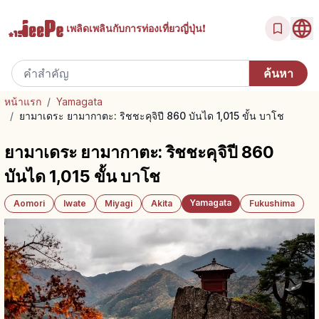
เพลิดเพลินกับ
การท่องเที่ยวญี่ปุ่น!
หน้าแรก
/
Yamagata
/
ยามาเดระ ยามากาตะ: ริชชะคุจิปี 860 บันได 1,015 ขั้น บาโช
ยามาเดระ ยามากาตะ: ริชชะคุจิปี 860
บันได 1,015 ขั้น บาโช
Yamagata
Aomori
Iwate
Miyagi
Akita
Fukushima