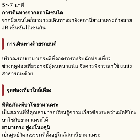
5〜7 นาที
การเดินทางจากสถานีเซนได
จากฝั่งเซนไดก็สามารถเดินทางมายังสถานียามาเดระด้วยสาย
JR เซ็นซันได้เช่นกัน
การเดินทางด้วยรถยนต์
บริเวณรอบยามาเดระมีที่จอดรถรองรับนักท่องเที่ยว
ช่วงฤดูท่องเที่ยวอาจมีผู้คนหนาแน่น จึงควรพิจารณาใช้ขนส่ง
สาธารณะด้วย
จุดท่องเที่ยวใกล้เคียง
พิพิธภัณฑ์บาโชยามาเดระ
เป็นสถานที่ที่คุณสามารถเรียนรู้ความเกี่ยวข้องระหว่างมัตสึโอะ
บาโชกับยามาเดระได้
ยามาเดระ ฟูงะโนะคุนิ
เป็นศูนย์วัฒนธรรมที่ตั้งอยู่ใกล้สถานียามาเดระ