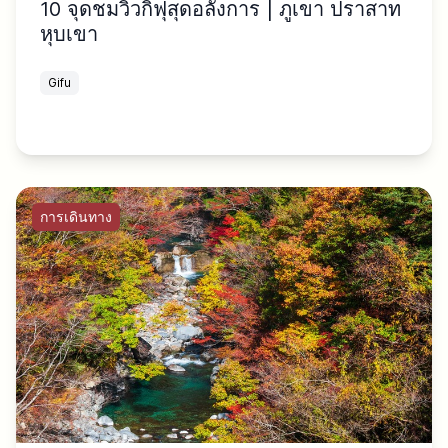
10 จุดชมวิวกิฟุสุดอลังการ | ภูเขา ปราสาท
หุบเขา
Gifu
การเดินทาง