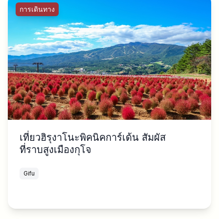
การเดินทาง
เที่ยวฮิรุงาโนะพิคนิคการ์เด้น สัมผัส
ที่ราบสูงเมืองกุโจ
Gifu