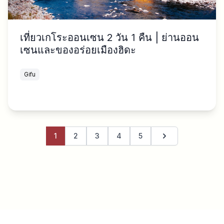
เที่ยวเกโระออนเซน 2 วัน 1 คืน | ย่านออน
เซนและของอร่อยเมืองฮิดะ
Gifu
1
2
3
4
5
หน้าถัดไป