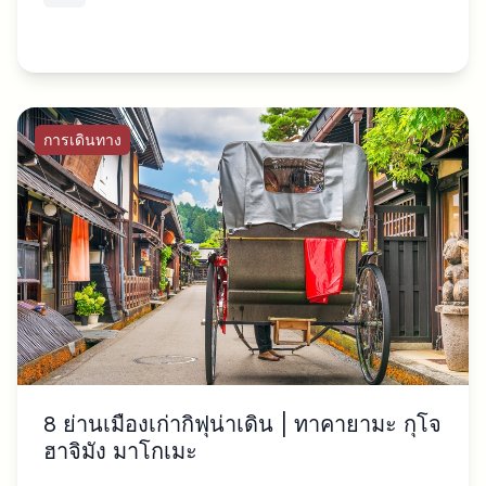
การเดินทาง
8 ย่านเมืองเก่ากิฟุน่าเดิน | ทาคายามะ กุโจ
ฮาจิมัง มาโกเมะ