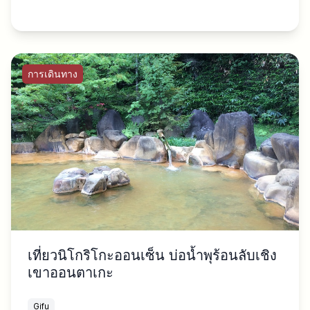
การเดินทาง
เที่ยวนิโกริโกะออนเซ็น บ่อน้ำพุร้อนลับเชิง
เขาออนตาเกะ
Gifu