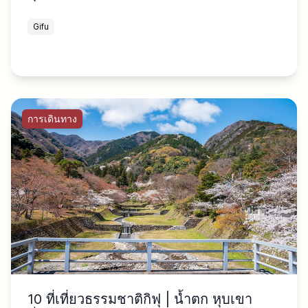
Gifu
การเดินทาง
10 ที่เที่ยวธรรมชาติกิฟุ | น้ำตก หุบเขา