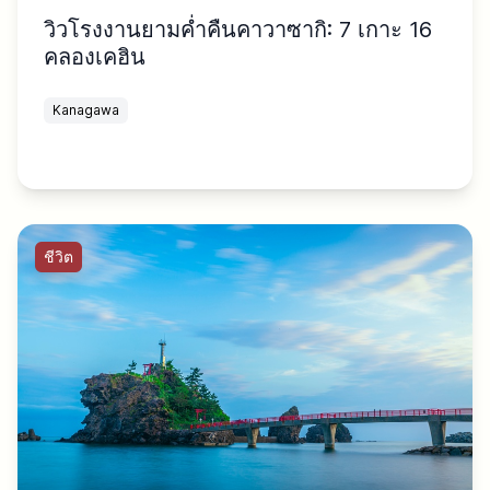
วิวโรงงานยามค่ำคืนคาวาซากิ: 7 เกาะ 16
คลองเคฮิน
Kanagawa
ชีวิต