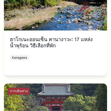
ฮาโกเนะออนเซ็น คานางาวะ: 17 แหล่ง
น้ำพุร้อน วิธีเลือกที่พัก
Kanagawa
การเดินทาง