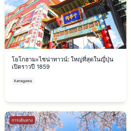
โยโกฮามะไชน่าทาวน์: ใหญ่ที่สุดในญี่ปุ่น
เปิดราวปี 1859
Kanagawa
การเดินทาง