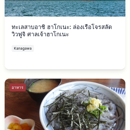
ทะเลสาบอาชิ ฮาโกเนะ: ล่องเรือโจรสลัด
วิวฟูจิ ศาลเจ้าฮาโกเนะ
Kanagawa
อาหาร