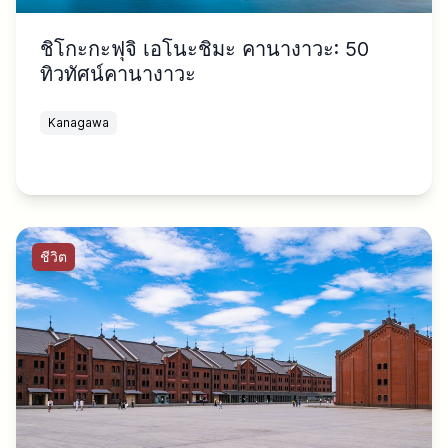
ชิโกะกะฟุจิ เอโนะชิมะ คานางาวะ: 50
ทิวทัศน์คานางาวะ
Kanagawa
ชีวิต