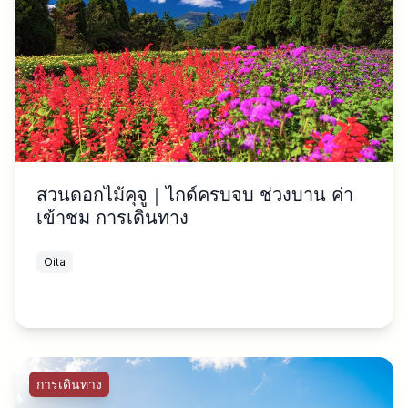
สวนดอกไม้คุจู｜ไกด์ครบจบ ช่วงบาน ค่า
เข้าชม การเดินทาง
Oita
การเดินทาง