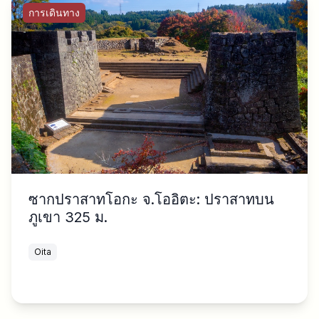
การเดินทาง
ซากปราสาทโอกะ จ.โออิตะ: ปราสาทบน
ภูเขา 325 ม.
Oita