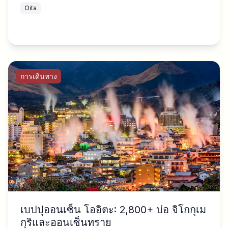
Oita
การเดินทาง
เบปปุออนเซ็น โออิตะ: 2,800+ บ่อ จิโกกุเม
กุริและออนเซ็นทราย