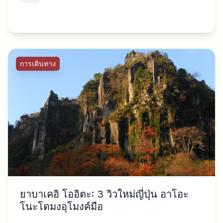
การเดินทาง
ยาบาเคอิ โออิตะ: 3 วิวใหม่ญี่ปุ่น อาโอะ
โนะโดมงอุโมงค์มือ