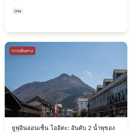
Oita
การเดินทาง
ยูฟุอินออนเซ็น โออิตะ: อันดับ 2 น้ำพุของ