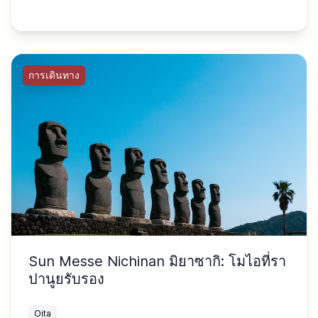
การเดินทาง
Sun Messe Nichinan มิยาซากิ: โมไอที่รา
ปานูยรับรอง
Oita