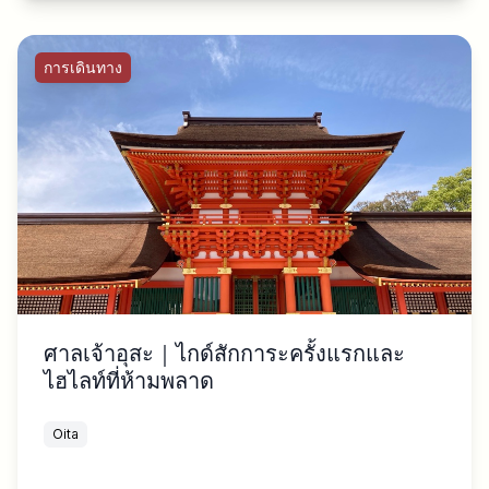
การเดินทาง
ศาลเจ้าอุสะ｜ไกด์สักการะครั้งแรกและ
ไฮไลท์ที่ห้ามพลาด
Oita