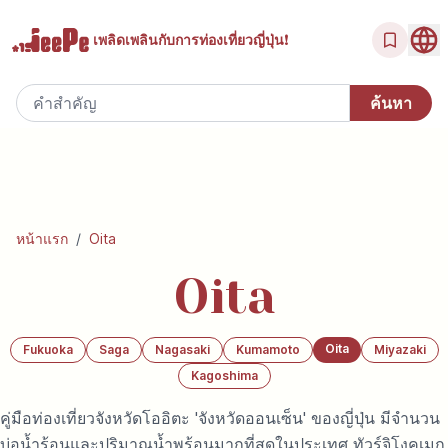
เพลิดเพลินกับ
การท่องเที่ยวญี่ปุ่น!
หน้าแรก
/
Oita
Oita
Oita
Fukuoka
Saga
Nagasaki
Kumamoto
Miyazaki
Kagoshima
คู่มือท่องเที่ยวจังหวัดโออิตะ 'จังหวัดออนเซ็น' ของญี่ปุ่น มีจำนวน
บ่อน้ำร้อนและปริมาณน้ำพุร้อนมากที่สุดในประเทศ ทัวร์จิโงคุเมกุ