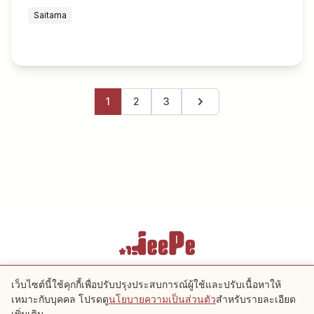
Saitama
1
2
3
หน้าถัดไป
เงื่อนไขการให้บริการ
นโยบายความเป็นส่วนตัว
การตั้งค่าคุกกี้
เว็บไซต์นี้ใช้คุกกี้เพื่อปรับปรุงประสบการณ์ผู้ใช้และปรับเนื้อหาให้
เหมาะกับบุคคล โปรดดู
นโยบายความเป็นส่วนตัว
สำหรับรายละเอียด
เพิ่มเติม
Copyright © 2026 JeePe Inc. All rights reserved.