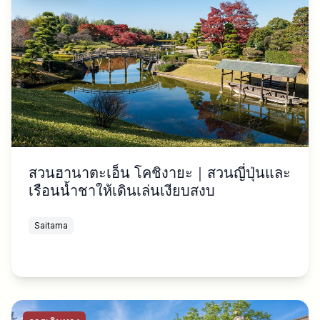
สวนฮานาตะเอ็น โคชิงายะ｜สวนญี่ปุ่นและ
เรือนน้ำชาให้เดินเล่นเงียบสงบ
Saitama