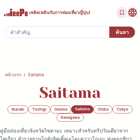
เพลิดเพลินกับ
การท่องเที่ยวญี่ปุ่น!
หน้าแรก
/
Saitama
Saitama
Saitama
Ibaraki
Tochigi
Gunma
Chiba
Tokyo
Kanagawa
คู่มือท่องเที่ยวจังหวัดไซตามะ เหมาะสำหรับทริปวันเดียวจาก
โตเกียว สำรวจย่านโกดังลิตเติ้ลเอโดะคาวาโกเอะ ทุ่งดอกชิบา