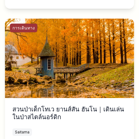
การเดินทาง
สวนป่าเด็กโทเว ยานส์สัน ฮันโน｜เดินเล่น
ในป่าสไตล์นอร์ดิก
Saitama