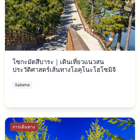
โซกะมัตสึบาระ｜เดินเที่ยวแนวสน
ประวัติศาสตร์เส้นทางโอคุโนะโฮโซมิจิ
Saitama
การเดินทาง