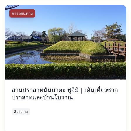
การเดินทาง
สวนปราสาทนันบาตะ ฟูจิมิ｜เดินเที่ยวซาก
ปราสาทและบ้านโบราณ
Saitama