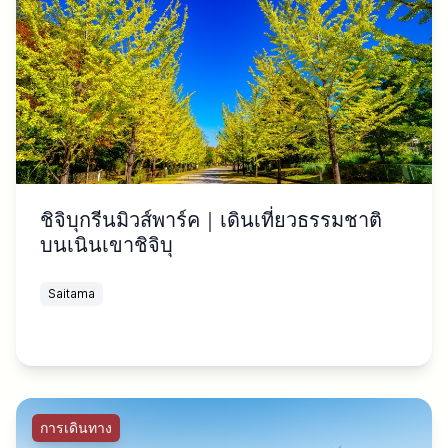
ชิจิบุกรีนมิวส์พาร์ค｜เดินเที่ยวธรรมชาติ
บนเนินเขาชิจิบุ
Saitama
การเดินทาง