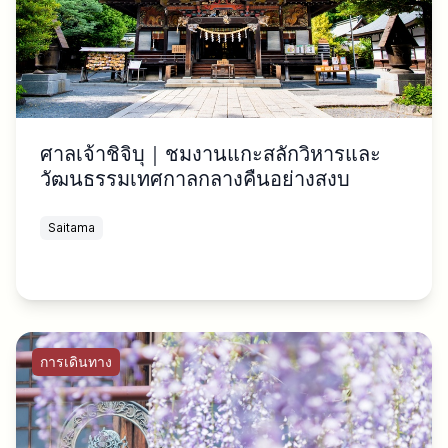
ศาลเจ้าชิจิบุ｜ชมงานแกะสลักวิหารและ
วัฒนธรรมเทศกาลกลางคืนอย่างสงบ
Saitama
การเดินทาง