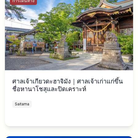
การเดินทาง
ศาลเจ้าเกียวดะฮาจิมัง｜ศาลเจ้าเก่าแก่ขึ้น
ชื่อหานาโชสุและปิดเคราะห์
Saitama