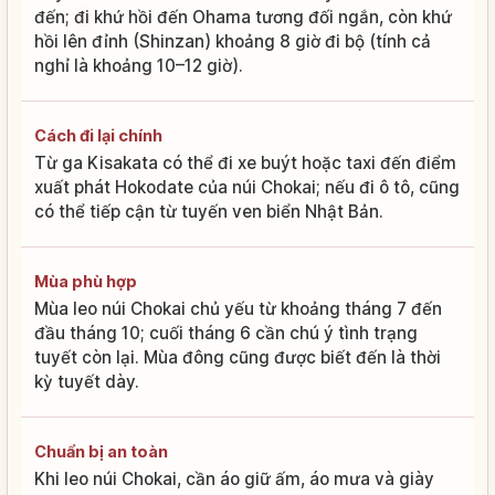
đến; đi khứ hồi đến Ohama tương đối ngắn, còn khứ
hồi lên đỉnh (Shinzan) khoảng 8 giờ đi bộ (tính cả
nghỉ là khoảng 10–12 giờ).
Cách đi lại chính
Từ ga Kisakata có thể đi xe buýt hoặc taxi đến điểm
xuất phát Hokodate của núi Chokai; nếu đi ô tô, cũng
có thể tiếp cận từ tuyến ven biển Nhật Bản.
Mùa phù hợp
Mùa leo núi Chokai chủ yếu từ khoảng tháng 7 đến
đầu tháng 10; cuối tháng 6 cần chú ý tình trạng
tuyết còn lại. Mùa đông cũng được biết đến là thời
kỳ tuyết dày.
Chuẩn bị an toàn
Khi leo núi Chokai, cần áo giữ ấm, áo mưa và giày