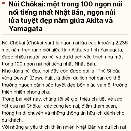
Núi Chōkai: một trong 100 ngọn núi
nổi tiếng nhất Nhật Bản, ngọn núi
lửa tuyệt đẹp nằm giữa Akita và
Yamagata
Núi Chōkai (Chōkai-san) là ngọn núi lửa cao khoảng 2.236
mét nằm trên ranh giới giữa tỉnh Akita và tỉnh Yamagata,
được nhiều người leo núi và du khách yêu thích như một
trong 100 ngọn núi nổi tiếng nhất Nhật Bản.
Nhờ dáng núi đẹp, nơi đây còn được gọi là “Phú Sĩ của
vùng Dewa” (Dewa Fuji), là điểm du lịch nơi bạn có thể
thưởng ngoạn cảnh sắc tuyệt đẹp bốn mùa và môi trường
thiên nhiên phong phú.
Trong bài viết này, chúng tôi sẽ giới thiệu chi tiết về sức
hút của núi Chōkai, các cung leo núi, điểm tham quan,
thông tin di chuyển và những thông tin hữu ích dành cho
du khách.
Với những ai yêu thích thiên nhiên Nhật Bản và du lịch núi