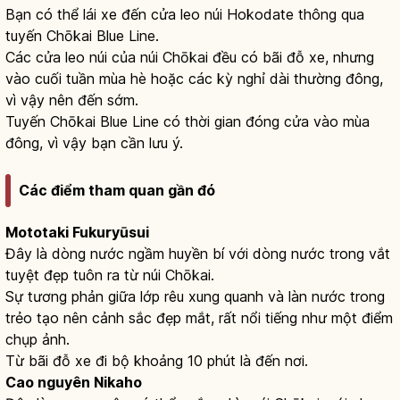
Bạn có thể lái xe đến cửa leo núi Hokodate thông qua
tuyến Chōkai Blue Line.
Các cửa leo núi của núi Chōkai đều có bãi đỗ xe, nhưng
vào cuối tuần mùa hè hoặc các kỳ nghỉ dài thường đông,
vì vậy nên đến sớm.
Tuyến Chōkai Blue Line có thời gian đóng cửa vào mùa
đông, vì vậy bạn cần lưu ý.
Các điểm tham quan gần đó
Mototaki Fukuryūsui
Đây là dòng nước ngầm huyền bí với dòng nước trong vắt
tuyệt đẹp tuôn ra từ núi Chōkai.
Sự tương phản giữa lớp rêu xung quanh và làn nước trong
trẻo tạo nên cảnh sắc đẹp mắt, rất nổi tiếng như một điểm
chụp ảnh.
Từ bãi đỗ xe đi bộ khoảng 10 phút là đến nơi.
Cao nguyên Nikaho