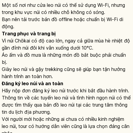
Một số nơi như cửa leo núi có thể sử dụng Wi-Fi, nhưng
trong khu vực núi có nhiều chỗ không có sóng.
Bạn nên tải trước bản đồ offline hoặc chuẩn bị Wi-Fi di
động.
Trang phục và trang bị
Vì núi Chōkai có độ cao lớn, ngay cả giữa mùa hè nhiệt độ
gần đỉnh núi đôi khi vẫn xuống dưới 10°C.
Áo ấm và đồ mưa là những món đồ bắt buộc phải chuẩn
bị.
Giày leo núi và gậy trekking cũng sẽ giúp bạn tận hưởng
hành trình an toàn hơn.
Đăng ký leo núi và an toàn
Hãy nộp đơn đăng ký leo núi trước khi bắt đầu hành trình.
Thông tin về các tuyến leo núi và tình hình ngọn núi có thể
được tìm thấy qua bản đồ leo núi tại các trung tâm thông
tin du lịch địa phương.
Với người mới hoặc những ai chưa có nhiều kinh nghiệm
leo núi, tour có hướng dẫn viên cũng là lựa chọn đáng cân