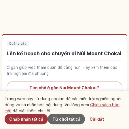
Quảng cáo
Lên kế hoạch cho chuyến đi Núi Mount Chokai
Ở gần giúp việc tham quan dễ dàng hơn. Hãy xem thêm các
trải nghiệm địa phương.
Tìm chỗ ở gần Núi Mount Chokai
↗
Trang web này sử dụng cookie để cải thiện trải nghiệm người
Tìm trải nghiệm tại Núi Mount Chokai
dùng và cá nhân hóa nội dung. Vui lòng xem
Chính sách bảo
↗
Gần đây
mật
để biết thêm chi tiết.
Chấp nhận tất cả
Từ chối tất cả
Cài đặt