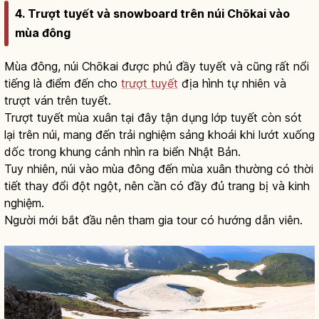
4. Trượt tuyết và snowboard trên núi Chōkai vào
mùa đông
Mùa đông, núi Chōkai được phủ đầy tuyết và cũng rất nổi
tiếng là điểm đến cho
trượt tuyết
địa hình tự nhiên và
trượt ván trên tuyết.
Trượt tuyết mùa xuân tại đây tận dụng lớp tuyết còn sót
lại trên núi, mang đến trải nghiệm sảng khoái khi lướt xuống
dốc trong khung cảnh nhìn ra biển Nhật Bản.
Tuy nhiên, núi vào mùa đông đến mùa xuân thường có thời
tiết thay đổi đột ngột, nên cần có đầy đủ trang bị và kinh
nghiệm.
Người mới bắt đầu nên tham gia tour có hướng dẫn viên.