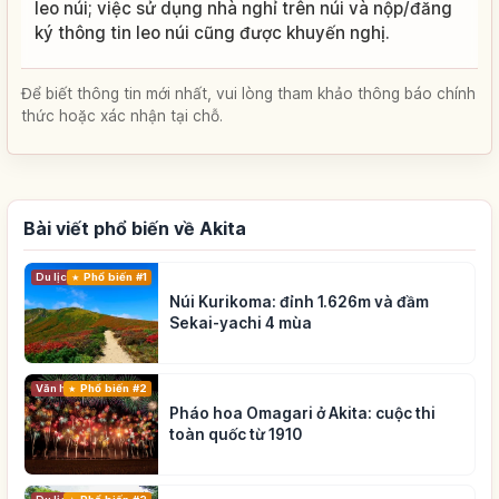
leo núi; việc sử dụng nhà nghỉ trên núi và nộp/đăng
ký thông tin leo núi cũng được khuyến nghị.
Để biết thông tin mới nhất, vui lòng tham khảo thông báo chính
thức hoặc xác nhận tại chỗ.
Bài viết phổ biến về Akita
Du lịch
Phổ biến #1
Núi Kurikoma: đỉnh 1.626m và đầm
Sekai-yachi 4 mùa
Phổ biến #2
Văn hóa truyền thống
Pháo hoa Omagari ở Akita: cuộc thi
toàn quốc từ 1910