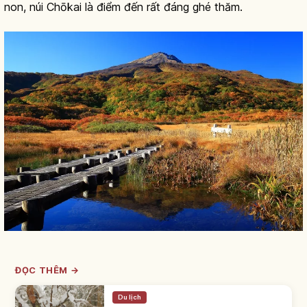
non, núi Chōkai là điểm đến rất đáng ghé thăm.
ĐỌC THÊM →
Du lịch