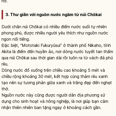
nở.
3. Thư giãn với nguồn nước ngầm từ núi Chōkai
Dưới chân núi Chōkai có nhiều điểm nước suối tự nhiên
phong phú, được nhiều người yêu thích như nguồn nước
ngon nổi tiếng.
Đặc biệt, “Mototaki Fukuryūsui” ở thành phố Nikaho, tỉnh
Akita là điểm đến huyền ảo, nơi dòng nước tuyết tan thấm
qua núi Chōkai sau thời gian dài rồi tuôn ra từ vách đá phủ
rêu.
Dòng nước đổ xuống trên chiều cao khoảng 5 mét và
chiều rộng khoảng 30 mét, kết hợp cùng thảm rêu xanh
tạo nên sự tương phản giữa xanh và trắng đẹp đến nghẹt
thở.
Nguồn nước này cũng được người dân địa phương sử
dụng cho sinh hoạt và nông nghiệp, là nơi giúp bạn cảm
nhận thiên nhiên ban tặng ngay ở khoảng cách gần.