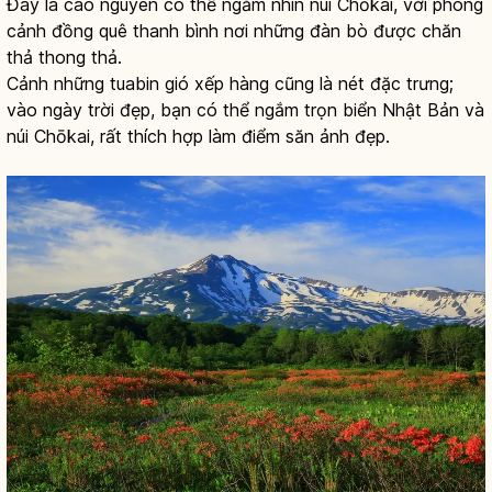
Đây là cao nguyên có thể ngắm nhìn núi Chōkai, với phong
cảnh đồng quê thanh bình nơi những đàn bò được chăn
thả thong thả.
Cảnh những tuabin gió xếp hàng cũng là nét đặc trưng;
vào ngày trời đẹp, bạn có thể ngắm trọn biển Nhật Bản và
núi Chōkai, rất thích hợp làm điểm săn ảnh đẹp.