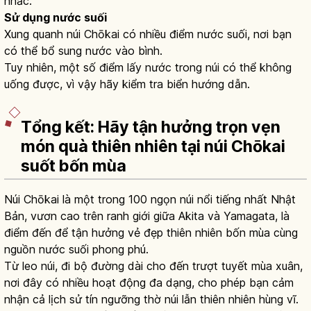
nhắc.
Sử dụng nước suối
Xung quanh núi Chōkai có nhiều điểm nước suối, nơi bạn
có thể bổ sung nước vào bình.
Tuy nhiên, một số điểm lấy nước trong núi có thể không
uống được, vì vậy hãy kiểm tra biển hướng dẫn.
Tổng kết: Hãy tận hưởng trọn vẹn
món quà thiên nhiên tại núi Chōkai
suốt bốn mùa
Núi Chōkai là một trong 100 ngọn núi nổi tiếng nhất Nhật
Bản, vươn cao trên ranh giới giữa Akita và Yamagata, là
điểm đến để tận hưởng vẻ đẹp thiên nhiên bốn mùa cùng
nguồn nước suối phong phú.
Từ leo núi, đi bộ đường dài cho đến trượt tuyết mùa xuân,
nơi đây có nhiều hoạt động đa dạng, cho phép bạn cảm
nhận cả lịch sử tín ngưỡng thờ núi lẫn thiên nhiên hùng vĩ.