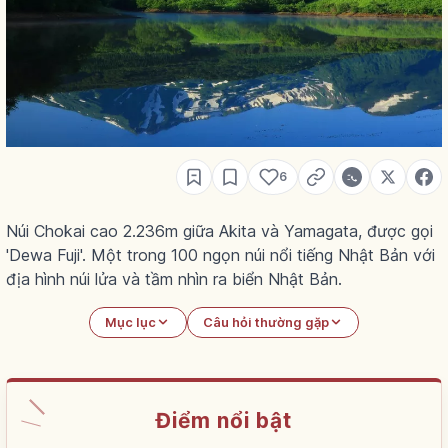
6
Núi Chokai cao 2.236m giữa Akita và Yamagata, được gọi
'Dewa Fuji'. Một trong 100 ngọn núi nổi tiếng Nhật Bản với
địa hình núi lửa và tầm nhìn ra biển Nhật Bản.
Mục lục
Câu hỏi thường gặp
Điểm nổi bật