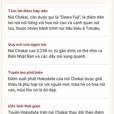
Tóm tắt điểm hấp dẫn
Núi Chokai, còn được gọi là “Dewa Fuji”, là điểm đến
leo núi nổi tiếng với hoa núi cao và cảnh quan núi
lửa, thuộc nhóm hành trình núi tiêu biểu ở Tohoku.
Quy mô của ngọn núi
Núi Chokai cao 2.236 m; từ gần đỉnh có thể nhìn ra
Biển Nhật Bản và các dãy núi xung quanh.
Tuyến leo phổ biến
Điểm xuất phát Hokodate của núi Chokai được giới
thiệu là phù hợp cả với người mới; mùa hè có hoa núi
cao, mùa thu có lá đỏ đẹp.
Ước tính thời gian
Tuyến Hokodate trên núi Chokai thay đổi theo điểm