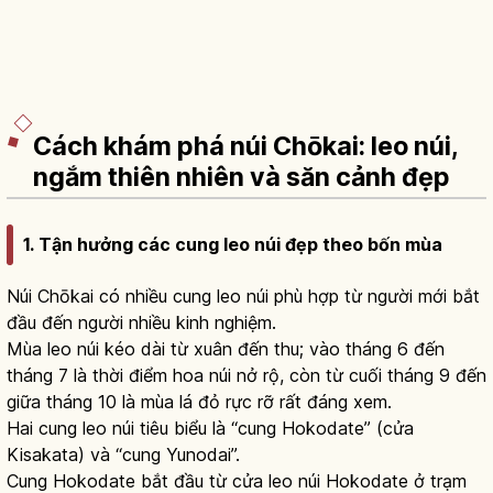
Cách khám phá núi Chōkai: leo núi,
ngắm thiên nhiên và săn cảnh đẹp
1. Tận hưởng các cung leo núi đẹp theo bốn mùa
Núi Chōkai có nhiều cung leo núi phù hợp từ người mới bắt
đầu đến người nhiều kinh nghiệm.
Mùa leo núi kéo dài từ xuân đến thu; vào tháng 6 đến
tháng 7 là thời điểm hoa núi nở rộ, còn từ cuối tháng 9 đến
giữa tháng 10 là mùa lá đỏ rực rỡ rất đáng xem.
Hai cung leo núi tiêu biểu là “cung Hokodate” (cửa
Kisakata) và “cung Yunodai”.
Cung Hokodate bắt đầu từ cửa leo núi Hokodate ở trạm