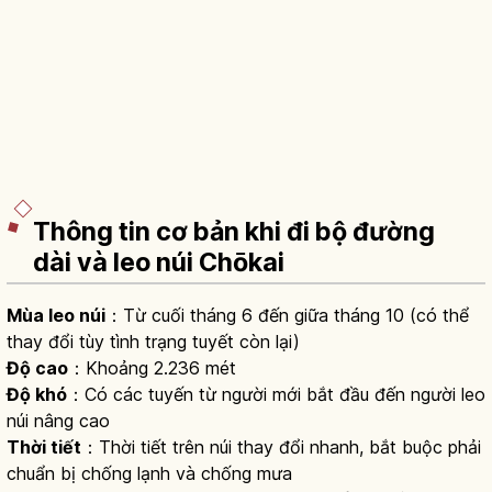
Thông tin cơ bản khi đi bộ đường
dài và leo núi Chōkai
Mùa leo núi
：Từ cuối tháng 6 đến giữa tháng 10 (có thể
thay đổi tùy tình trạng tuyết còn lại)
Độ cao
：Khoảng 2.236 mét
Độ khó
：Có các tuyến từ người mới bắt đầu đến người leo
núi nâng cao
Thời tiết
：Thời tiết trên núi thay đổi nhanh, bắt buộc phải
chuẩn bị chống lạnh và chống mưa