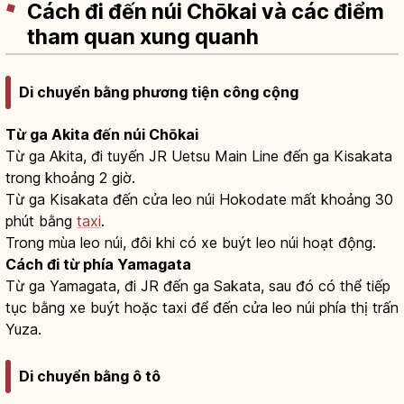
Cách đi đến núi Chōkai và các điểm
tham quan xung quanh
Di chuyển bằng phương tiện công cộng
Từ ga Akita đến núi Chōkai
Từ ga Akita, đi tuyến JR Uetsu Main Line đến ga Kisakata
trong khoảng 2 giờ.
Từ ga Kisakata đến cửa leo núi Hokodate mất khoảng 30
phút bằng
taxi
.
Trong mùa leo núi, đôi khi có xe buýt leo núi hoạt động.
Cách đi từ phía Yamagata
Từ ga Yamagata, đi JR đến ga Sakata, sau đó có thể tiếp
tục bằng xe buýt hoặc taxi để đến cửa leo núi phía thị trấn
Yuza.
Di chuyển bằng ô tô