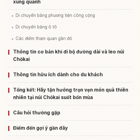
xung quanh
Di chuyển bằng phương tiện công cộng
Di chuyển bằng ô tô
Các điểm tham quan gần đó
Thông tin cơ bản khi đi bộ đường dài và leo núi
Chōkai
Thông tin hữu ích dành cho du khách
Tổng kết: Hãy tận hưởng trọn vẹn món quà thiên
nhiên tại núi Chōkai suốt bốn mùa
Câu hỏi thường gặp
Điểm đến gợi ý gần đây