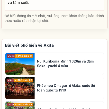
và tắm suối.
Để biết thông tin mới nhất, vui lòng tham khảo thông báo chính
thức hoặc xác nhận tại chỗ.
Bài viết phổ biến về Akita
Du lịch
Phổ biến #1
Núi Kurikoma: đỉnh 1.626m và đầm
Sekai-yachi 4 mùa
Phổ biến #2
Văn hóa truyền thống
Pháo hoa Omagari ở Akita: cuộc thi
toàn quốc từ 1910
Du lịch
Phổ biến #3