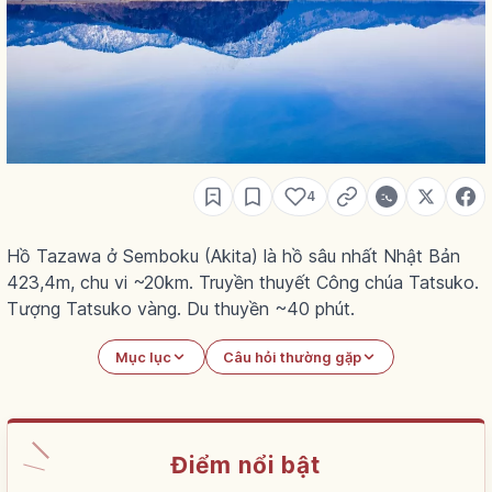
4
Hồ Tazawa ở Semboku (Akita) là hồ sâu nhất Nhật Bản
423,4m, chu vi ~20km. Truyền thuyết Công chúa Tatsuko.
Tượng Tatsuko vàng. Du thuyền ~40 phút.
Mục lục
Câu hỏi thường gặp
Điểm nổi bật