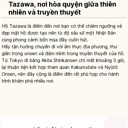
Tazawa, nơi hòa quyện giữa thiên
nhiên và truyền thuyết
Hồ Tazawa là điểm đến nơi bạn có thể chiêm ngưỡng vẻ
đẹp mặt hồ được tạo nên từ độ sâu số một Nhật Bản
cùng phong cảnh bốn mùa đầy cuốn hút.
Hãy tận hưởng chuyến đi với ẩm thực địa phương, thư
giãn trong onsen và đắm mình trong truyền thuyết của hồ.
Từ Tokyo đi bằng Akita Shinkansen chỉ mất khoảng 3 giờ,
lại thuận tiện kết hợp tham quan Kakunodate và Nyūtō
Onsen, nên đây cũng là điểm đến rất phù hợp cho hành
trình khám phá nhiều nơi.