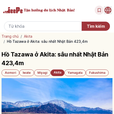
Tận hưởng
du lịch Nhật Bản!
Trang chủ
/
Akita
/
Hồ Tazawa ở Akita: sâu nhất Nhật Bản 423,4m
Hồ Tazawa ở Akita: sâu nhất Nhật Bản
423,4m
Akita
Aomori
Iwate
Miyagi
Yamagata
Fukushima