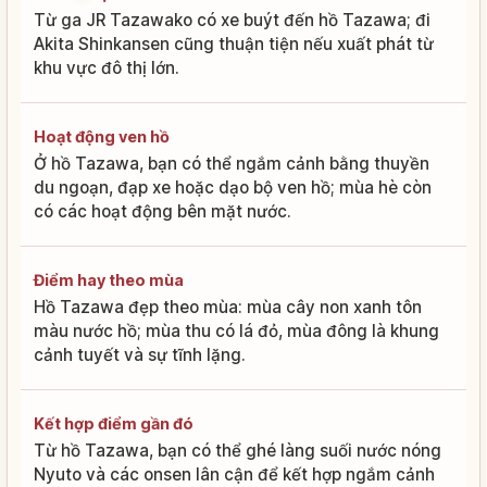
Từ ga JR Tazawako có xe buýt đến hồ Tazawa; đi
Akita Shinkansen cũng thuận tiện nếu xuất phát từ
khu vực đô thị lớn.
Hoạt động ven hồ
Ở hồ Tazawa, bạn có thể ngắm cảnh bằng thuyền
du ngoạn, đạp xe hoặc dạo bộ ven hồ; mùa hè còn
có các hoạt động bên mặt nước.
Điểm hay theo mùa
Hồ Tazawa đẹp theo mùa: mùa cây non xanh tôn
màu nước hồ; mùa thu có lá đỏ, mùa đông là khung
cảnh tuyết và sự tĩnh lặng.
Kết hợp điểm gần đó
Từ hồ Tazawa, bạn có thể ghé làng suối nước nóng
Nyuto và các onsen lân cận để kết hợp ngắm cảnh