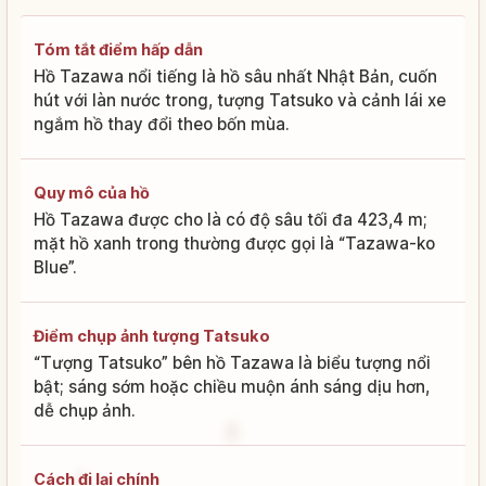
Tóm tắt điểm hấp dẫn
Hồ Tazawa nổi tiếng là hồ sâu nhất Nhật Bản, cuốn
hút với làn nước trong, tượng Tatsuko và cảnh lái xe
ngắm hồ thay đổi theo bốn mùa.
Quy mô của hồ
Hồ Tazawa được cho là có độ sâu tối đa 423,4 m;
mặt hồ xanh trong thường được gọi là “Tazawa-ko
Blue”.
Điểm chụp ảnh tượng Tatsuko
“Tượng Tatsuko” bên hồ Tazawa là biểu tượng nổi
bật; sáng sớm hoặc chiều muộn ánh sáng dịu hơn,
dễ chụp ảnh.
Cách đi lại chính