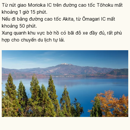
Từ nút giao Morioka IC trên đường cao tốc Tōhoku mất
khoảng 1 giờ 15 phút.
Nếu đi bằng đường cao tốc Akita, từ Ōmagari IC mất
khoảng 50 phút.
Xung quanh khu vực bờ hồ có bãi đỗ xe đầy đủ, rất phù
hợp cho chuyến du lịch tự lái.