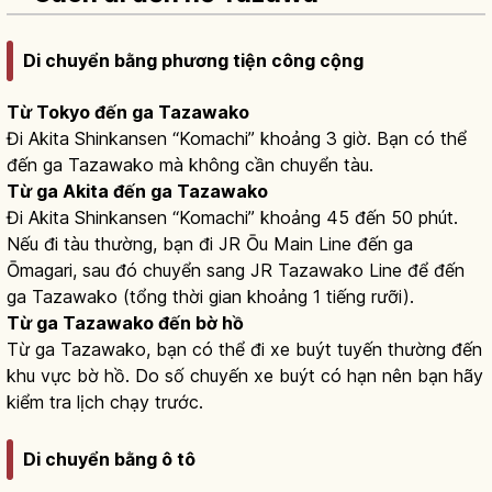
Di chuyển bằng phương tiện công cộng
Từ Tokyo đến ga Tazawako
Đi Akita Shinkansen “Komachi” khoảng 3 giờ. Bạn có thể
đến ga Tazawako mà không cần chuyển tàu.
Từ ga Akita đến ga Tazawako
Đi Akita Shinkansen “Komachi” khoảng 45 đến 50 phút.
Nếu đi tàu thường, bạn đi JR Ōu Main Line đến ga
Ōmagari, sau đó chuyển sang JR Tazawako Line để đến
ga Tazawako (tổng thời gian khoảng 1 tiếng rưỡi).
Từ ga Tazawako đến bờ hồ
Từ ga Tazawako, bạn có thể đi xe buýt tuyến thường đến
khu vực bờ hồ. Do số chuyến xe buýt có hạn nên bạn hãy
kiểm tra lịch chạy trước.
Di chuyển bằng ô tô