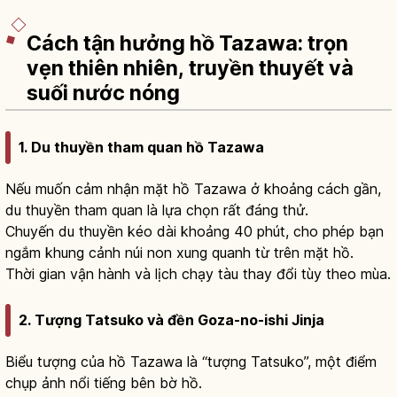
Cách tận hưởng hồ Tazawa: trọn
vẹn thiên nhiên, truyền thuyết và
suối nước nóng
1. Du thuyền tham quan hồ Tazawa
Nếu muốn cảm nhận mặt hồ Tazawa ở khoảng cách gần,
du thuyền tham quan là lựa chọn rất đáng thử.
Chuyến du thuyền kéo dài khoảng 40 phút, cho phép bạn
ngắm khung cảnh núi non xung quanh từ trên mặt hồ.
Thời gian vận hành và lịch chạy tàu thay đổi tùy theo mùa.
2. Tượng Tatsuko và đền Goza-no-ishi Jinja
Biểu tượng của hồ Tazawa là “tượng Tatsuko”, một điểm
chụp ảnh nổi tiếng bên bờ hồ.