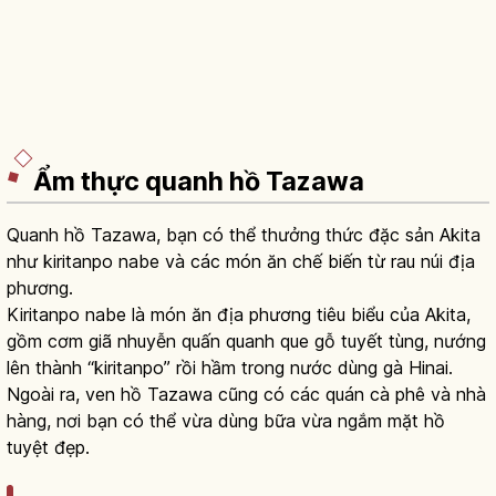
Ẩm thực quanh hồ Tazawa
Quanh hồ Tazawa, bạn có thể thưởng thức đặc sản Akita
như kiritanpo nabe và các món ăn chế biến từ rau núi địa
phương.
Kiritanpo nabe là món ăn địa phương tiêu biểu của Akita,
gồm cơm giã nhuyễn quấn quanh que gỗ tuyết tùng, nướng
lên thành “kiritanpo” rồi hầm trong nước dùng gà Hinai.
Ngoài ra, ven hồ Tazawa cũng có các quán cà phê và nhà
hàng, nơi bạn có thể vừa dùng bữa vừa ngắm mặt hồ
tuyệt đẹp.