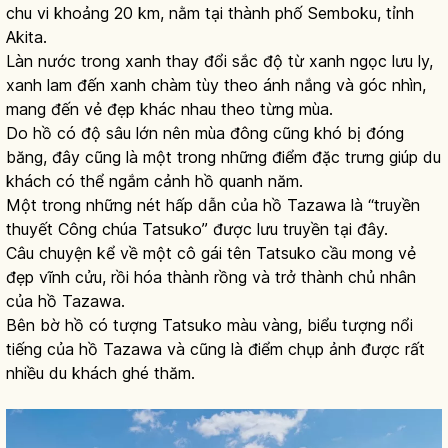
chu vi khoảng 20 km, nằm tại thành phố Semboku, tỉnh
Akita.
Làn nước trong xanh thay đổi sắc độ từ xanh ngọc lưu ly,
xanh lam đến xanh chàm tùy theo ánh nắng và góc nhìn,
mang đến vẻ đẹp khác nhau theo từng mùa.
Do hồ có độ sâu lớn nên mùa đông cũng khó bị đóng
băng, đây cũng là một trong những điểm đặc trưng giúp du
khách có thể ngắm cảnh hồ quanh năm.
Một trong những nét hấp dẫn của hồ Tazawa là “truyền
thuyết Công chúa Tatsuko” được lưu truyền tại đây.
Câu chuyện kể về một cô gái tên Tatsuko cầu mong vẻ
đẹp vĩnh cửu, rồi hóa thành rồng và trở thành chủ nhân
của hồ Tazawa.
Bên bờ hồ có tượng Tatsuko màu vàng, biểu tượng nổi
tiếng của hồ Tazawa và cũng là điểm chụp ảnh được rất
nhiều du khách ghé thăm.