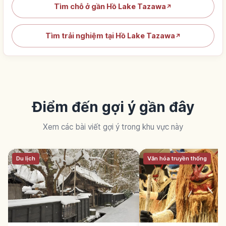
Tìm chỗ ở gần Hồ Lake Tazawa
↗
Tìm trải nghiệm tại Hồ Lake Tazawa
↗
Điểm đến gợi ý gần đây
Xem các bài viết gợi ý trong khu vực này
Du lịch
Văn hóa truyền thống