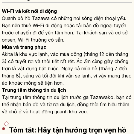
Wi-Fi và kết nối di động
Quanh bờ hồ Tazawa có những nơi sóng điện thoại yếu.
Bạn nên thuê Wi-Fi di động hoặc tải bản đồ ngoại tuyến
trước chuyến đi để yên tâm hơn. Tại khách sạn và cơ sở
onsen, Wi-Fi thường có sẵn.
Mùa và trang phục
Akita là khu vực lạnh, vào mùa đông (tháng 12 đến tháng
3) có tuyết rơi và thời tiết rất rét. Áo ấm cùng giày chống
trơn là vật dụng bắt buộc. Ngay cả mùa hè (tháng 7 đến
tháng 8), sáng và tối đôi khi vẫn se lạnh, vì vậy mang theo
áo khoác mỏng sẽ tiện hơn.
Trung tâm thông tin du lịch
Tại trung tâm thông tin du lịch trước ga Tazawako, bạn có
thể nhận bản đồ và tờ rơi du lịch, đồng thời tìm hiểu thêm
về chỗ ở và hoạt động quanh khu vực.
Tóm tắt: Hãy tận hưởng trọn vẹn hồ