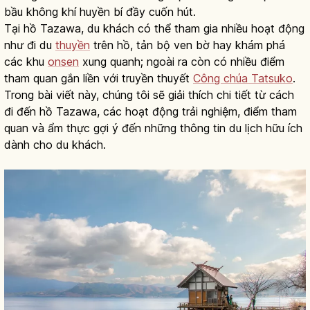
bầu không khí huyền bí đầy cuốn hút.
Tại hồ Tazawa, du khách có thể tham gia nhiều hoạt động
như đi du
thuyền
trên hồ, tản bộ ven bờ hay khám phá
các khu
onsen
xung quanh; ngoài ra còn có nhiều điểm
tham quan gắn liền với truyền thuyết
Công chúa Tatsuko
.
Trong bài viết này, chúng tôi sẽ giải thích chi tiết từ cách
đi đến hồ Tazawa, các hoạt động trải nghiệm, điểm tham
quan và ẩm thực gợi ý đến những thông tin du lịch hữu ích
dành cho du khách.