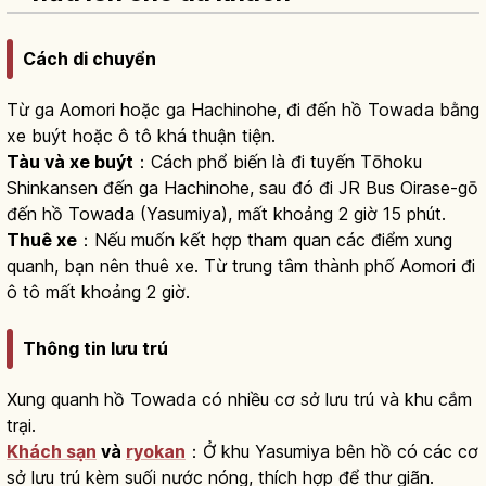
Cách di chuyển
Từ ga Aomori hoặc ga Hachinohe, đi đến hồ Towada bằng
xe buýt hoặc ô tô khá thuận tiện.
Tàu và xe buýt
：Cách phổ biến là đi tuyến Tōhoku
Shinkansen đến ga Hachinohe, sau đó đi JR Bus Oirase-gō
đến hồ Towada (Yasumiya), mất khoảng 2 giờ 15 phút.
Thuê xe
：Nếu muốn kết hợp tham quan các điểm xung
quanh, bạn nên thuê xe. Từ trung tâm thành phố Aomori đi
ô tô mất khoảng 2 giờ.
Thông tin lưu trú
Xung quanh hồ Towada có nhiều cơ sở lưu trú và khu cắm
trại.
Khách sạn
và
ryokan
：Ở khu Yasumiya bên hồ có các cơ
sở lưu trú kèm suối nước nóng, thích hợp để thư giãn.