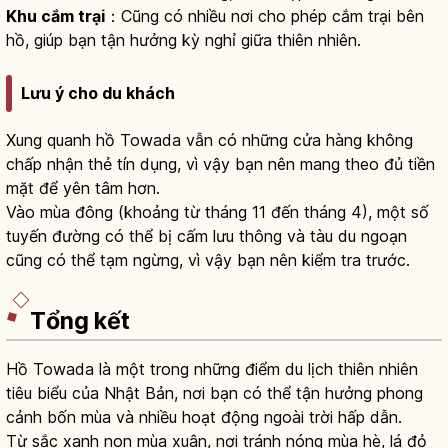
Khu cắm trại
：Cũng có nhiều nơi cho phép cắm trại bên
hồ, giúp bạn tận hưởng kỳ nghỉ giữa thiên nhiên.
Lưu ý cho du khách
Xung quanh hồ Towada vẫn có những cửa hàng không
chấp nhận thẻ tín dụng, vì vậy bạn nên mang theo đủ tiền
mặt để yên tâm hơn.
Vào mùa đông (khoảng từ tháng 11 đến tháng 4), một số
tuyến đường có thể bị cấm lưu thông và tàu du ngoạn
cũng có thể tạm ngừng, vì vậy bạn nên kiểm tra trước.
Tổng kết
Hồ Towada là một trong những điểm du lịch thiên nhiên
tiêu biểu của Nhật Bản, nơi bạn có thể tận hưởng phong
cảnh bốn mùa và nhiều hoạt động ngoài trời hấp dẫn.
Từ sắc xanh non mùa xuân, nơi tránh nóng mùa hè, lá đỏ