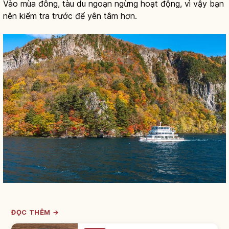
Vào mùa đông, tàu du ngoạn ngừng hoạt động, vì vậy bạn
nên kiểm tra trước để yên tâm hơn.
ĐỌC THÊM →