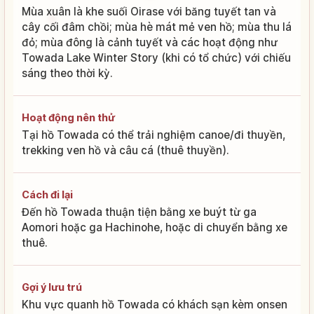
Mùa xuân là khe suối Oirase với băng tuyết tan và
cây cối đâm chồi; mùa hè mát mẻ ven hồ; mùa thu lá
đỏ; mùa đông là cảnh tuyết và các hoạt động như
Towada Lake Winter Story (khi có tổ chức) với chiếu
sáng theo thời kỳ.
Hoạt động nên thử
Tại hồ Towada có thể trải nghiệm canoe/đi thuyền,
trekking ven hồ và câu cá (thuê thuyền).
Cách đi lại
Đến hồ Towada thuận tiện bằng xe buýt từ ga
Aomori hoặc ga Hachinohe, hoặc di chuyển bằng xe
thuê.
Gợi ý lưu trú
Khu vực quanh hồ Towada có khách sạn kèm onsen