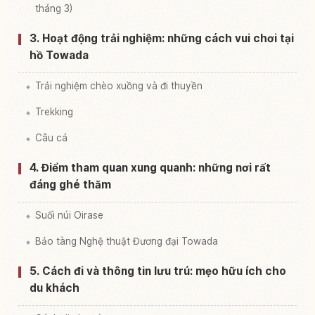
tháng 3)
3. Hoạt động trải nghiệm: những cách vui chơi tại
hồ Towada
Trải nghiệm chèo xuồng và đi thuyền
Trekking
Câu cá
4. Điểm tham quan xung quanh: những nơi rất
đáng ghé thăm
Suối núi Oirase
Bảo tàng Nghệ thuật Đương đại Towada
5. Cách đi và thông tin lưu trú: mẹo hữu ích cho
du khách