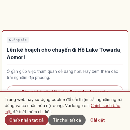
Quảng cáo
Lên kế hoạch cho chuyến đi Hồ Lake Towada,
Aomori
Ở gần giúp việc tham quan dễ dàng hơn. Hãy xem thêm các
trải nghiệm địa phương.
Tìm chỗ ở gần Hồ Lake Towada, Aomori
↗
Trang web này sử dụng cookie để cải thiện trải nghiệm người
dùng và cá nhân hóa nội dung. Vui lòng xem
Chính sách bảo
Gần đây
Tìm trải nghiệm tại Hồ Lake Towada, Aomori
↗
mật
để biết thêm chi tiết.
Chấp nhận tất cả
Từ chối tất cả
Cài đặt