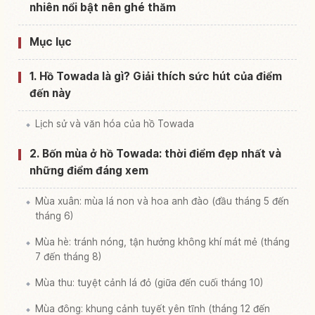
nhiên nổi bật nên ghé thăm
Mục lục
1. Hồ Towada là gì? Giải thích sức hút của điểm
đến này
Lịch sử và văn hóa của hồ Towada
2. Bốn mùa ở hồ Towada: thời điểm đẹp nhất và
những điểm đáng xem
Mùa xuân: mùa lá non và hoa anh đào (đầu tháng 5 đến
tháng 6)
Mùa hè: tránh nóng, tận hưởng không khí mát mẻ (tháng
7 đến tháng 8)
Mùa thu: tuyệt cảnh lá đỏ (giữa đến cuối tháng 10)
Mùa đông: khung cảnh tuyết yên tĩnh (tháng 12 đến