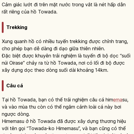
Cảm giác lướt đi trên mặt nước trong vắt là nét hấp dẫn
rất riêng của hồ Towada.
Trekking
Xung quanh hồ có nhiều tuyến trekking được chỉnh trang,
cho phép bạn dễ dàng đi dạo giữa thiên nhiên.
Đặc biệt được khuyên trải nghiệm là tuyến đi bộ dọc “suối
núi Oirase” chảy ra từ hồ Towada, nơi có lối đi bộ được
xây dựng dọc theo dòng suối dài khoảng 14km.
Câu cá
Tại hồ Towada, bạn có thể trải nghiệm câu cá him
ema
su,
và vào mùa thu còn có thể ngắm cảnh loài cá này bơi
ngược dòng.
Himemasu ở hồ Towada đã được xây dựng thương hiệu
với tên gọi “Towada-ko Himemasu”, và bạn cũng có thể