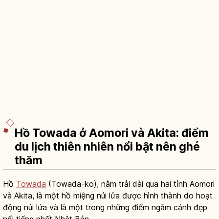
Hồ Towada ở Aomori và Akita: điểm
du lịch thiên nhiên nổi bật nên ghé
thăm
Hồ
Towada
(Towada-ko), nằm trải dài qua hai tỉnh Aomori
và Akita, là một hồ miệng núi lửa được hình thành do hoạt
động núi lửa và là một trong những điểm ngắm cảnh đẹp
nổi tiếng nhất Nhật Bản.