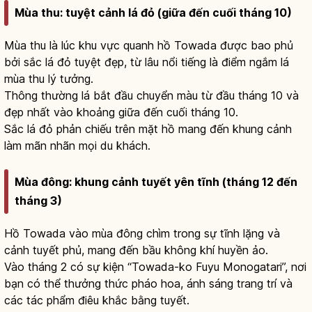
Mùa thu: tuyệt cảnh lá đỏ (giữa đến cuối tháng 10)
Mùa thu là lúc khu vực quanh hồ Towada được bao phủ
bởi sắc lá đỏ tuyệt đẹp, từ lâu nổi tiếng là điểm ngắm lá
mùa thu lý tưởng.
Thông thường lá bắt đầu chuyển màu từ đầu tháng 10 và
đẹp nhất vào khoảng giữa đến cuối tháng 10.
Sắc lá đỏ phản chiếu trên mặt hồ mang đến khung cảnh
làm mãn nhãn mọi du khách.
Mùa đông: khung cảnh tuyết yên tĩnh (tháng 12 đến
tháng 3)
Hồ Towada vào mùa đông chìm trong sự tĩnh lặng và
cảnh tuyết phủ, mang đến bầu không khí huyền ảo.
Vào tháng 2 có sự kiện “Towada-ko Fuyu Monogatari”, nơi
bạn có thể thưởng thức pháo hoa, ánh sáng trang trí và
các tác phẩm điêu khắc bằng tuyết.