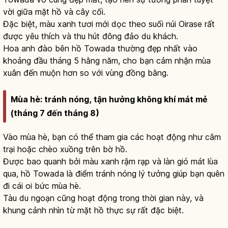
vời giữa mặt hồ và cây cối.
Đặc biệt, màu xanh tươi mới dọc theo suối núi Oirase rất
được yêu thích và thu hút đông đảo du khách.
Hoa anh đào bên hồ Towada thường đẹp nhất vào
khoảng đầu tháng 5 hằng năm, cho bạn cảm nhận mùa
xuân đến muộn hơn so với vùng đồng bằng.
Mùa hè: tránh nóng, tận hưởng không khí mát mẻ
(tháng 7 đến tháng 8)
Vào mùa hè, bạn có thể tham gia các hoạt động như cắm
trại hoặc chèo xuồng trên bờ hồ.
Được bao quanh bởi màu xanh rậm rạp và làn gió mát lùa
qua, hồ Towada là điểm tránh nóng lý tưởng giúp bạn quên
đi cái oi bức mùa hè.
Tàu du ngoạn cũng hoạt động trong thời gian này, và
khung cảnh nhìn từ mặt hồ thực sự rất đặc biệt.