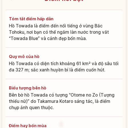
Tóm tắt điểm hấp dẫn
Hồ Towada là điểm đến nổi tiếng ở vùng Bắc
Tohoku, nơi bạn có thể ngắm làn nước trong vắt
“Towada Blue” và cảnh đẹp bốn mùa.
Quy mô của hồ
Hồ Towada có diện tích khoảng 61 km² và độ sâu tối
đa 327 m; sắc xanh huyền bí là điểm cuốn hút.
Biểu tượng bên hồ
Bên bờ hồ Towada có tượng “Otome no Zo (Tượng
thiếu nữ)” do Takamura Kotaro sáng tác, là điểm
chụp ảnh quen thuộc.
Điểm hay bốn mùa