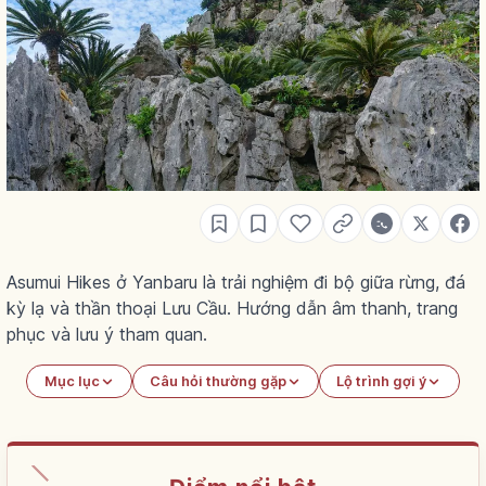
Asumui Hikes ở Yanbaru là trải nghiệm đi bộ giữa rừng, đá
kỳ lạ và thần thoại Lưu Cầu. Hướng dẫn âm thanh, trang
phục và lưu ý tham quan.
Mục lục
Câu hỏi thường gặp
Lộ trình gợi ý