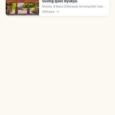
vương quốc Ryukyu
Shurijo ở Naha (Okinawa) là trung tâm Vương
quốc Ryukyu suốt 450 năm. UNESCO 2000.
Okinawa
→
Chính điện cháy 10/2019, đang phục dựng.
Cổng Shureimon vẫn mở tham quan.