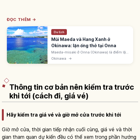
ĐỌC THÊM →
Du lịch
Mũi Maeda và Hang Xanh ở
Okinawa: lặn ống thở tại Onna
Maeda-misaki ở Onna (Okinawa) là điểm lặn
biển và lặn ống thở nổi tiếng Nhật Bản. Hang
Okinawa
→
Xanh phát sáng huyền ảo. Từ sân bay Naha
~1-1,5 giờ ô tô. Bãi đỗ 100 yên/giờ.
Thông tin cơ bản nên kiểm tra trước
khi tới (cách đi, giá vé)
Hãy kiểm tra giá vé và giờ mở cửa trước khi tới
Giờ mở cửa, thời gian tiếp nhận cuối cùng, giá vé và thời
gian tham quan dự kiến đều có thể xem trong phần hướng