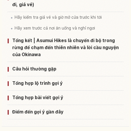
đi, giá vé)
Hãy kiểm tra giá vé và giờ mở cửa trước khi tới
Hãy xem trước cả nơi ăn uống và nghỉ ngơi
Tổng kết | Asumui Hikes là chuyến đi bộ trong
rừng để chạm đến thiên nhiên và lời cầu nguyện
của Okinawa
Câu hỏi thường gặp
Tổng hợp lộ trình gợi ý
Tổng hợp bài viết gợi ý
Điểm đến gợi ý gần đây