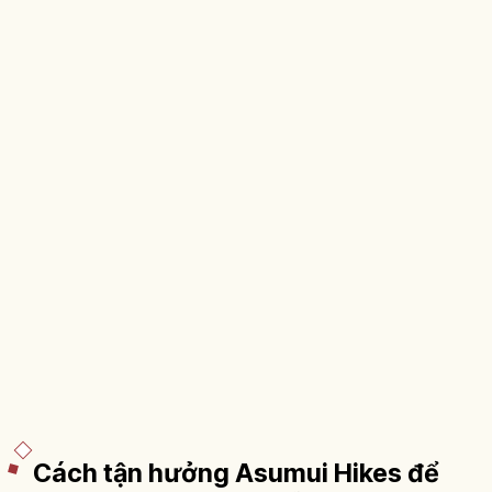
Cách tận hưởng Asumui Hikes để