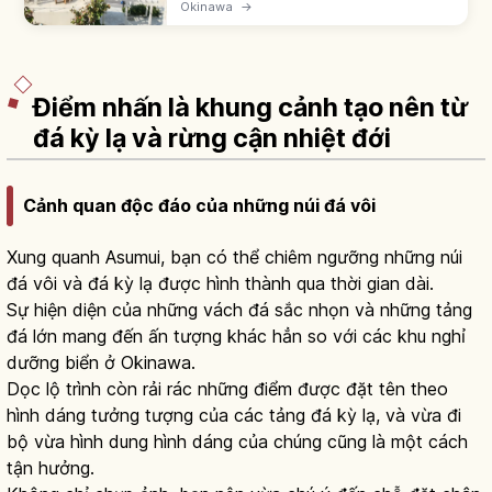
(Tomigusuku, Okinawa) cách sân bay Naha
Okinawa
→
15 phút. Khu tường trắng với ~47 cửa hàng
hướng biển, đẹp như resort Địa Trung Hải.
Điểm nhấn là khung cảnh tạo nên từ
đá kỳ lạ và rừng cận nhiệt đới
Cảnh quan độc đáo của những núi đá vôi
Xung quanh Asumui, bạn có thể chiêm ngưỡng những núi
đá vôi và đá kỳ lạ được hình thành qua thời gian dài.
Sự hiện diện của những vách đá sắc nhọn và những tảng
đá lớn mang đến ấn tượng khác hẳn so với các khu nghỉ
dưỡng biển ở Okinawa.
Dọc lộ trình còn rải rác những điểm được đặt tên theo
hình dáng tưởng tượng của các tảng đá kỳ lạ, và vừa đi
bộ vừa hình dung hình dáng của chúng cũng là một cách
tận hưởng.