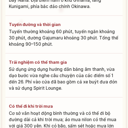
bay Naha. Địa điểm nằm ở khu Ginama, làng
Kunigami, phía bắc đảo chính Okinawa.
Tuyến đường và thời gian
Tuyến thường khoảng 60 phút, tuyến ngắn khoảng
30 phút, đường Gajumaru khoảng 30 phút. Tổng thể
khoảng 90–150 phút.
Trải nghiệm có thể tham gia
Sử dụng ứng dụng hướng dẫn bằng âm thanh, vừa
dạo bước vừa nghe câu chuyện của các điểm số 1
đến 26. Phí vào cửa đã bao gồm cả xe buýt đưa đón
và sử dụng Spirit Lounge.
Có thể đi khi trời mưa
Cơ sở vẫn hoạt động bình thường và có thể đi bộ
đường dài cả khi trời mưa; áo mưa nilon có thể mua
với giá 300 yên. Khi có bão, sấm sét hoặc mưa lớn