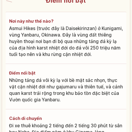
Điểm nổi bật
Nơi này như thế nào?
Asmui Hikes (trước đây là Daisekirinzan) ở Kunigami,
vùng Yanbaru, Okinawa. Đây là vùng đất thiêng
huyền thoại nơi bạn đi bộ qua những tảng đá kỳ lạ
của địa hình karst nhiệt đới do đá vôi 250 triệu năm
tuổi tạo nên và khu rừng cận nhiệt đới.
Điểm nổi bật
Những tảng đá vôi kỳ lạ với bề mặt sắc nhọn, thực
vật cận nhiệt đới như gajumaru và thiên tuế, và cảnh
quan karst trải rộng trong khu bảo tồn đặc biệt của
Vườn quốc gia Yanbaru.
Cách di chuyển
Đi xe thuê khoảng 2 tiếng đến 2 tiếng 30 phút từ sân