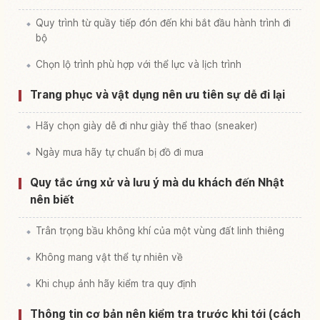
Quy trình từ quầy tiếp đón đến khi bắt đầu hành trình đi
bộ
Chọn lộ trình phù hợp với thể lực và lịch trình
Trang phục và vật dụng nên ưu tiên sự dễ đi lại
Hãy chọn giày dễ đi như giày thể thao (sneaker)
Ngày mưa hãy tự chuẩn bị đồ đi mưa
Quy tắc ứng xử và lưu ý mà du khách đến Nhật
nên biết
Trân trọng bầu không khí của một vùng đất linh thiêng
Không mang vật thể tự nhiên về
Khi chụp ảnh hãy kiểm tra quy định
Thông tin cơ bản nên kiểm tra trước khi tới (cách