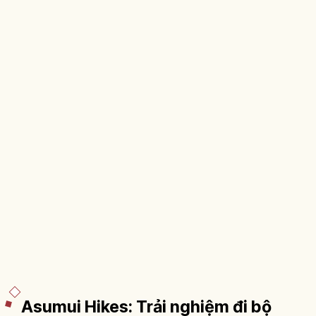
Asumui Hikes: Trải nghiệm đi bộ