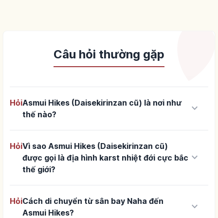
Câu hỏi thường gặp
Hỏi
Asmui Hikes (Daisekirinzan cũ) là nơi như
keyboard_arrow_down
thế nào?
Hỏi
Vì sao Asmui Hikes (Daisekirinzan cũ)
keyboard_arrow_down
được gọi là địa hình karst nhiệt đới cực bắc
thế giới?
Hỏi
Cách di chuyển từ sân bay Naha đến
keyboard_arrow_down
Asmui Hikes?