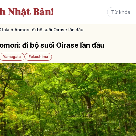
ch Nhật Bản!
taki ở Aomori: đi bộ suối Oirase lần đầu
mori: đi bộ suối Oirase lần đầu
Yamagata
Fukushima