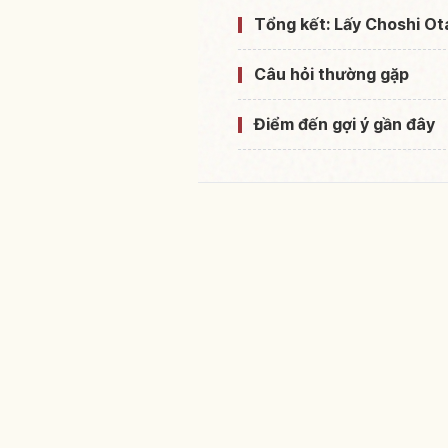
Tổng kết: Lấy Choshi Ot
Câu hỏi thường gặp
Điểm đến gợi ý gần đây