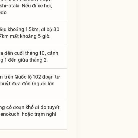
i-otaki. Nếu đi xe hơi,
edo.
iều khoảng 1,5km, đi bộ 30
,7km mất khoảng 5 giờ.
ữa đến cuối tháng 10, cảnh
g 1 đến giữa tháng 2.
 trên Quốc lộ 102 đoạn từ
buýt đưa đón (người lớn
ng có đoạn khó đi do tuyết
Nenokuchi hoặc trạm nghỉ