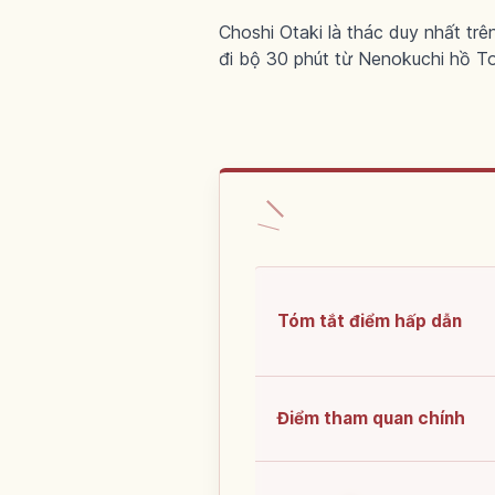
Choshi Otaki là thác duy nhất tr
đi bộ 30 phút từ Nenokuchi hồ T
Tóm tắt điểm hấp dẫn
Điểm tham quan chính