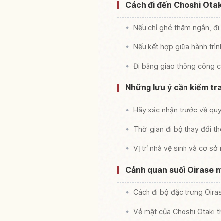
Cách đi đến Choshi Otaki
Nếu chỉ ghé thăm ngắn, đi
Nếu kết hợp giữa hành trìn
Đi bằng giao thông công 
Những lưu ý cần kiểm tra
Hãy xác nhận trước về quy
Thời gian đi bộ thay đổi th
Vị trí nhà vệ sinh và cơ sở
Cảnh quan suối Oirase 
Cách đi bộ đặc trưng Oiras
Vẻ mặt của Choshi Otaki t