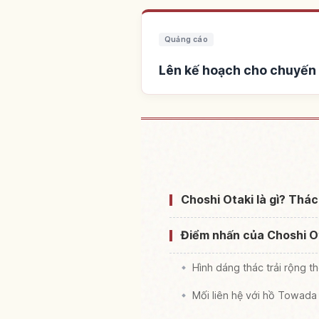
Quảng cáo
Lên kế hoạch cho chuyến 
Tìm chỗ ở gần Thác n
Choshi Otaki là gì? Thác
Điểm nhấn của Choshi O
Hình dáng thác trải rộng 
Mối liên hệ với hồ Towada 