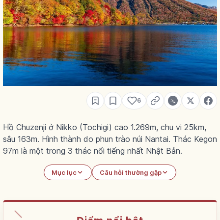
6
Hồ Chuzenji ở Nikko (Tochigi) cao 1.269m, chu vi 25km,
sâu 163m. Hình thành do phun trào núi Nantai. Thác Kegon
97m là một trong 3 thác nổi tiếng nhất Nhật Bản.
Mục lục
Câu hỏi thường gặp