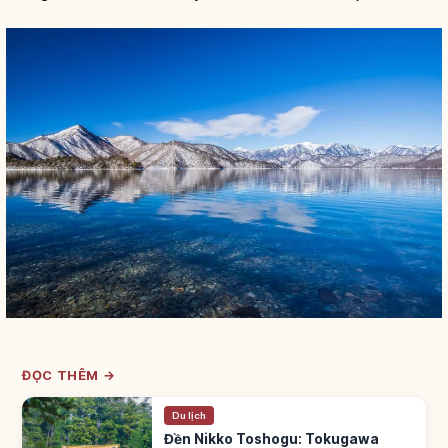
ĐỌC THÊM →
Du lịch
Đền Nikko Toshogu: Tokugawa