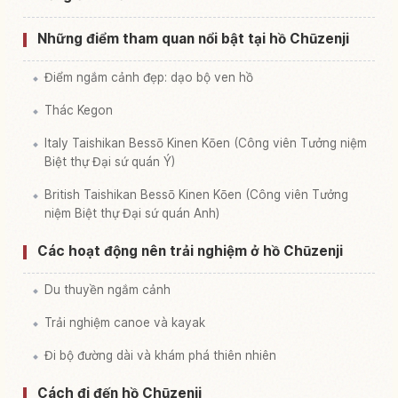
Những điểm tham quan nổi bật tại hồ Chūzenji
Điểm ngắm cảnh đẹp: dạo bộ ven hồ
Thác Kegon
Italy Taishikan Bessō Kinen Kōen (Công viên Tưởng niệm
Biệt thự Đại sứ quán Ý)
British Taishikan Bessō Kinen Kōen (Công viên Tưởng
niệm Biệt thự Đại sứ quán Anh)
Các hoạt động nên trải nghiệm ở hồ Chūzenji
Du thuyền ngắm cảnh
Trải nghiệm canoe và kayak
Đi bộ đường dài và khám phá thiên nhiên
Cách đi đến hồ Chūzenji