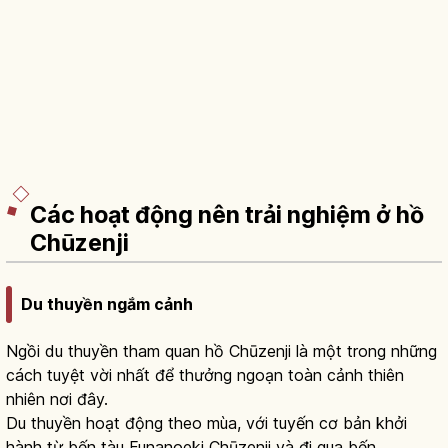
Các hoạt động nên trải nghiệm ở hồ
Chūzenji
Du thuyền ngắm cảnh
Ngồi du thuyền tham quan hồ Chūzenji là một trong những
cách tuyệt vời nhất để thưởng ngoạn toàn cảnh thiên
nhiên nơi đây.
Du thuyền hoạt động theo mùa, với tuyến cơ bản khởi
hành từ bến tàu Funanoeki Chūzenji và đi qua bến