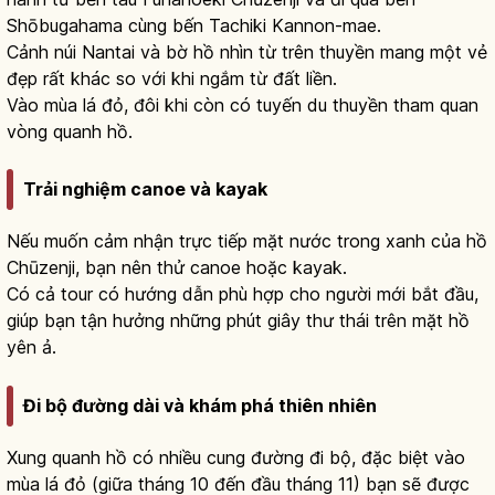
Shōbugahama cùng bến Tachiki Kannon-mae.
Cảnh núi Nantai và bờ hồ nhìn từ trên thuyền mang một vẻ
đẹp rất khác so với khi ngắm từ đất liền.
Vào mùa lá đỏ, đôi khi còn có tuyến du thuyền tham quan
vòng quanh hồ.
Trải nghiệm canoe và kayak
Nếu muốn cảm nhận trực tiếp mặt nước trong xanh của hồ
Chūzenji, bạn nên thử canoe hoặc kayak.
Có cả tour có hướng dẫn phù hợp cho người mới bắt đầu,
giúp bạn tận hưởng những phút giây thư thái trên mặt hồ
yên ả.
Đi bộ đường dài và khám phá thiên nhiên
Xung quanh hồ có nhiều cung đường đi bộ, đặc biệt vào
mùa lá đỏ (giữa tháng 10 đến đầu tháng 11) bạn sẽ được