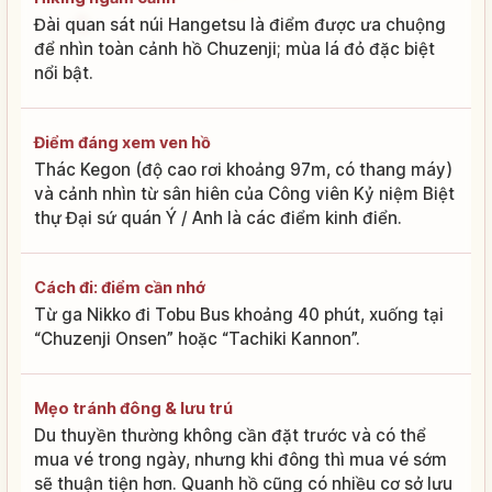
Đài quan sát núi Hangetsu là điểm được ưa chuộng
để nhìn toàn cảnh hồ Chuzenji; mùa lá đỏ đặc biệt
nổi bật.
Điểm đáng xem ven hồ
Thác Kegon (độ cao rơi khoảng 97m, có thang máy)
và cảnh nhìn từ sân hiên của Công viên Kỷ niệm Biệt
thự Đại sứ quán Ý / Anh là các điểm kinh điển.
Cách đi: điểm cần nhớ
Từ ga Nikko đi Tobu Bus khoảng 40 phút, xuống tại
“Chuzenji Onsen” hoặc “Tachiki Kannon”.
Mẹo tránh đông & lưu trú
Du thuyền thường không cần đặt trước và có thể
mua vé trong ngày, nhưng khi đông thì mua vé sớm
sẽ thuận tiện hơn. Quanh hồ cũng có nhiều cơ sở lưu