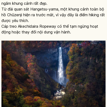
ngắm khung cảnh rất đẹp.
Từ đài quan sát Hangetsu-yama, một khung cảnh toàn bộ
hồ Chūzenji hiện ra trước mắt, vì vậy đây là điểm hiking rất
được yêu thích.
Cáp treo Akechidaira Ropeway có thể tạm ngừng hoạt
động hoặc thay đổi nội dung vận hành.