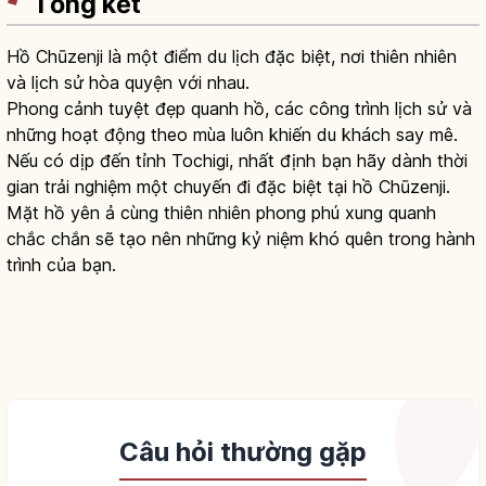
Tổng kết
Hồ Chūzenji là một điểm du lịch đặc biệt, nơi thiên nhiên
và lịch sử hòa quyện với nhau.
Phong cảnh tuyệt đẹp quanh hồ, các công trình lịch sử và
những hoạt động theo mùa luôn khiến du khách say mê.
Nếu có dịp đến tỉnh Tochigi, nhất định bạn hãy dành thời
gian trải nghiệm một chuyến đi đặc biệt tại hồ Chūzenji.
Mặt hồ yên ả cùng thiên nhiên phong phú xung quanh
chắc chắn sẽ tạo nên những kỷ niệm khó quên trong hành
trình của bạn.
Câu hỏi thường gặp