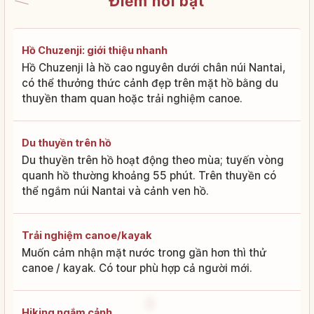
Điểm nổi bật
Hồ Chuzenji: giới thiệu nhanh
Hồ Chuzenji là hồ cao nguyên dưới chân núi Nantai,
có thể thưởng thức cảnh đẹp trên mặt hồ bằng du
thuyền tham quan hoặc trải nghiệm canoe.
Du thuyền trên hồ
Du thuyền trên hồ hoạt động theo mùa; tuyến vòng
quanh hồ thường khoảng 55 phút. Trên thuyền có
thể ngắm núi Nantai và cảnh ven hồ.
Trải nghiệm canoe/kayak
Muốn cảm nhận mặt nước trong gần hơn thì thử
canoe / kayak. Có tour phù hợp cả người mới.
Hiking ngắm cảnh