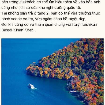
bên trong du khách có thể tìm hiểu thêm về văn hóa Anh
cũng như lịch sử của khu nghỉ dưỡng quốc tế.
Tại không gian trà ở tầng 2, bạn có thể vừa thưởng thức
bánh scone và trà, vừa ngắm cảnh hồ tuyệt đẹp.
Đôi khi cũng có vé tham quan chung với Italy Taishikan
Bessō Kinen Kōen.