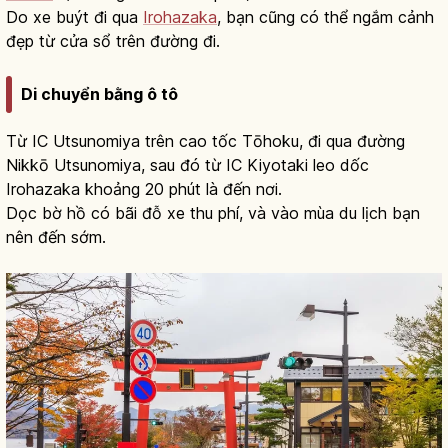
Do xe buýt đi qua
Irohazaka
, bạn cũng có thể ngắm cảnh
đẹp từ cửa sổ trên đường đi.
Di chuyển bằng ô tô
Từ IC Utsunomiya trên cao tốc Tōhoku, đi qua đường
Nikkō Utsunomiya, sau đó từ IC Kiyotaki leo dốc
Irohazaka khoảng 20 phút là đến nơi.
Dọc bờ hồ có bãi đỗ xe thu phí, và vào mùa du lịch bạn
nên đến sớm.