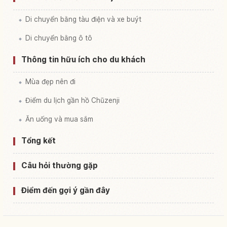
Di chuyển bằng tàu điện và xe buýt
Di chuyển bằng ô tô
Thông tin hữu ích cho du khách
Mùa đẹp nên đi
Điểm du lịch gần hồ Chūzenji
Ăn uống và mua sắm
Tổng kết
Câu hỏi thường gặp
Điểm đến gợi ý gần đây