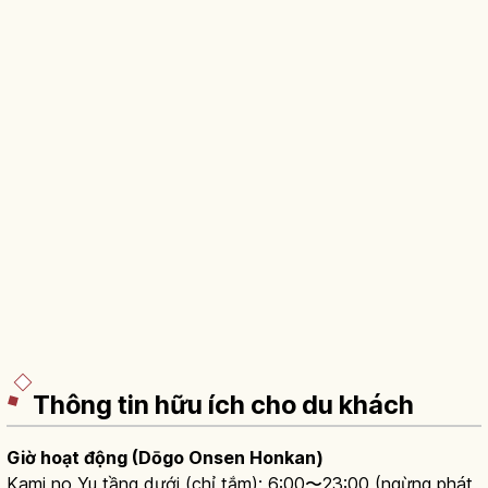
Thông tin hữu ích cho du khách
Giờ hoạt động (Dōgo Onsen Honkan)
Kami no Yu tầng dưới (chỉ tắm): 6:00〜23:00 (ngừng phát