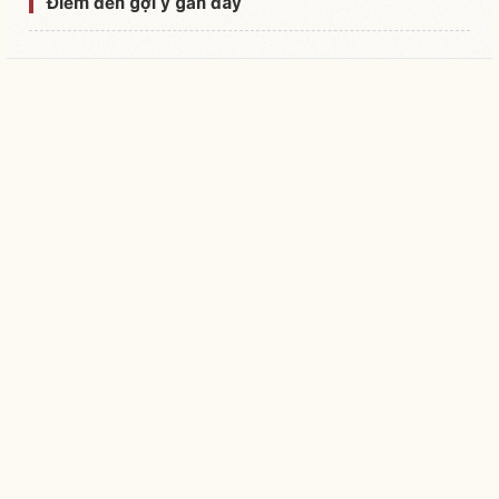
Điểm đến gợi ý gần đây