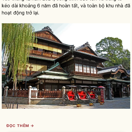
kéo dài khoảng 6 năm đã hoàn tất, và toàn bộ khu nhà đã
hoạt động trở lại.
ĐỌC THÊM →