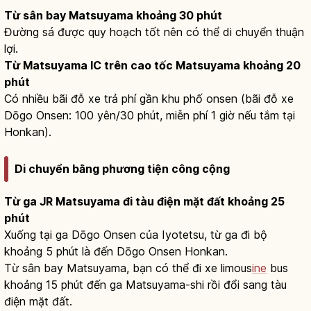
Từ sân bay Matsuyama khoảng 30 phút
Đường sá được quy hoạch tốt nên có thể di chuyển thuận
lợi.
Từ Matsuyama IC trên cao tốc Matsuyama khoảng 20
phút
Có nhiều bãi đỗ xe trả phí gần khu phố onsen (bãi đỗ xe
Dōgo Onsen: 100 yên/30 phút, miễn phí 1 giờ nếu tắm tại
Honkan).
Di chuyển bằng phương tiện công cộng
Từ ga JR Matsuyama đi tàu điện mặt đất khoảng 25
phút
Xuống tại ga Dōgo Onsen của Iyotetsu, từ ga đi bộ
khoảng 5 phút là đến Dōgo Onsen Honkan.
Từ sân bay Matsuyama, bạn có thể đi xe limous
ine
bus
khoảng 15 phút đến ga Matsuyama-shi rồi đổi sang tàu
điện mặt đất.