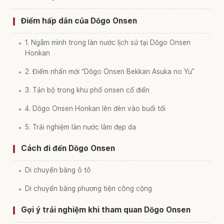
Điểm hấp dẫn của Dōgo Onsen
1. Ngâm mình trong làn nước lịch sử tại Dōgo Onsen
Honkan
2. Điểm nhấn mới “Dōgo Onsen Bekkan Asuka no Yu”
3. Tản bộ trong khu phố onsen cổ điển
4. Dōgo Onsen Honkan lên đèn vào buổi tối
5. Trải nghiệm làn nước làm đẹp da
Cách đi đến Dōgo Onsen
Di chuyển bằng ô tô
Di chuyển bằng phương tiện công cộng
Gợi ý trải nghiệm khi tham quan Dōgo Onsen