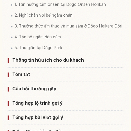
1. Tận hưởng tắm onsen tại Dōgo Onsen Honkan
2. Nghỉ chân với bể ngâm chân
3. Thưởng thức ẩm thực và mua sắm ở Dōgo Haikara Dōri
4. Tản bộ ngắm đèn đêm
5. Thư giãn tại Dōgo Park
Thông tin hữu ích cho du khách
Tóm tắt
Câu hỏi thường gặp
Tổng hợp lộ trình gợi ý
Tổng hợp bài viết gợi ý