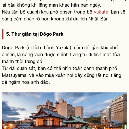
lại bầu không khí lãng mạn khác hẳn ban ngày.
Nếu tản bộ quanh khu phố onsen trong bộ
yukata
, bạn sẽ
càng cảm nhận rõ hơn không khí du lịch Nhật Bản.
5. Thư giãn tại Dōgo Park
Dōgo Park (di tích thành Yuzuki), nằm rất gần khu phố
onsen, là công viên được chỉnh trang từ di tích một tòa
thành thời trung cổ.
Từ đài quan sát, bạn có thể nhìn toàn cảnh thành phố
Matsuyama, và vào mùa xuân nơi đây cũng rất nổi tiếng
để ngắm hoa anh đào.