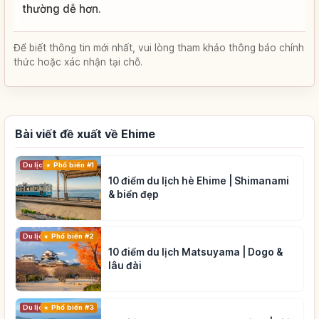
thường dễ hơn.
Để biết thông tin mới nhất, vui lòng tham khảo thông báo chính
thức hoặc xác nhận tại chỗ.
Bài viết đề xuất về Ehime
Du lịch
Phổ biến #1
10 điểm du lịch hè Ehime | Shimanami
& biển đẹp
Du lịch
Phổ biến #2
10 điểm du lịch Matsuyama | Dogo &
lâu đài
Du lịch
Phổ biến #3