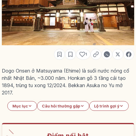
1
Dogo Onsen ở Matsuyama (Ehime) là suối nước nóng cổ
nhất Nhật Bản, ~3.000 năm. Honkan gỗ 3 tầng cải tạo
1894, trùng tu xong 12/2024. Bekkan Asuka no Yu mở
2017.
Mục lục
Câu hỏi thường gặp
Lộ trình gợi ý
Điểm nổi bật