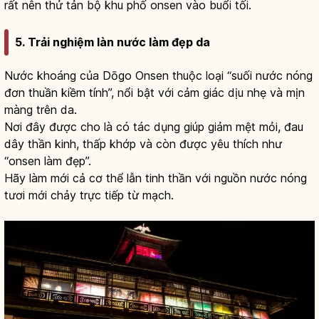
rất nên thử tản bộ khu phố onsen vào buổi tối.
5. Trải nghiệm làn nước làm đẹp da
Nước khoáng của Dōgo Onsen thuộc loại “suối nước nóng
đơn thuần kiềm tính”, nổi bật với cảm giác dịu nhẹ và mịn
màng trên da.
Nơi đây được cho là có tác dụng giúp giảm mệt mỏi, đau
dây thần kinh, thấp khớp và còn được yêu thích như
“onsen làm đẹp”.
Hãy làm mới cả cơ thể lẫn tinh thần với nguồn nước nóng
tươi mới chảy trực tiếp từ mạch.