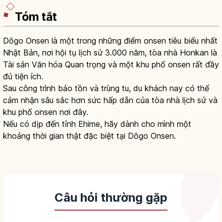
Tóm tắt
Dōgo Onsen là một trong những điểm onsen tiêu biểu nhất
Nhật Bản, nơi hội tụ lịch sử 3.000 năm, tòa nhà Honkan là
Tài sản Văn hóa Quan trọng và một khu phố onsen rất đầy
đủ tiện ích.
Sau công trình bảo tồn và trùng tu, du khách nay có thể
cảm nhận sâu sắc hơn sức hấp dẫn của tòa nhà lịch sử và
khu phố onsen nơi đây.
Nếu có dịp đến tỉnh Ehime, hãy dành cho mình một
khoảng thời gian thật đặc biệt tại Dōgo Onsen.
Câu hỏi thường gặp