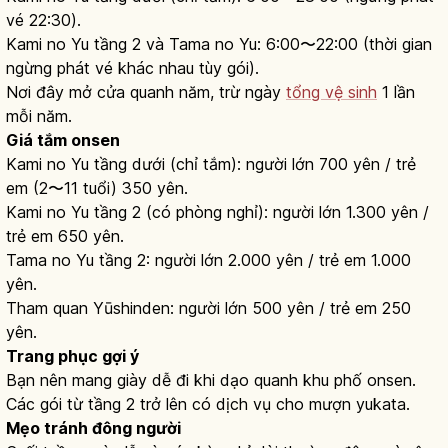
vé 22:30).
Kami no Yu tầng 2 và Tama no Yu: 6:00〜22:00 (thời gian
ngừng phát vé khác nhau tùy gói).
Nơi đây mở cửa quanh năm, trừ ngày
tổng vệ sinh
1 lần
mỗi năm.
Giá tắm onsen
Kami no Yu tầng dưới (chỉ tắm): người lớn 700 yên / trẻ
em (2〜11 tuổi) 350 yên.
Kami no Yu tầng 2 (có phòng nghỉ): người lớn 1.300 yên /
trẻ em 650 yên.
Tama no Yu tầng 2: người lớn 2.000 yên / trẻ em 1.000
yên.
Tham quan Yūshinden: người lớn 500 yên / trẻ em 250
yên.
Trang phục gợi ý
Bạn nên mang giày dễ đi khi dạo quanh khu phố onsen.
Các gói từ tầng 2 trở lên có dịch vụ cho mượn yukata.
Mẹo tránh đông người