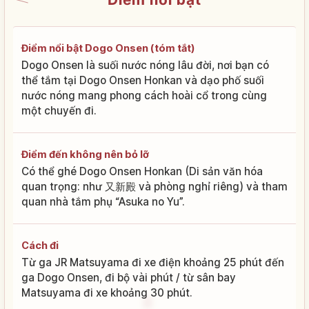
Điểm nổi bật Dogo Onsen (tóm tắt)
Dogo Onsen là suối nước nóng lâu đời, nơi bạn có
thể tắm tại Dogo Onsen Honkan và dạo phố suối
nước nóng mang phong cách hoài cổ trong cùng
một chuyến đi.
Điểm đến không nên bỏ lỡ
Có thể ghé Dogo Onsen Honkan (Di sản văn hóa
quan trọng: như 又新殿 và phòng nghỉ riêng) và tham
quan nhà tắm phụ “Asuka no Yu”.
Cách đi
Từ ga JR Matsuyama đi xe điện khoảng 25 phút đến
ga Dogo Onsen, đi bộ vài phút / từ sân bay
Matsuyama đi xe khoảng 30 phút.