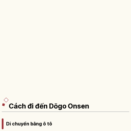
Cách đi đến Dōgo Onsen
Di chuyển bằng ô tô