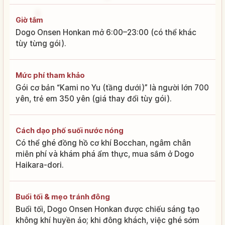
Giờ tắm
Dogo Onsen Honkan mở 6:00–23:00 (có thể khác
tùy từng gói).
Mức phí tham khảo
Gói cơ bản “Kami no Yu (tầng dưới)” là người lớn 700
yên, trẻ em 350 yên (giá thay đổi tùy gói).
Cách dạo phố suối nước nóng
Có thể ghé đồng hồ cơ khí Bocchan, ngâm chân
miễn phí và khám phá ẩm thực, mua sắm ở Dogo
Haikara-dori.
Buổi tối & mẹo tránh đông
Buổi tối, Dogo Onsen Honkan được chiếu sáng tạo
không khí huyền ảo; khi đông khách, việc ghé sớm