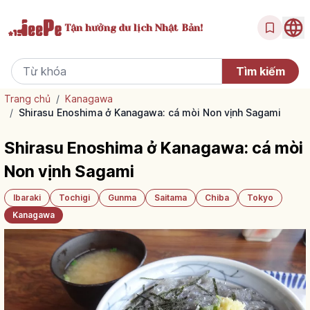
Tận hưởng
du lịch Nhật Bản!
Trang chủ
/
Kanagawa
/
Shirasu Enoshima ở Kanagawa: cá mòi Non vịnh Sagami
Shirasu Enoshima ở Kanagawa: cá mòi
Non vịnh Sagami
Ibaraki
Tochigi
Gunma
Saitama
Chiba
Tokyo
Kanagawa