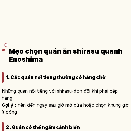
Mẹo chọn quán ăn shirasu quanh
Enoshima
1. Các quán nổi tiếng thường có hàng chờ
Những quán nổi tiếng với shirasu-don đôi khi phải xếp
hàng.
Gợi ý：
nên đến ngay sau giờ mở cửa hoặc chọn khung giờ
ít đông
2. Quán có thể ngắm cảnh biển