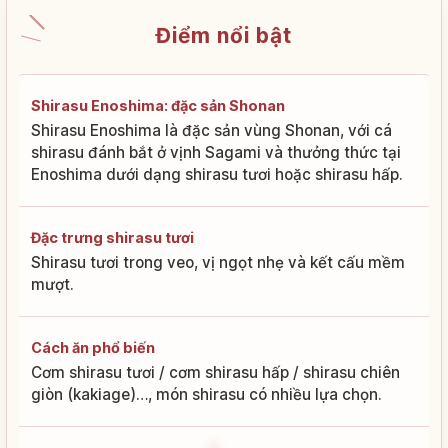
Điểm nổi bật
Shirasu Enoshima: đặc sản Shonan
Shirasu Enoshima là đặc sản vùng Shonan, với cá
shirasu đánh bắt ở vịnh Sagami và thưởng thức tại
Enoshima dưới dạng shirasu tươi hoặc shirasu hấp.
Đặc trưng shirasu tươi
Shirasu tươi trong veo, vị ngọt nhẹ và kết cấu mềm
mượt.
Cách ăn phổ biến
Cơm shirasu tươi / cơm shirasu hấp / shirasu chiên
giòn (kakiage)…, món shirasu có nhiều lựa chọn.