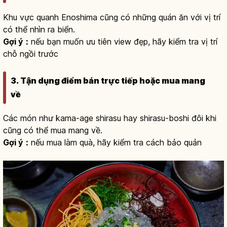
Khu vực quanh Enoshima cũng có những quán ăn với vị trí
có thể nhìn ra biển.
Gợi ý：
nếu bạn muốn ưu tiên view đẹp, hãy kiểm tra vị trí
chỗ ngồi trước
3. Tận dụng điểm bán trực tiếp hoặc mua mang
về
Các món như kama-age shirasu hay shirasu-boshi đôi khi
cũng có thể mua mang về.
Gợi ý：
nếu mua làm quà, hãy kiểm tra cách bảo quản