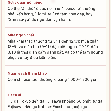
Gợi ý quán nổi tiếng
Có thể “ăn thử” ở các nơi như “Tobiccho” thường
phải xếp hàng, “Uomi-tei” có tầm nhìn đẹp, hay
“Shirasu-ya” do ngư dân vận hành.
Mùa ngon nhất
Mùa khai thác thường từ 3/11 đến 12/31; mùa xuân
(3–5) và mùa thu (9–11) đặc biệt ngon. Từ 1/1 đến
3/10 là thời gian cấm đánh bắt, và có thể tạm ngừng
phục vụ tùy điều kiện biển.
Ngân sách tham khảo
Cơm shirasu tươi thường khoảng 1.000–1.800 yên.
Cách đi
Từ ga Tokyo đến ga Fujisawa khoảng 50 phút; từ ga
Fujisawa đến ga Katase-Enoshima (hoặc ga