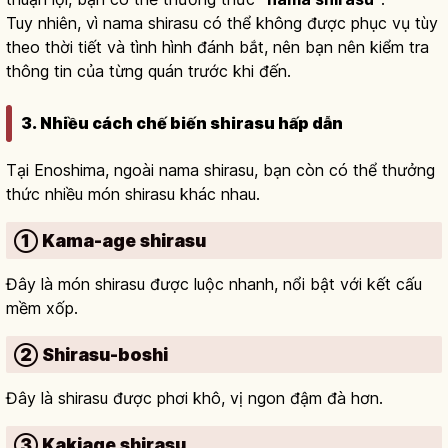
Tuy nhiên, vì nama shirasu có thể không được phục vụ tùy
theo thời tiết và tình hình đánh bắt, nên bạn nên kiểm tra
thông tin của từng quán trước khi đến.
3. Nhiều cách chế biến shirasu hấp dẫn
Tại Enoshima, ngoài nama shirasu, bạn còn có thể thưởng
thức nhiều món shirasu khác nhau.
① Kama-age shirasu
Đây là món shirasu được luộc nhanh, nổi bật với kết cấu
mềm xốp.
② Shirasu-boshi
Đây là shirasu được phơi khô, vị ngon đậm đà hơn.
③ Kakiage shirasu