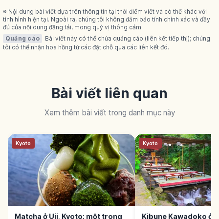
※ Nội dung bài viết dựa trên thông tin tại thời điểm viết và có thể khác với
tình hình hiện tại. Ngoài ra, chúng tôi không đảm bảo tính chính xác và đầy
đủ của nội dung đăng tải, mong quý vị thông cảm.
Quảng cáo
Bài viết này có thể chứa quảng cáo (liên kết tiếp thị); chúng
tôi có thể nhận hoa hồng từ các đặt chỗ qua các liên kết đó.
Bài viết liên quan
Xem thêm bài viết trong danh mục này
Kyoto
Kyoto
Matcha ở Uji, Kyoto: một trong
Kibune Kawadoko ở K