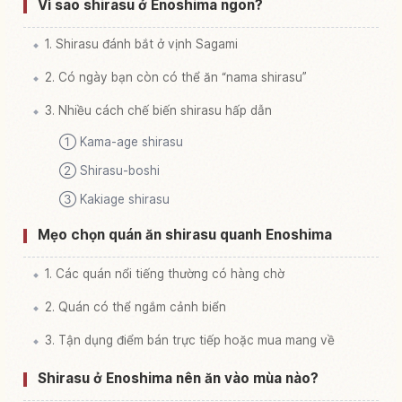
Vì sao shirasu ở Enoshima ngon?
1. Shirasu đánh bắt ở vịnh Sagami
2. Có ngày bạn còn có thể ăn “nama shirasu”
3. Nhiều cách chế biến shirasu hấp dẫn
① Kama-age shirasu
② Shirasu-boshi
③ Kakiage shirasu
Mẹo chọn quán ăn shirasu quanh Enoshima
1. Các quán nổi tiếng thường có hàng chờ
2. Quán có thể ngắm cảnh biển
3. Tận dụng điểm bán trực tiếp hoặc mua mang về
Shirasu ở Enoshima nên ăn vào mùa nào?