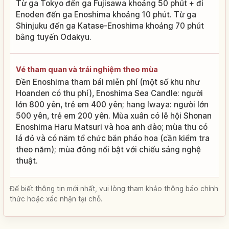
Từ ga Tokyo đến ga Fujisawa khoảng 50 phút + đi
Enoden đến ga Enoshima khoảng 10 phút. Từ ga
Shinjuku đến ga Katase-Enoshima khoảng 70 phút
bằng tuyến Odakyu.
Vé tham quan và trải nghiệm theo mùa
Đền Enoshima tham bái miễn phí (một số khu như
Hoanden có thu phí), Enoshima Sea Candle: người
lớn 800 yên, trẻ em 400 yên; hang Iwaya: người lớn
500 yên, trẻ em 200 yên. Mùa xuân có lễ hội Shonan
Enoshima Haru Matsuri và hoa anh đào; mùa thu có
lá đỏ và có năm tổ chức bắn pháo hoa (cần kiểm tra
theo năm); mùa đông nổi bật với chiếu sáng nghệ
thuật.
Để biết thông tin mới nhất, vui lòng tham khảo thông báo chính
thức hoặc xác nhận tại chỗ.