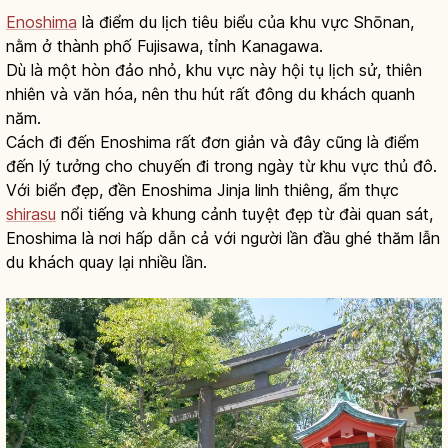
Enoshima
là điểm du lịch tiêu biểu của khu vực Shōnan,
nằm ở thành phố Fujisawa, tỉnh Kanagawa.
Dù là một hòn đảo nhỏ, khu vực này hội tụ lịch sử, thiên
nhiên và văn hóa, nên thu hút rất đông du khách quanh
năm.
Cách đi đến Enoshima rất đơn giản và đây cũng là điểm
đến lý tưởng cho chuyến đi trong ngày từ khu vực thủ đô.
Với biển đẹp, đền Enoshima Jinja linh thiêng, ẩm thực
shirasu
nổi tiếng và khung cảnh tuyệt đẹp từ đài quan sát,
Enoshima là nơi hấp dẫn cả với người lần đầu ghé thăm lẫn
du khách quay lại nhiều lần.