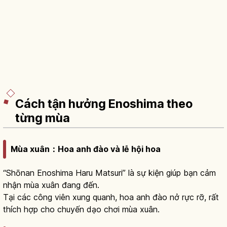
Cách tận hưởng Enoshima theo
từng mùa
Mùa xuân：Hoa anh đào và lễ hội hoa
“Shōnan Enoshima Haru Matsuri” là sự kiện giúp bạn cảm
nhận mùa xuân đang đến.
Tại các công viên xung quanh, hoa anh đào nở rực rỡ, rất
thích hợp cho chuyến dạo chơi mùa xuân.