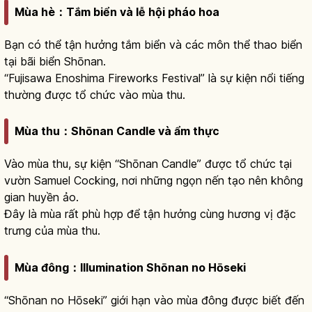
Mùa hè：Tắm biển và lễ hội pháo hoa
Bạn có thể tận hưởng tắm biển và các môn thể thao biển
tại bãi biển Shōnan.
“Fujisawa Enoshima Fireworks Festival” là sự kiện nổi tiếng
thường được tổ chức vào mùa thu.
Mùa thu：Shōnan Candle và ẩm thực
Vào mùa thu, sự kiện “Shōnan Candle” được tổ chức tại
vườn Samuel Cocking, nơi những ngọn nến tạo nên không
gian huyền ảo.
Đây là mùa rất phù hợp để tận hưởng cùng hương vị đặc
trưng của mùa thu.
Mùa đông：Illumination Shōnan no Hōseki
“Shōnan no Hōseki” giới hạn vào mùa đông được biết đến