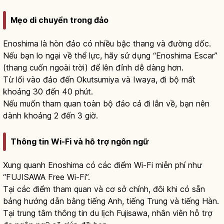
Mẹo di chuyển trong đảo
Enoshima là hòn đảo có nhiều bậc thang và đường dốc.
Nếu bạn lo ngại về thể lực, hãy sử dụng “Enoshima Escar”
(thang cuốn ngoài trời) để lên đỉnh dễ dàng hơn.
Từ lối vào đảo đến Okutsumiya và Iwaya, đi bộ mất
khoảng 30 đến 40 phút.
Nếu muốn tham quan toàn bộ đảo cả đi lẫn về, bạn nên
dành khoảng 2 đến 3 giờ.
Thông tin Wi-Fi và hỗ trợ ngôn ngữ
Xung quanh Enoshima có các điểm Wi-Fi miễn phí như
“FUJISAWA Free Wi-Fi”.
Tại các điểm tham quan và cơ sở chính, đôi khi có sẵn
bảng hướng dẫn bằng tiếng Anh, tiếng Trung và tiếng Hàn.
Tại trung tâm thông tin du lịch Fujisawa, nhân viên hỗ trợ