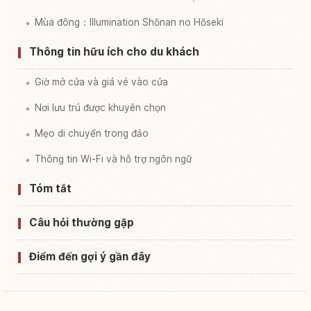
Mùa đông：Illumination Shōnan no Hōseki
Thông tin hữu ích cho du khách
Giờ mở cửa và giá vé vào cửa
Nơi lưu trú được khuyên chọn
Mẹo di chuyển trong đảo
Thông tin Wi-Fi và hỗ trợ ngôn ngữ
Tóm tắt
Câu hỏi thường gặp
Điểm đến gợi ý gần đây