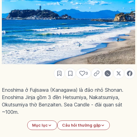
3
Enoshima ở Fujisawa (Kanagawa) là đảo nhỏ Shonan.
Enoshima Jinja gồm 3 đền Hetsumiya, Nakatsumiya,
Okutsumiya thờ Benzaiten. Sea Candle - đài quan sát
~100m.
Mục lục
Câu hỏi thường gặp