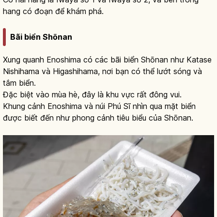
hang có đoạn để khám phá.
Bãi biển Shōnan
Xung quanh Enoshima có các bãi biển Shōnan như Katase
Nishihama và Higashihama, nơi bạn có thể lướt sóng và
tắm biển.
Đặc biệt vào mùa hè, đây là khu vực rất đông vui.
Khung cảnh Enoshima và núi Phú Sĩ nhìn qua mặt biển
được biết đến như phong cảnh tiêu biểu của Shōnan.