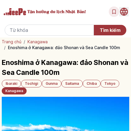
Tận hưởng
du lịch Nhật Bản!
Trang chủ
/
Kanagawa
/
Enoshima ở Kanagawa: đảo Shonan và Sea Candle 100m
Enoshima ở Kanagawa: đảo Shonan và
Sea Candle 100m
Ibaraki
Tochigi
Gunma
Saitama
Chiba
Tokyo
Kanagawa