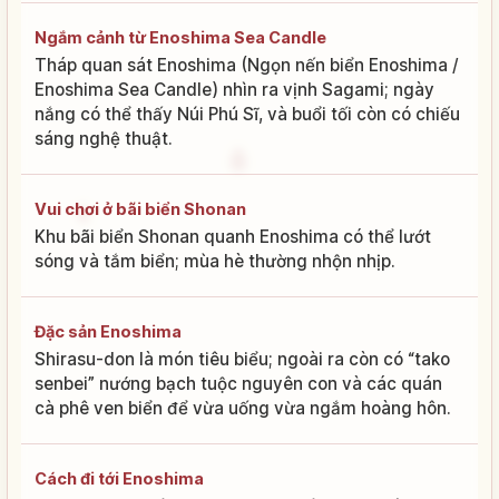
Ngắm cảnh từ Enoshima Sea Candle
Tháp quan sát Enoshima (Ngọn nến biển Enoshima /
Enoshima Sea Candle) nhìn ra vịnh Sagami; ngày
nắng có thể thấy Núi Phú Sĩ, và buổi tối còn có chiếu
sáng nghệ thuật.
Vui chơi ở bãi biển Shonan
Khu bãi biển Shonan quanh Enoshima có thể lướt
sóng và tắm biển; mùa hè thường nhộn nhịp.
Đặc sản Enoshima
Shirasu-don là món tiêu biểu; ngoài ra còn có “tako
senbei” nướng bạch tuộc nguyên con và các quán
cà phê ven biển để vừa uống vừa ngắm hoàng hôn.
Cách đi tới Enoshima