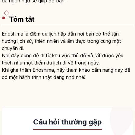
đa ngôn ngữ sẽ giúp đỡ bạn.
Tóm tắt
Enoshima là điểm du lịch hấp dẫn nơi bạn có thể tận
hưởng lịch sử, thiên nhiên và ẩm thực trong cùng một
chuyến đi.
Nơi đây cũng dễ đi từ khu vực thủ đô và rất được yêu
thích như một điểm du lịch đi về trong ngày.
Khi ghé thăm Enoshima, hãy tham khảo cẩm nang này để
có một hành trình thật đáng nhớ nhé!
Câu hỏi thường gặp