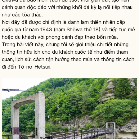
cảnh quan độc đáo với những khối đá kỳ lạ nối tiếp nhau
như các tòa tháp.
Nơi đây đã được chỉ định là danh lam thiên nhiên cấp
quốc gia từ năm 1943 (năm Shōwa thứ 18) và tiếp tục mê
hoặc du khách với phong cảnh đẹp theo bốn mùa.
Trong bài viết này, chúng tôi sẽ giới thiệu chi tiết những
thông tin hữu ích cho du khách quốc tế như điểm tham
quan, lịch sử, cách tận hưởng theo mùa và thông tin cách
đi đến Tō-no-Hetsuri.