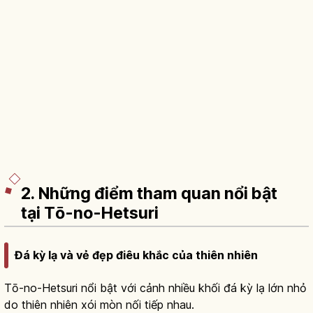
2. Những điểm tham quan nổi bật
tại Tō-no-Hetsuri
Đá kỳ lạ và vẻ đẹp điêu khắc của thiên nhiên
Tō-no-Hetsuri nổi bật với cảnh nhiều khối đá kỳ lạ lớn nhỏ
do thiên nhiên xói mòn nối tiếp nhau.