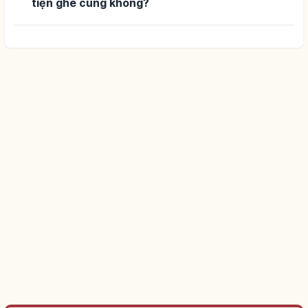
tiện ghé cùng không?