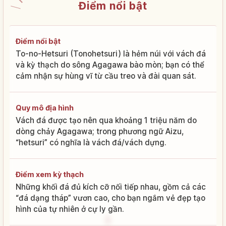
Điểm nổi bật
Điểm nổi bật
To-no-Hetsuri (Tonohetsuri) là hẻm núi với vách đá
và kỳ thạch do sông Agagawa bào mòn; bạn có thể
cảm nhận sự hùng vĩ từ cầu treo và đài quan sát.
Quy mô địa hình
Vách đá được tạo nên qua khoảng 1 triệu năm do
dòng chảy Agagawa; trong phương ngữ Aizu,
“hetsuri” có nghĩa là vách đá/vách dựng.
Điểm xem kỳ thạch
Những khối đá đủ kích cỡ nối tiếp nhau, gồm cả các
“đá dạng tháp” vươn cao, cho bạn ngắm vẻ đẹp tạo
hình của tự nhiên ở cự ly gần.