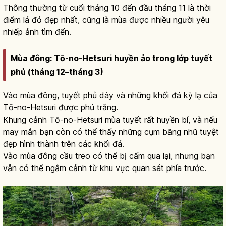
Thông thường từ cuối tháng 10 đến đầu tháng 11 là thời
điểm lá đỏ đẹp nhất, cũng là mùa được nhiều người yêu
nhiếp ảnh tìm đến.
Mùa đông: Tō-no-Hetsuri huyền ảo trong lớp tuyết
phủ (tháng 12–tháng 3)
Vào mùa đông, tuyết phủ dày và những khối đá kỳ lạ của
Tō-no-Hetsuri được phủ trắng.
Khung cảnh Tō-no-Hetsuri mùa tuyết rất huyền bí, và nếu
may mắn bạn còn có thể thấy những cụm băng nhũ tuyệt
đẹp hình thành trên các khối đá.
Vào mùa đông cầu treo có thể bị cấm qua lại, nhưng bạn
vẫn có thể ngắm cảnh từ khu vực quan sát phía trước.