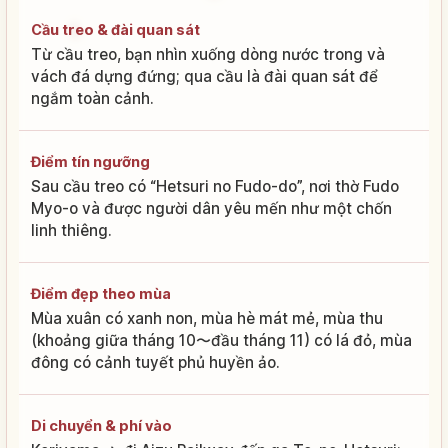
Cầu treo & đài quan sát
Từ cầu treo, bạn nhìn xuống dòng nước trong và
vách đá dựng đứng; qua cầu là đài quan sát để
ngắm toàn cảnh.
Điểm tín ngưỡng
Sau cầu treo có “Hetsuri no Fudo-do”, nơi thờ Fudo
Myo-o và được người dân yêu mến như một chốn
linh thiêng.
Điểm đẹp theo mùa
Mùa xuân có xanh non, mùa hè mát mẻ, mùa thu
(khoảng giữa tháng 10〜đầu tháng 11) có lá đỏ, mùa
đông có cảnh tuyết phủ huyền ảo.
Di chuyển & phí vào