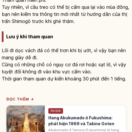
Tuy nhiên, vì cầu treo có thể bị cấm qua lại vào mùa đông,
bạn nên kiểm tra thông tin mới nhất từ hướng dẫn của thị
trấn Shimogō trước khi ghé thăm.
Lưu ý khi tham quan
Lối đi dọc vách đá có thể trơn khi bị ướt, vì vậy bạn nên
mang giày dễ đi.
Cũng có những chỗ có nguy cơ đá rơi hoặc sạt lở, vì vậy
tuyệt đối không đi vào khu vực cấm vào.
Thời gian tham quan dự kiến khoảng 30 phút đến 1 tiếng.
ĐỌC THÊM →
Du lịch
Hang Abukumado ở Fukushima:
phát hiện 1969 và Takine Goten
Abukumado ở Tamura (Fukushima) là hang