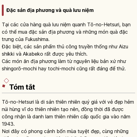
Đặc sản địa phương và quà lưu niệm
Tại các cửa hàng quà lưu niệm quanh Tō-no-Hetsuri, bạn
có thể mua đặc sản địa phương và những món quà đặc
trưng của Fukushima.
Đặc biệt, các sản phẩm thủ công truyền thống như Aizu
shikki và Akabeko rất được yêu thích.
Các món ăn địa phương làm từ nguyên liệu bản xứ như
shingorō-mochi hay tochi-mochi cũng rất đáng để thử.
Tóm tắt
Tō-no-Hetsuri là di sản thiên nhiên quý giá với vẻ đẹp hẻm
núi hùng vĩ do thiên nhiên tạo nên, đồng thời đã được
công nhận là danh lam thiên nhiên cấp quốc gia vào năm
1943.
Nơi đây có phong cảnh bốn mùa tuyệt đẹp, cùng những