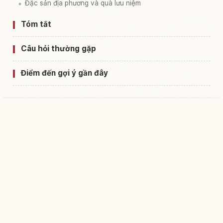
Đặc sản địa phương và quà lưu niệm
Tóm tắt
Câu hỏi thường gặp
Điểm đến gợi ý gần đây