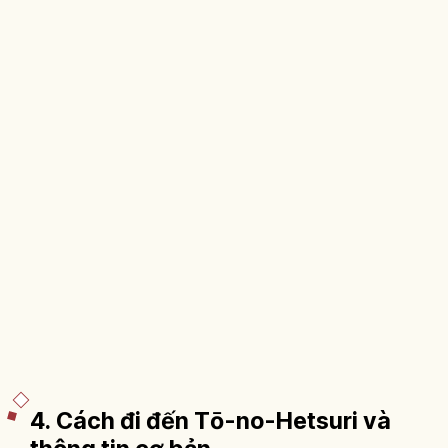
4. Cách đi đến Tō-no-Hetsuri và