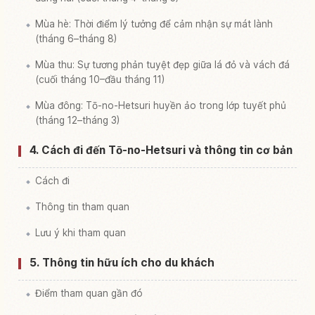
Mùa hè: Thời điểm lý tưởng để cảm nhận sự mát lành
(tháng 6–tháng 8)
Mùa thu: Sự tương phản tuyệt đẹp giữa lá đỏ và vách đá
(cuối tháng 10–đầu tháng 11)
Mùa đông: Tō-no-Hetsuri huyền ảo trong lớp tuyết phủ
(tháng 12–tháng 3)
4. Cách đi đến Tō-no-Hetsuri và thông tin cơ bản
Cách đi
Thông tin tham quan
Lưu ý khi tham quan
5. Thông tin hữu ích cho du khách
Điểm tham quan gần đó