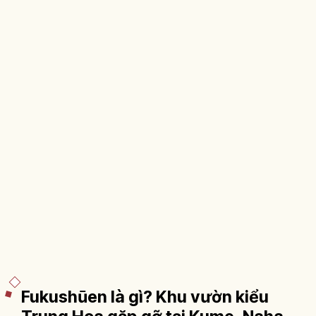
Fukushūen là gì? Khu vườn kiểu