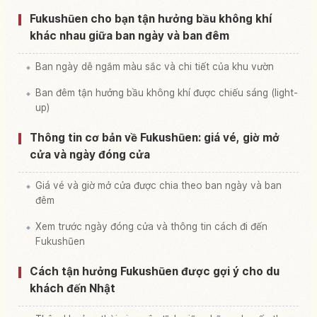
Fukushūen cho bạn tận hưởng bầu không khí
khác nhau giữa ban ngày và ban đêm
Ban ngày dễ ngắm màu sắc và chi tiết của khu vườn
Ban đêm tận hưởng bầu không khí được chiếu sáng (light-
up)
Thông tin cơ bản về Fukushūen: giá vé, giờ mở
cửa và ngày đóng cửa
Giá vé và giờ mở cửa được chia theo ban ngày và ban
đêm
Xem trước ngày đóng cửa và thông tin cách đi đến
Fukushūen
Cách tận hưởng Fukushūen được gợi ý cho du
khách đến Nhật