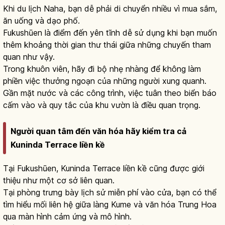
Khi du lịch Naha, bạn dễ phải di chuyển nhiều vì mua sắm,
ăn uống và dạo phố.
Fukushūen là điểm đến yên tĩnh dễ sử dụng khi bạn muốn
thêm khoảng thời gian thư thái giữa những chuyến tham
quan như vậy.
Trong khuôn viên, hãy đi bộ nhẹ nhàng để không làm
phiền việc thưởng ngoạn của những người xung quanh.
Gần mặt nước và các công trình, việc tuân theo biển báo
cấm vào và quy tắc của khu vườn là điều quan trọng.
Người quan tâm đến văn hóa hãy kiểm tra cả
Kuninda Terrace liền kề
Tại Fukushūen, Kuninda Terrace liền kề cũng được giới
thiệu như một cơ sở liên quan.
Tại phòng trưng bày lịch sử miễn phí vào cửa, bạn có thể
tìm hiểu mối liên hệ giữa làng Kume và văn hóa Trung Hoa
qua màn hình cảm ứng và mô hình.