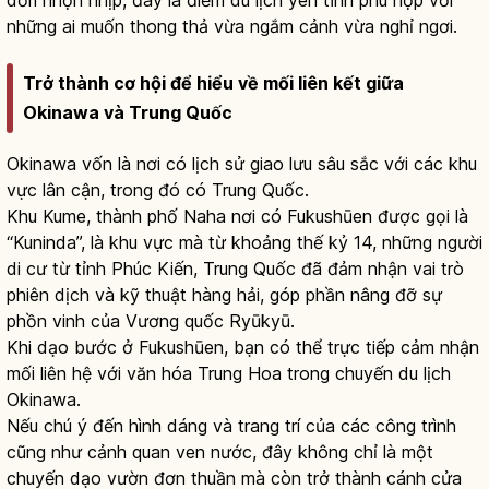
những ai muốn thong thả vừa ngắm cảnh vừa nghỉ ngơi.
Trở thành cơ hội để hiểu về mối liên kết giữa
Okinawa và Trung Quốc
Okinawa vốn là nơi có lịch sử giao lưu sâu sắc với các khu
vực lân cận, trong đó có Trung Quốc.
Khu Kume, thành phố Naha nơi có Fukushūen được gọi là
“Kuninda”, là khu vực mà từ khoảng thế kỷ 14, những người
di cư từ tỉnh Phúc Kiến, Trung Quốc đã đảm nhận vai trò
phiên dịch và kỹ thuật hàng hải, góp phần nâng đỡ sự
phồn vinh của Vương quốc Ryūkyū.
Khi dạo bước ở Fukushūen, bạn có thể trực tiếp cảm nhận
mối liên hệ với văn hóa Trung Hoa trong chuyến du lịch
Okinawa.
Nếu chú ý đến hình dáng và trang trí của các công trình
cũng như cảnh quan ven nước, đây không chỉ là một
chuyến dạo vườn đơn thuần mà còn trở thành cánh cửa