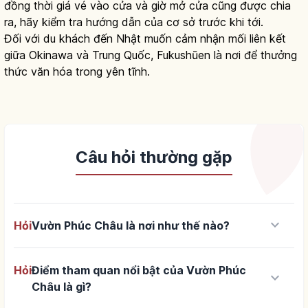
đồng thời giá vé vào cửa và giờ mở cửa cũng được chia
ra, hãy kiểm tra hướng dẫn của cơ sở trước khi tới.
Đối với du khách đến Nhật muốn cảm nhận mối liên kết
giữa Okinawa và Trung Quốc, Fukushūen là nơi để thưởng
thức văn hóa trong yên tĩnh.
Câu hỏi thường gặp
keyboard_arrow_down
Hỏi
Vườn Phúc Châu là nơi như thế nào?
Hỏi
Điểm tham quan nổi bật của Vườn Phúc
keyboard_arrow_down
Châu là gì?