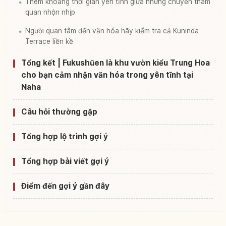
Thêm khoảng thời gian yên tĩnh giữa những chuyến tham
quan nhộn nhịp
Người quan tâm đến văn hóa hãy kiểm tra cả Kuninda
Terrace liền kề
Tổng kết | Fukushūen là khu vườn kiểu Trung Hoa
cho bạn cảm nhận văn hóa trong yên tĩnh tại
Naha
Câu hỏi thường gặp
Tổng hợp lộ trình gợi ý
Tổng hợp bài viết gợi ý
Điểm đến gợi ý gần đây