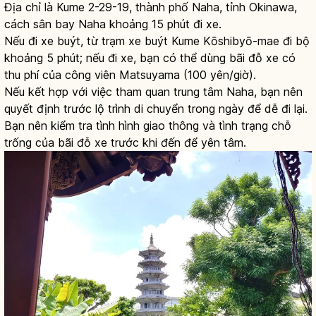
Địa chỉ là Kume 2-29-19, thành phố Naha, tỉnh Okinawa,
cách sân bay Naha khoảng 15 phút đi xe.
Nếu đi xe buýt, từ trạm xe buýt Kume Kōshibyō-mae đi bộ
khoảng 5 phút; nếu đi xe, bạn có thể dùng bãi đỗ xe có
thu phí của công viên Matsuyama (100 yên/giờ).
Nếu kết hợp với việc tham quan trung tâm Naha, bạn nên
quyết định trước lộ trình di chuyển trong ngày để dễ đi lại.
Bạn nên kiểm tra tình hình giao thông và tình trạng chỗ
trống của bãi đỗ xe trước khi đến để yên tâm.