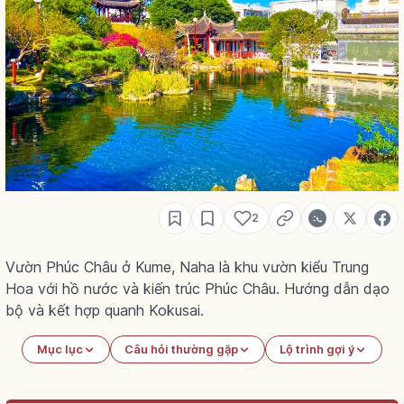
2
Vườn Phúc Châu ở Kume, Naha là khu vườn kiểu Trung
Hoa với hồ nước và kiến trúc Phúc Châu. Hướng dẫn dạo
bộ và kết hợp quanh Kokusai.
Mục lục
Câu hỏi thường gặp
Lộ trình gợi ý