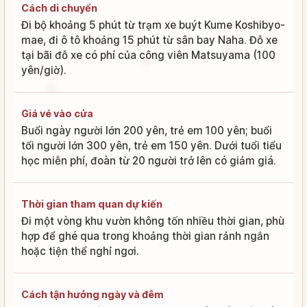
Cách di chuyển
Đi bộ khoảng 5 phút từ trạm xe buýt Kume Koshibyo-
mae, đi ô tô khoảng 15 phút từ sân bay Naha. Đỗ xe
tại bãi đỗ xe có phí của công viên Matsuyama (100
yên/giờ).
Giá vé vào cửa
Buổi ngày người lớn 200 yên, trẻ em 100 yên; buổi
tối người lớn 300 yên, trẻ em 150 yên. Dưới tuổi tiểu
học miễn phí, đoàn từ 20 người trở lên có giảm giá.
Thời gian tham quan dự kiến
Đi một vòng khu vườn không tốn nhiều thời gian, phù
hợp để ghé qua trong khoảng thời gian rảnh ngắn
hoặc tiện thể nghỉ ngơi.
Cách tận hưởng ngày và đêm