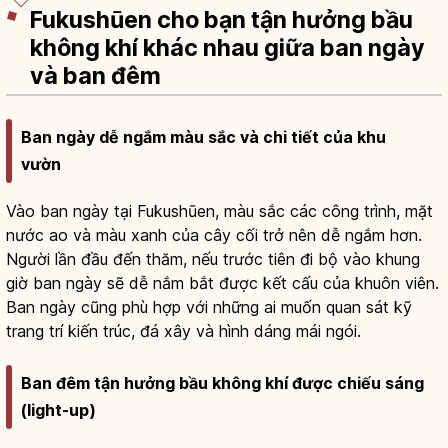
Fukushūen cho bạn tận hưởng bầu
không khí khác nhau giữa ban ngày
và ban đêm
Ban ngày dễ ngắm màu sắc và chi tiết của khu
vườn
Vào ban ngày tại Fukushūen, màu sắc các công trình, mặt
nước ao và màu xanh của cây cối trở nên dễ ngắm hơn.
Người lần đầu đến thăm, nếu trước tiên đi bộ vào khung
giờ ban ngày sẽ dễ nắm bắt được kết cấu của khuôn viên.
Ban ngày cũng phù hợp với những ai muốn quan sát kỹ
trang trí kiến trúc, đá xây và hình dáng mái ngói.
Ban đêm tận hưởng bầu không khí được chiếu sáng
(light-up)