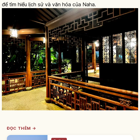
để tìm hiểu lịch sử và văn hóa của Naha.
ĐỌC THÊM →