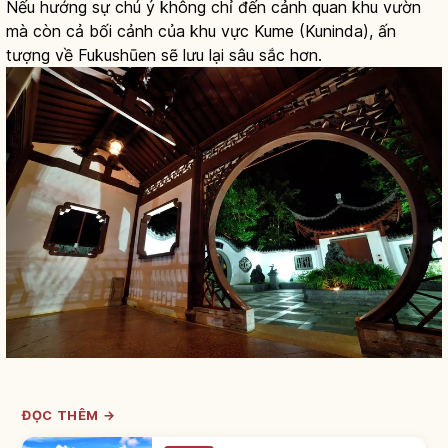
Nếu hướng sự chú ý không chỉ đến cảnh quan khu vườn
mà còn cả bối cảnh của khu vực Kume (Kuninda), ấn
tượng về Fukushūen sẽ lưu lại sâu sắc hơn.
ĐỌC THÊM →