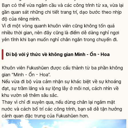
Bạn có thể vừa ngắm cầu và các công trình từ xa, vừa lại
gần quan sát những chi tiết trang trí, dạo bước theo nhịp
độ của riêng mình.
Vì đi một vòng quanh khuôn viên cũng không tốn quá
nhiều thời gian, nên đây cũng là điểm dễ dàng nghỉ ngơi
yên tĩnh khi bạn muốn nghỉ chân ngắn trong chuyến đi.
Đi bộ với ý thức về không gian Minh - Ổn - Hoa
Khuôn viên Fukushūen được cấu thành từ ba phần không
gian “Minh - Ổn - Hoa”.
Nếu vừa đi bộ vừa cảm nhận sự khác biệt về sự khoáng
đạt, sự trầm lắng và sự lộng lẫy ở mỗi nơi, cách nhìn về
khu vườn sẽ thêm sâu sắc.
Thay vì chỉ đi xuyên qua, nếu dừng chân lại ngắm mặt
nước và cách bố trí các công trình, bạn sẽ dễ tận hưởng
cảnh quan đặc trưng của Fukushūen hơn.