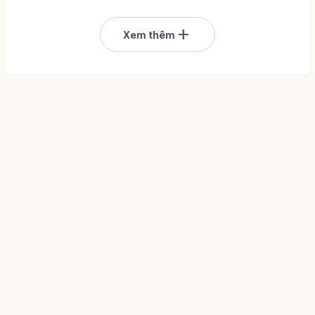
add
Xem thêm