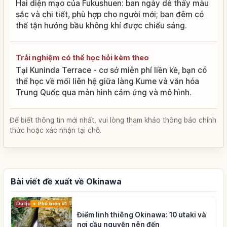
Hai diện mạo của Fukushuen: ban ngày dễ thấy màu
sắc và chi tiết, phù hợp cho người mới; ban đêm có
thể tận hưởng bầu không khí được chiếu sáng.
Trải nghiệm có thể học hỏi kèm theo
Tại Kuninda Terrace - cơ sở miễn phí liền kề, bạn có
thể học về mối liên hệ giữa làng Kume và văn hóa
Trung Quốc qua màn hình cảm ứng và mô hình.
Để biết thông tin mới nhất, vui lòng tham khảo thông báo chính
thức hoặc xác nhận tại chỗ.
Bài viết đề xuất về Okinawa
Du lịch
Phổ biến #1
Điểm linh thiêng Okinawa: 10 utaki và
nơi cầu nguyện nên đến