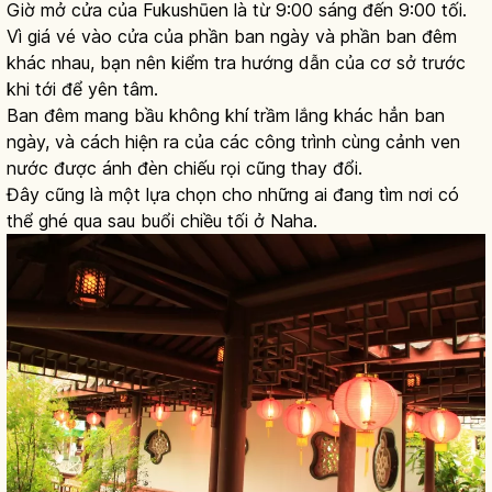
Giờ mở cửa của Fukushūen là từ 9:00 sáng đến 9:00 tối.
Vì giá vé vào cửa của phần ban ngày và phần ban đêm
khác nhau, bạn nên kiểm tra hướng dẫn của cơ sở trước
khi tới để yên tâm.
Ban đêm mang bầu không khí trầm lắng khác hẳn ban
ngày, và cách hiện ra của các công trình cùng cảnh ven
nước được ánh đèn chiếu rọi cũng thay đổi.
Đây cũng là một lựa chọn cho những ai đang tìm nơi có
thể ghé qua sau buổi chiều tối ở Naha.