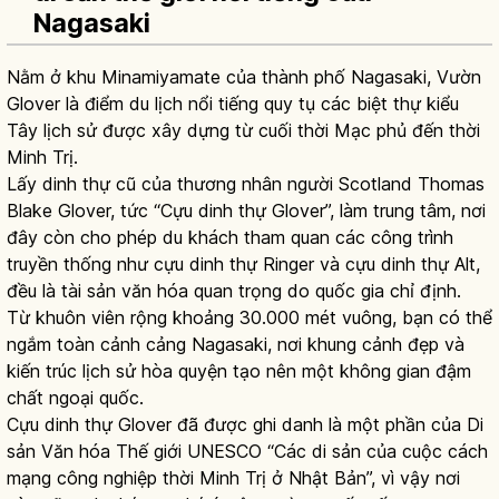
Nagasaki
Nằm ở khu Minamiyamate của thành phố Nagasaki, Vườn
Glover là điểm du lịch nổi tiếng quy tụ các biệt thự kiểu
Tây lịch sử được xây dựng từ cuối thời Mạc phủ đến thời
Minh Trị.
Lấy dinh thự cũ của thương nhân người Scotland Thomas
Blake Glover, tức “Cựu dinh thự Glover”, làm trung tâm, nơi
đây còn cho phép du khách tham quan các công trình
truyền thống như cựu dinh thự Ringer và cựu dinh thự Alt,
đều là tài sản văn hóa quan trọng do quốc gia chỉ định.
Từ khuôn viên rộng khoảng 30.000 mét vuông, bạn có thể
ngắm toàn cảnh cảng Nagasaki, nơi khung cảnh đẹp và
kiến trúc lịch sử hòa quyện tạo nên một không gian đậm
chất ngoại quốc.
Cựu dinh thự Glover đã được ghi danh là một phần của Di
sản Văn hóa Thế giới UNESCO “Các di sản của cuộc cách
mạng công nghiệp thời Minh Trị ở Nhật Bản”, vì vậy nơi