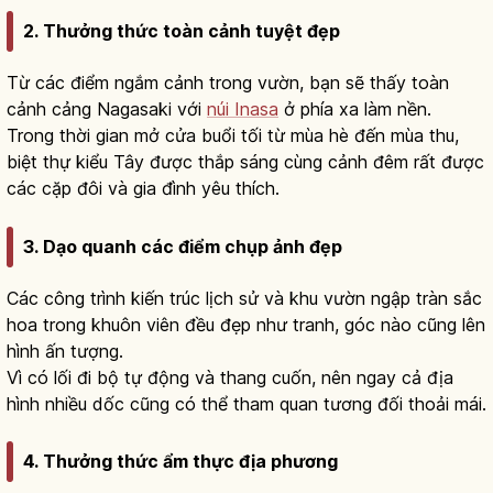
2. Thưởng thức toàn cảnh tuyệt đẹp
Từ các điểm ngắm cảnh trong vườn, bạn sẽ thấy toàn
cảnh cảng Nagasaki với
núi Inasa
ở phía xa làm nền.
Trong thời gian mở cửa buổi tối từ mùa hè đến mùa thu,
biệt thự kiểu Tây được thắp sáng cùng cảnh đêm rất được
các cặp đôi và gia đình yêu thích.
3. Dạo quanh các điểm chụp ảnh đẹp
Các công trình kiến trúc lịch sử và khu vườn ngập tràn sắc
hoa trong khuôn viên đều đẹp như tranh, góc nào cũng lên
hình ấn tượng.
Vì có lối đi bộ tự động và thang cuốn, nên ngay cả địa
hình nhiều dốc cũng có thể tham quan tương đối thoải mái.
4. Thưởng thức ẩm thực địa phương