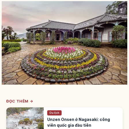
ĐỌC THÊM →
Du lịch
Unzen Onsen ở Nagasaki: công
viên quốc gia đầu tiên