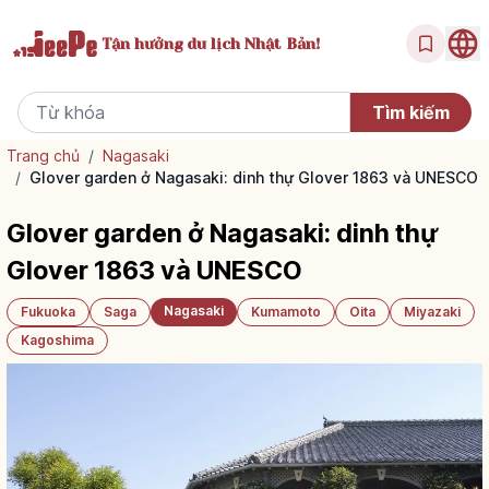
Tận hưởng
du lịch Nhật Bản!
Trang chủ
/
Nagasaki
/
Glover garden ở Nagasaki: dinh thự Glover 1863 và UNESCO
Glover garden ở Nagasaki: dinh thự
Glover 1863 và UNESCO
Nagasaki
Fukuoka
Saga
Kumamoto
Oita
Miyazaki
Kagoshima