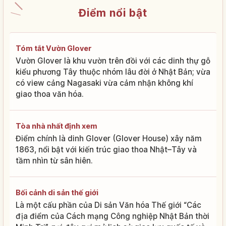
Điểm nổi bật
Tóm tắt Vườn Glover
Vườn Glover là khu vườn trên đồi với các dinh thự gỗ
kiểu phương Tây thuộc nhóm lâu đời ở Nhật Bản; vừa
có view cảng Nagasaki vừa cảm nhận không khí
giao thoa văn hóa.
Tòa nhà nhất định xem
Điểm chính là dinh Glover (Glover House) xây năm
1863, nổi bật với kiến trúc giao thoa Nhật–Tây và
tầm nhìn từ sân hiên.
Bối cảnh di sản thế giới
Là một cấu phần của Di sản Văn hóa Thế giới “Các
địa điểm của Cách mạng Công nghiệp Nhật Bản thời