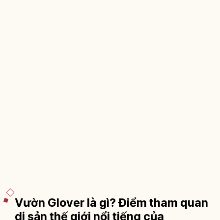
Vườn Glover là gì? Điểm tham quan
di sản thế giới nổi tiếng của