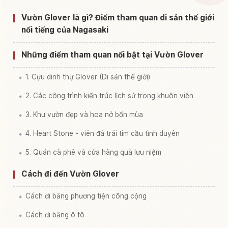
Tìm trải nghiệm tại Vườn Glover
↗
Vườn Glover là gì? Điểm tham quan di sản thế giới
nổi tiếng của Nagasaki
Những điểm tham quan nổi bật tại Vườn Glover
1. Cựu dinh thự Glover (Di sản thế giới)
2. Các công trình kiến trúc lịch sử trong khuôn viên
3. Khu vườn đẹp và hoa nở bốn mùa
4. Heart Stone - viên đá trái tim cầu tình duyên
5. Quán cà phê và cửa hàng quà lưu niệm
Cách đi đến Vườn Glover
Cách đi bằng phương tiện công cộng
Cách đi bằng ô tô