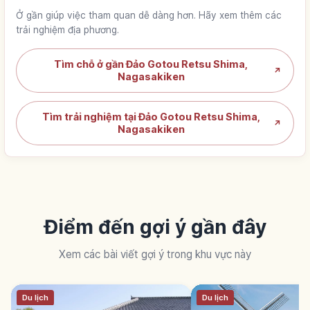
Ở gần giúp việc tham quan dễ dàng hơn. Hãy xem thêm các
trải nghiệm địa phương.
Tìm chỗ ở gần Đảo Gotou Retsu Shima,
↗
Nagasakiken
Tìm trải nghiệm tại Đảo Gotou Retsu Shima,
↗
Nagasakiken
Điểm đến gợi ý gần đây
Xem các bài viết gợi ý trong khu vực này
Du lịch
Du lịch