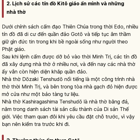
2. Lịch sử các tín đồ Kitô giáo ẩn mình và những
nhà thờ
Dưới chính sách cấm đạo Thiên Chúa trong thời Edo, nhiều
tín đồ đã di cư đến quần đảo Gotō và tiếp tục âm thầm
giữ gìn đức tin trong khi bề ngoài sống như người theo
Phật giáo.
Sau khi lệnh cấm được dỡ bỏ vào thời Minh Trị, các tín đồ
đã xây dựng nhà thờ ở nhiều nơi, và đến nay các nhà thờ
ấy vẫn còn hiện diện khắp quần đảo.
Nhà thờ Dōzaki Tenshudō nổi tiếng là một công trình nhà
thờ thời Minh Trị, và bên trong tòa nhà gạch đỏ hiện được
mở cửa như một bảo tàng tư liệu.
Nhà thờ Kashiragashima Tenshudō là nhà thờ bằng đá,
nằm trong danh sách tài sản cấu thành của Di sản Thế
giới. Việc tham quan đôi khi yêu cầu đặt chỗ trước, vì vậy
bạn nên kiểm tra trước khi đi.