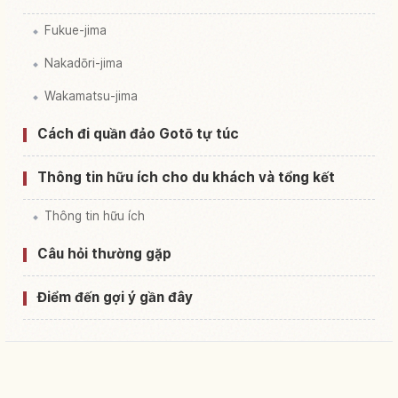
Fukue-jima
Nakadōri-jima
Wakamatsu-jima
Cách đi quần đảo Gotō tự túc
Thông tin hữu ích cho du khách và tổng kết
Thông tin hữu ích
Câu hỏi thường gặp
Điểm đến gợi ý gần đây