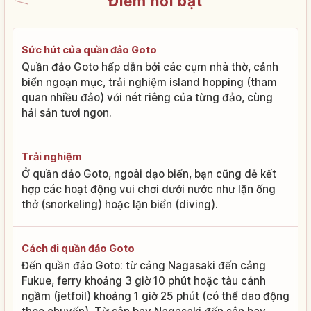
Điểm nổi bật
Sức hút của quần đảo Goto
Quần đảo Goto hấp dẫn bởi các cụm nhà thờ, cảnh
biển ngoạn mục, trải nghiệm island hopping (tham
quan nhiều đảo) với nét riêng của từng đảo, cùng
hải sản tươi ngon.
Trải nghiệm
Ở quần đảo Goto, ngoài dạo biển, bạn cũng dễ kết
hợp các hoạt động vui chơi dưới nước như lặn ống
thở (snorkeling) hoặc lặn biển (diving).
Cách đi quần đảo Goto
Đến quần đảo Goto: từ cảng Nagasaki đến cảng
Fukue, ferry khoảng 3 giờ 10 phút hoặc tàu cánh
ngầm (jetfoil) khoảng 1 giờ 25 phút (có thể dao động