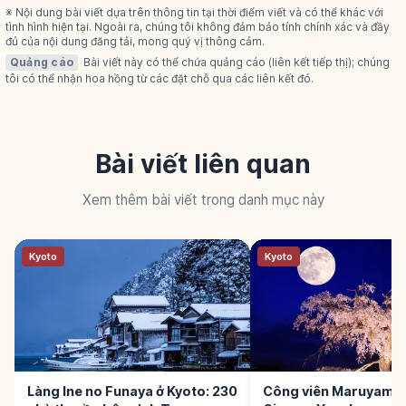
※ Nội dung bài viết dựa trên thông tin tại thời điểm viết và có thể khác với
tình hình hiện tại. Ngoài ra, chúng tôi không đảm bảo tính chính xác và đầy
đủ của nội dung đăng tải, mong quý vị thông cảm.
Quảng cáo
Bài viết này có thể chứa quảng cáo (liên kết tiếp thị); chúng
tôi có thể nhận hoa hồng từ các đặt chỗ qua các liên kết đó.
Bài viết liên quan
Xem thêm bài viết trong danh mục này
Kyoto
Kyoto
Làng Ine no Funaya ở Kyoto: 230
Công viên Maruyama 