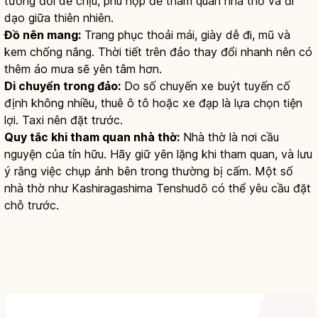
tương đối dễ chịu, phù hợp để tham quan nhà thờ và đi
dạo giữa thiên nhiên.
Đồ nên mang:
Trang phục thoải mái, giày dễ đi, mũ và
kem chống nắng. Thời tiết trên đảo thay đổi nhanh nên có
thêm áo mưa sẽ yên tâm hơn.
Di chuyển trong đảo:
Do số chuyến xe buýt tuyến cố
định không nhiều, thuê ô tô hoặc xe đạp là lựa chọn tiện
lợi. Taxi nên đặt trước.
Quy tắc khi tham quan nhà thờ:
Nhà thờ là nơi cầu
nguyện của tín hữu. Hãy giữ yên lặng khi tham quan, và lưu
ý rằng việc chụp ảnh bên trong thường bị cấm. Một số
nhà thờ như Kashiragashima Tenshudō có thể yêu cầu đặt
chỗ trước.