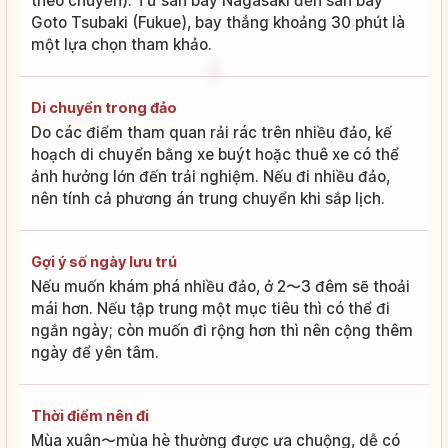
theo chuyến). Từ sân bay Nagasaki đến sân bay
Goto Tsubaki (Fukue), bay thẳng khoảng 30 phút là
một lựa chọn tham khảo.
Di chuyển trong đảo
Do các điểm tham quan rải rác trên nhiều đảo, kế
hoạch di chuyển bằng xe buýt hoặc thuê xe có thể
ảnh hưởng lớn đến trải nghiệm. Nếu đi nhiều đảo,
nên tính cả phương án trung chuyển khi sắp lịch.
Gợi ý số ngày lưu trú
Nếu muốn khám phá nhiều đảo, ở 2〜3 đêm sẽ thoải
mái hơn. Nếu tập trung một mục tiêu thì có thể đi
ngắn ngày; còn muốn đi rộng hơn thì nên cộng thêm
ngày để yên tâm.
Thời điểm nên đi
Mùa xuân〜mùa hè thường được ưa chuộng, dễ có