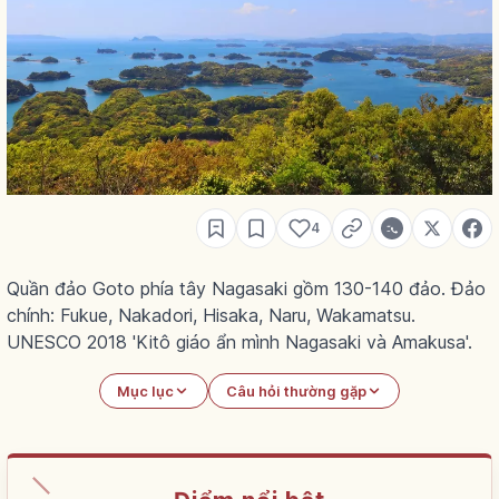
4
Quần đảo Goto phía tây Nagasaki gồm 130-140 đảo. Đảo
chính: Fukue, Nakadori, Hisaka, Naru, Wakamatsu.
UNESCO 2018 'Kitô giáo ẩn mình Nagasaki và Amakusa'.
Mục lục
Câu hỏi thường gặp