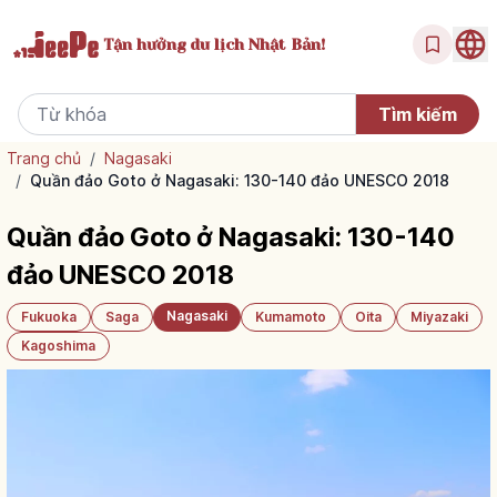
Tận hưởng
du lịch Nhật Bản!
Trang chủ
/
Nagasaki
/
Quần đảo Goto ở Nagasaki: 130-140 đảo UNESCO 2018
Quần đảo Goto ở Nagasaki: 130-140
đảo UNESCO 2018
Nagasaki
Fukuoka
Saga
Kumamoto
Oita
Miyazaki
Kagoshima