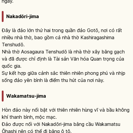
ngày.
Nakadōri-jima
Đây là đảo lớn thứ hai trong quần đảo Gotō, nơi có rất
nhiều nhà thờ, bao gồm cả nhà thờ Kashiragashima
Tenshudō.
Nhà thờ Aosagaura Tenshudō là nhà thờ xây bằng gạch
và đã được chỉ định là Tài sản Văn hóa Quan trọng của
quốc gia.
Sự kết hợp giữa cảnh sắc thiên nhiên phong phú và nhịp
sống đảo yên bình là điểm thu hút của nơi này.
Wakamatsu-jima
Hòn đảo này nổi bật với thiên nhiên hùng vĩ và bầu không
khí thanh bình, mộc mạc.
Đảo được nối với Nakadōri-jima bằng cầu Wakamatsu
Ōhashi nên có thể đi bằng ô tô.