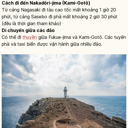
Cách đi đến Nakadōri-jima (Kami-Gotō)
Từ cảng Nagasaki đi tàu cao tốc mất khoảng 1 giờ 20
phút, từ cảng Sasebo đi phà mất khoảng 2 giờ 30 phút
(đều là thời gian tham khảo)
Di chuyển giữa các đảo
Có thể đi
thuyền
giữa Fukue-jima và Kami-Gotō. Các tuyến
phà và taxi biển được vận hành giữa nhiều đảo.