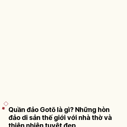
Quần đảo Gotō là gì? Những hòn
đảo di sản thế giới với nhà thờ và
thiên nhiên tuyệt đẹp