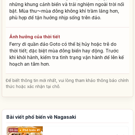
những khung cảnh biển và trải nghiệm ngoài trời nổi
bật. Mùa thu〜mùa đông không khí trầm lắng hơn,
phù hợp để tận hưởng nhịp sống trên đảo.
Ảnh hưởng của thời tiết
Ferry đi quần đảo Goto có thể bị hủy hoặc trễ do
thời tiết; đặc biệt mùa đông biển hay động. Trước
khi khởi hành, kiểm tra tình trạng vận hành để lên kế
hoạch an tâm hơn.
Để biết thông tin mới nhất, vui lòng tham khảo thông báo chính
thức hoặc xác nhận tại chỗ.
Bài viết phổ biến về Nagasaki
Đồ ăn
Phổ biến #1