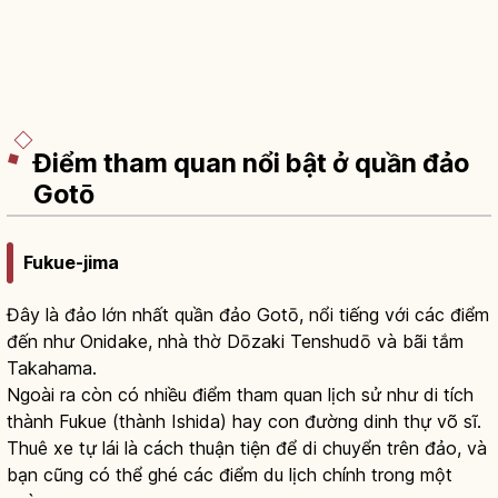
Điểm tham quan nổi bật ở quần đảo
Gotō
Fukue-jima
Đây là đảo lớn nhất quần đảo Gotō, nổi tiếng với các điểm
đến như Onidake, nhà thờ Dōzaki Tenshudō và bãi tắm
Takahama.
Ngoài ra còn có nhiều điểm tham quan lịch sử như di tích
thành Fukue (thành Ishida) hay con đường dinh thự võ sĩ.
Thuê xe tự lái là cách thuận tiện để di chuyển trên đảo, và
bạn cũng có thể ghé các điểm du lịch chính trong một