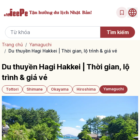
Tận hưởng
du lịch Nhật Bản!
Trang chủ
/
Yamaguchi
/
Du thuyền Hagi Hakkei | Thời gian, lộ trình & giá vé
Du thuyền Hagi Hakkei | Thời gian, lộ
trình & giá vé
Yamaguchi
Tottori
Shimane
Okayama
Hiroshima