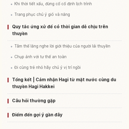
Khi thời tiết xấu, đừng cố cố định lịch trình
Trang phục chú ý gió và nắng
Quy tắc ứng xử để có thời gian dễ chịu trên
thuyền
Tâm thế lắng nghe lời giới thiệu của người lái thuyền
Chụp ảnh với tư thế an toàn
Đi cùng trẻ nhỏ hãy chú ý vị trí ngồi
Tổng kết | Cảm nhận Hagi từ mặt nước cùng du
thuyền Hagi Hakkei
Câu hỏi thường gặp
Điểm đến gợi ý gần đây