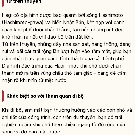
từ trên thuyền
Hagi có địa hình được bao quanh bởi sông Hashimoto
(Hashimoto-gawa) và biển Nhật Bản, kết hợp với cảnh
quan khu phố dưới chân thành, tạo nên những nét đẹp
khó nhận ra nếu chỉ dạo bộ trên đất liền.
Từ trên thuyền, những dãy nhà san sát, hàng thông, dáng
núi và bãi cát trải rộng lần lượt hiện vào tầm mắt, giúp bạn
cảm nhận trực quan cách hình thành của cả thành phố.
Địa hình đặc trưng của Hagi - một khu phố dưới chân
thành mở ra trên vùng châu thổ tam giác - càng dễ cảm
nhận rõ khi nhìn từ mặt nước.
Khác biệt so với tham quan đi bộ
Khi đi bộ, ánh mắt bạn thường hướng vào các con phố và
chi tiết của công trình, còn trên du thuyền, bạn có trải
nghiệm ngắm khu phố theo chiều ngang từ độ rộng của
sông và độ cao mặt nước.