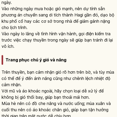
ngày.
Vào những ngày mưa hoặc gió mạnh, nên dự tính sẵn
phương án chuyển sang di tích thành Hagi gần đó, dạo bộ
khu phố cổ hay các cơ sở trong nhà để giảm gánh nặng
cho lịch trình.
Vào ngày lo lắng về tình hình vận hành, gọi điện kiểm tra
trước việc chạy thuyền trong ngày sẽ giúp bạn tránh đi lại
vô ích.
Trang phục chú ý gió và nắng
Trên thuyền, bạn cảm nhận gió rõ hơn trên bờ, và tùy mùa
có thể để ý đến ánh nắng cũng như chênh lệch nhiệt độ
cảm nhận.
Với mũ và áo khoác ngoài, hãy chọn loại dễ xử lý để
không bị gió thổi bay, giúp bạn thoải mái hơn.
Mùa hè nên có đồ che nắng và nước uống; mùa xuân và
cuối thu nên có áo khoác chắn gió, giúp bạn tận hưởng
thời gian trên mặt nước dễ chịu hơn.