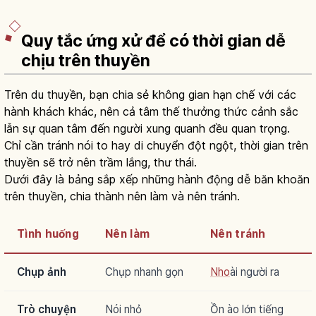
Quy tắc ứng xử để có thời gian dễ
chịu trên thuyền
Trên du thuyền, bạn chia sẻ không gian hạn chế với các
hành khách khác, nên cả tâm thế thưởng thức cảnh sắc
lẫn sự quan tâm đến người xung quanh đều quan trọng.
Chỉ cần tránh nói to hay di chuyển đột ngột, thời gian trên
thuyền sẽ trở nên trầm lắng, thư thái.
Dưới đây là bảng sắp xếp những hành động dễ băn khoăn
trên thuyền, chia thành nên làm và nên tránh.
Tình huống
Nên làm
Nên tránh
Chụp ảnh
Chụp nhanh gọn
Nho
ài người ra
Trò chuyện
Nói nhỏ
Ồn ào lớn tiếng