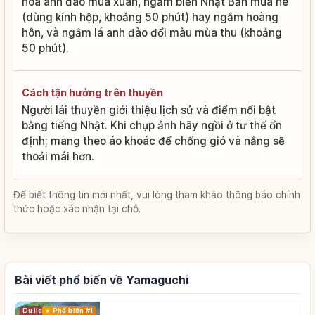
hoa anh đào mùa xuân, ngắm biển Nhật Bản mùa hè
(dùng kính hộp, khoảng 50 phút) hay ngắm hoàng
hôn, và ngắm lá anh đào đổi màu mùa thu (khoảng
50 phút).
Cách tận hưởng trên thuyền
Người lái thuyền giới thiệu lịch sử và điểm nổi bật
bằng tiếng Nhật. Khi chụp ảnh hãy ngồi ở tư thế ổn
định; mang theo áo khoác để chống gió và nắng sẽ
thoải mái hơn.
Để biết thông tin mới nhất, vui lòng tham khảo thông báo chính
thức hoặc xác nhận tại chỗ.
Bài viết phổ biến về Yamaguchi
Du lịch
Phổ biến #1