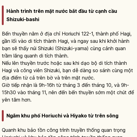
Hành trình trên mặt nước bắt đầu từ cạnh cầu
Shizuki-bashi
Bến thuyền nằm ở địa chỉ Horiuchi 122-1, thành phố Hagi,
gần lối vào di tích thành Hagi, và ngay sau khi khởi hành
bạn sẽ thấy núi Shizuki (Shizuki-yama) cùng cảnh quan
trầm lắng quanh di tích thành.
Nếu lên thuyền trước hoặc sau khi dạo bộ di tích thành
Hagi và công viên Shizuki, bạn dễ dàng so sánh cùng một
địa điểm từ cả trên bờ và trên mặt nước.
Giờ tiếp nhận là 9h-16h từ tháng 3 đến tháng 10, và 9h-
15h30 vào tháng 11, nên đến bến thuyền sớm một chút để
yên tâm hơn.
Ngắm khu phố Horiuchi và Hiyako từ trên sông
Quanh khu bảo tồn công trình truyền thống quan trọng