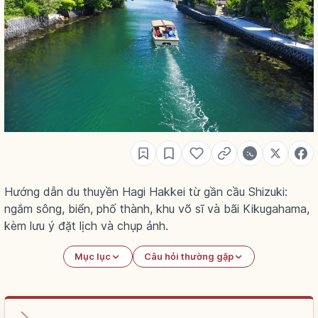
Hướng dẫn du thuyền Hagi Hakkei từ gần cầu Shizuki:
ngắm sông, biển, phố thành, khu võ sĩ và bãi Kikugahama,
kèm lưu ý đặt lịch và chụp ảnh.
Mục lục
Câu hỏi thường gặp