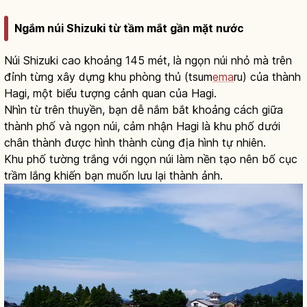
Ngắm núi Shizuki từ tầm mắt gần mặt nước
Núi Shizuki cao khoảng 145 mét, là ngọn núi nhỏ mà trên
đỉnh từng xây dựng khu phòng thủ (tsum
ema
ru) của thành
Hagi, một biểu tượng cảnh quan của Hagi.
Nhìn từ trên thuyền, bạn dễ nắm bắt khoảng cách giữa
thành phố và ngọn núi, cảm nhận Hagi là khu phố dưới
chân thành được hình thành cùng địa hình tự nhiên.
Khu phố tường trắng với ngọn núi làm nền tạo nên bố cục
trầm lắng khiến bạn muốn lưu lại thành ảnh.