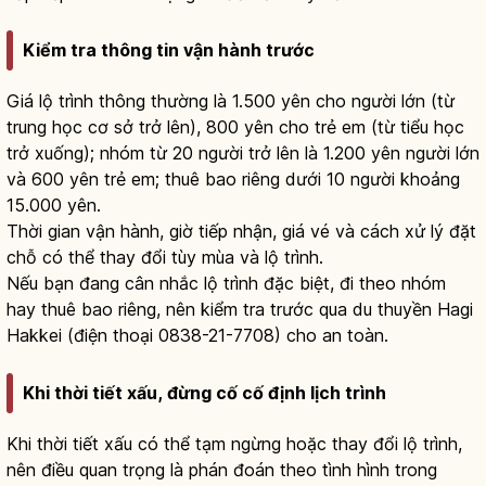
Kiểm tra thông tin vận hành trước
Giá lộ trình thông thường là 1.500 yên cho người lớn (từ
trung học cơ sở trở lên), 800 yên cho trẻ em (từ tiểu học
trở xuống); nhóm từ 20 người trở lên là 1.200 yên người lớn
và 600 yên trẻ em; thuê bao riêng dưới 10 người khoảng
15.000 yên.
Thời gian vận hành, giờ tiếp nhận, giá vé và cách xử lý đặt
chỗ có thể thay đổi tùy mùa và lộ trình.
Nếu bạn đang cân nhắc lộ trình đặc biệt, đi theo nhóm
hay thuê bao riêng, nên kiểm tra trước qua du thuyền Hagi
Hakkei (điện thoại 0838-21-7708) cho an toàn.
Khi thời tiết xấu, đừng cố cố định lịch trình
Khi thời tiết xấu có thể tạm ngừng hoặc thay đổi lộ trình,
nên điều quan trọng là phán đoán theo tình hình trong