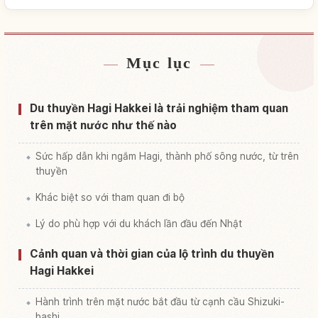
Mục lục
Tìm chỗ ở
↗
Tìm trải nghiệm
↗
Du thuyền Hagi Hakkei là trải nghiệm tham quan
trên mặt nước như thế nào
Sức hấp dẫn khi ngắm Hagi, thành phố sông nước, từ trên
thuyền
Khác biệt so với tham quan đi bộ
Lý do phù hợp với du khách lần đầu đến Nhật
Cảnh quan và thời gian của lộ trình du thuyền
Hagi Hakkei
Hành trình trên mặt nước bắt đầu từ cạnh cầu Shizuki-
bashi