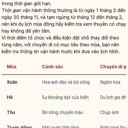
trong thời gian giới hạn.
Thời gian vận hành thông thường là từ ngày 1 tháng 3 đến
ngày 30 tháng 11, và tạm ngừng từ tháng 12 đến tháng 2,
nên khi du lịch mùa đông hãy kiểm tra xem thuyền có chạy
hay không để yên tâm.
Vì thời điểm tổ chức và điều kiện đặt chỗ thay đổi theo
từng năm, với chuyến đi có mục tiêu theo mùa, bạn nên
kiểm tra thông tin vận hành trước khi đưa vào lịch trình.
Mùa
Cảnh sắc
Chuyến đi p
Xuân
Hoa anh đào và bờ sông
Ngắm hoa
Hè
Sự khoáng đạt của biển
Du lịch gia đìn
Thu
Bờ sông chuyển màu
Chụp ảnh
Trước đông
Mặt nước tĩnh lặng
Nghỉ ngơi thư 