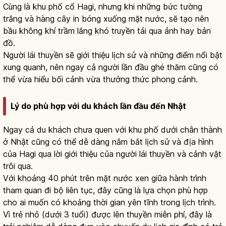
Cùng là khu phố cổ Hagi, nhưng khi những bức tường
trắng và hàng cây in bóng xuống mặt nước, sẽ tạo nên
bầu không khí trầm lắng khó truyền tải qua ảnh hay bản
đồ.
Người lái thuyền sẽ giới thiệu lịch sử và những điểm nổi bật
xung quanh, nên ngay cả người lần đầu ghé thăm cũng có
thể vừa hiểu bối cảnh vừa thưởng thức phong cảnh.
Lý do phù hợp với du khách lần đầu đến Nhật
Ngay cả du khách chưa quen với khu phố dưới chân thành
ở Nhật cũng có thể dễ dàng nắm bắt lịch sử và địa hình
của Hagi qua lời giới thiệu của người lái thuyền và cảnh vật
trôi qua.
Với khoảng 40 phút trên mặt nước xen giữa hành trình
tham quan đi bộ liên tục, đây cũng là lựa chọn phù hợp
cho ai muốn có khoảng thời gian yên tĩnh trong lịch trình.
Vì trẻ nhỏ (dưới 3 tuổi) được lên thuyền miễn phí, đây là