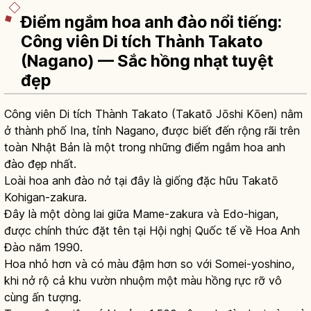
Điểm ngắm hoa anh đào nổi tiếng:
Công viên Di tích Thành Takato
(Nagano) — Sắc hồng nhạt tuyệt
đẹp
Công viên Di tích Thành Takato (Takatō Jōshi Kōen) nằm
ở thành phố Ina, tỉnh Nagano, được biết đến rộng rãi trên
toàn Nhật Bản là một trong những điểm ngắm hoa anh
đào đẹp nhất.
Loài hoa anh đào nở tại đây là giống đặc hữu Takatō
Kohigan-zakura.
Đây là một dòng lai giữa Mame-zakura và Edo-higan,
được chính thức đặt tên tại Hội nghị Quốc tế về Hoa Anh
Đào năm 1990.
Hoa nhỏ hơn và có màu đậm hơn so với Somei-yoshino,
khi nở rộ cả khu vườn nhuộm một màu hồng rực rỡ vô
cùng ấn tượng.