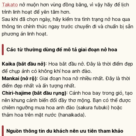
Takato
nở muộn hơn vùng đồng bằng, vì vậy hãy để lịch
trình linh hoạt để yên tâm hơn.
Sau khi đã chọn ngày, hãy kiểm tra tình trạng nở hoa qua
thông tin chính thức ngay trước chuyến đi và chuẩn bị sẵn
phương án linh hoạt.
Các từ thường dùng để mô tả giai đoạn nở hoa
Kaika (bắt đầu nở)
: Hoa bắt đầu nở. Đây là thời điểm đẹp
để chụp ảnh có không khí hoa anh đào.
Mankai (nở rộ)
: Giai đoạn hoa nở nhiều nhất. Đây là thời
điểm đẹp nhất và ấn tượng nhất.
Chiri-hajime (bắt đầu rụng)
: Cánh hoa bay trong gió, tạo
nên khung cảnh biến đổi đầy thơ mộng. Bạn có thể được
chiêm ngưỡng mưa hoa anh đào (sakura fubuki) hoặc
thảm hoa trên mặt nước (hanaikada).
Nguồn thông tin du khách nên ưu tiên tham khảo