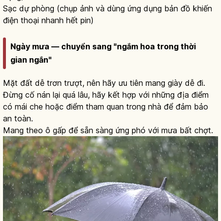
Sạc dự phòng (chụp ảnh và dùng ứng dụng bản đồ khiến
điện thoại nhanh hết pin)
Ngày mưa — chuyển sang "ngắm hoa trong thời
gian ngắn"
Mặt đất dễ trơn trượt, nên hãy ưu tiên mang giày dễ đi.
Đừng cố nán lại quá lâu, hãy kết hợp với những địa điểm
có mái che hoặc điểm tham quan trong nhà để đảm bảo
an toàn.
Mang theo ô gấp để sẵn sàng ứng phó với mưa bất chợt.