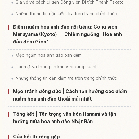
Giá vé và cách đi đến Công viên Di tích Thành Takato
Những thông tin cần kiểm tra trên trang chính thức
Điểm ngắm hoa anh đào nổi tiếng: Công viên
Maruyama (Kyoto) — Chiêm ngưỡng "Hoa anh
đào đêm Gion"
Mẹo ngắm hoa anh đào ban đêm
Cách đi và thông tin khu vực xung quanh
Những thông tin cần kiểm tra trên trang chính thức
Mẹo tránh đông đúc | Cách tận hưởng các điểm
ngắm hoa anh đào thoải mái nhất
Tổng kết | Tôn trọng văn hóa Hanami và tận
hưởng mùa hoa anh đào Nhật Bản
Câu hỏi thường gặp