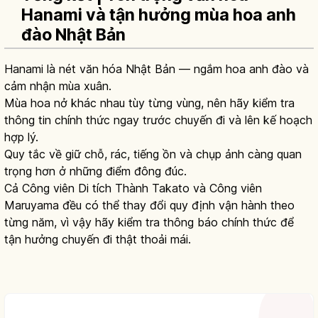
Hanami và tận hưởng mùa hoa anh
đào Nhật Bản
Hanami là nét văn hóa Nhật Bản — ngắm hoa anh đào và
cảm nhận mùa xuân.
Mùa hoa nở khác nhau tùy từng vùng, nên hãy kiểm tra
thông tin chính thức ngay trước chuyến đi và lên kế hoạch
hợp lý.
Quy tắc về giữ chỗ, rác, tiếng ồn và chụp ảnh càng quan
trọng hơn ở những điểm đông đúc.
Cả Công viên Di tích Thành Takato và Công viên
Maruyama đều có thể thay đổi quy định vận hành theo
từng năm, vì vậy hãy kiểm tra thông báo chính thức để
tận hưởng chuyến đi thật thoải mái.