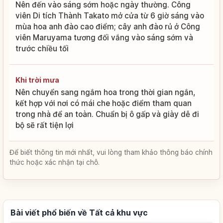
Nên đến vào sáng sớm hoặc ngày thường. Công
viên Di tích Thành Takato mở cửa từ 6 giờ sáng vào
mùa hoa anh đào cao điểm; cây anh đào rủ ở Công
viên Maruyama tương đối vắng vào sáng sớm và
trước chiều tối
Khi trời mưa
Nên chuyển sang ngắm hoa trong thời gian ngắn,
kết hợp với nơi có mái che hoặc điểm tham quan
trong nhà để an toàn. Chuẩn bị ô gấp và giày dễ đi
bộ sẽ rất tiện lợi
Để biết thông tin mới nhất, vui lòng tham khảo thông báo chính
thức hoặc xác nhận tại chỗ.
Bài viết phổ biến về Tất cả khu vực