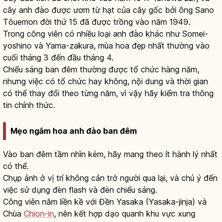
cây anh đào được ươm từ hạt của cây gốc bởi ông Sano
Tōuemon đời thứ 15 đã được trồng vào năm 1949.
Trong công viên có nhiều loại anh đào khác như Somei-
yoshino và Yama-zakura, mùa hoa đẹp nhất thường vào
cuối tháng 3 đến đầu tháng 4.
Chiếu sáng ban đêm thường được tổ chức hàng năm,
nhưng việc có tổ chức hay không, nội dung và thời gian
có thể thay đổi theo từng năm, vì vậy hãy kiểm tra thông
tin chính thức.
Mẹo ngắm hoa anh đào ban đêm
Vào ban đêm tầm nhìn kém, hãy mang theo ít hành lý nhất
có thể.
Chụp ảnh ở vị trí không cản trở người qua lại, và chú ý đến
việc sử dụng đèn flash và đèn chiếu sáng.
Công viên nằm liền kề với Đền Yasaka (Yasaka-jinja) và
Chùa
Chion-in
, nên kết hợp dạo quanh khu vực xung