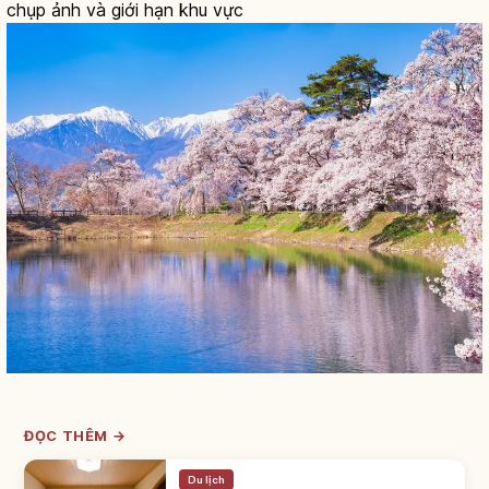
chụp ảnh và giới hạn khu vực
ĐỌC THÊM →
Du lịch