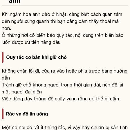
ảnh
Khi ngắm hoa anh đào ở Nhật, càng biết cách quan tâm
đến người xung quanh thì bạn càng cảm thấy thoải mái
hơn.
Ở những nơi có biển báo quy tắc, nội dung trên biển báo
luôn được ưu tiên hàng đầu.
Quy tắc cơ bản khi giữ chỗ
Không chặn lối đi, cửa ra vào hoặc phía trước bảng hướng
dẫn
Tránh giữ chỗ không người trong thời gian dài, nên để lại
một người đại diện
Việc dùng dây thừng để quây vùng rộng có thể bị cấm
Rác và đồ ăn uống
Một số nơi có rất ít thùng rác, vì vậy hãy chuẩn bị sẵn tinh