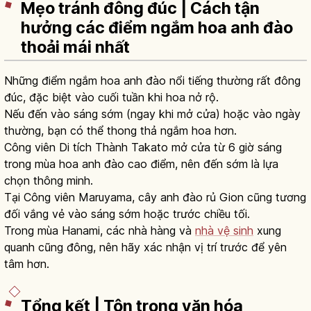
Mẹo tránh đông đúc | Cách tận
hưởng các điểm ngắm hoa anh đào
thoải mái nhất
Những điểm ngắm hoa anh đào nổi tiếng thường rất đông
đúc, đặc biệt vào cuối tuần khi hoa nở rộ.
Nếu đến vào sáng sớm (ngay khi mở cửa) hoặc vào ngày
thường, bạn có thể thong thả ngắm hoa hơn.
Công viên Di tích Thành Takato mở cửa từ 6 giờ sáng
trong mùa hoa anh đào cao điểm, nên đến sớm là lựa
chọn thông minh.
Tại Công viên Maruyama, cây anh đào rủ Gion cũng tương
đối vắng vẻ vào sáng sớm hoặc trước chiều tối.
Trong mùa Hanami, các nhà hàng và
nhà vệ sinh
xung
quanh cũng đông, nên hãy xác nhận vị trí trước để yên
tâm hơn.
Tổng kết | Tôn trọng văn hóa