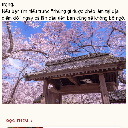
trọng.
Nếu bạn tìm hiểu trước "những gì được phép làm tại địa
điểm đó", ngay cả lần đầu tiên bạn cũng sẽ không bỡ ngỡ.
ĐỌC THÊM →