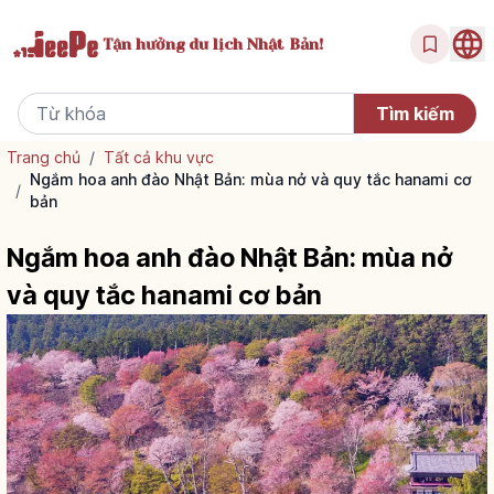
Tận hưởng
du lịch Nhật Bản!
Trang chủ
/
Tất cả khu vực
Ngắm hoa anh đào Nhật Bản: mùa nở và quy tắc hanami cơ
/
bản
Ngắm hoa anh đào Nhật Bản: mùa nở
và quy tắc hanami cơ bản