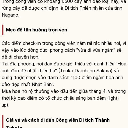
Trong công viên có khoảng 1.500 cây anh đào loại này, và
rừng cây đã được chỉ định là Di tích Thiên nhiên của tỉnh
Nagano.
Mẹo để tận hưởng trọn vẹn
Các điểm check-in trong công viên nằm rải rác nhiều nơi, vì
vậy vào lúc đông đúc, phong cách "vừa đi vừa ngắm" sẽ
dễ di chuyển hơn.
Tại địa phương, nơi đây được giới thiệu với danh hiệu "Hoa
anh đào đệ nhất thiên hạ" (Tenka Daiichi no Sakura) và
cũng được chọn vào danh sách "100 điểm ngắm hoa anh
đào đẹp nhất Nhật Bản".
Mùa hoa nở rộ thường vào đầu đến giữa tháng 4, và trong
thời kỳ cao điểm có tổ chức chiếu sáng ban đêm (light-
up).
Giá vé và cách đi đến Công viên Di tích Thành
Takato