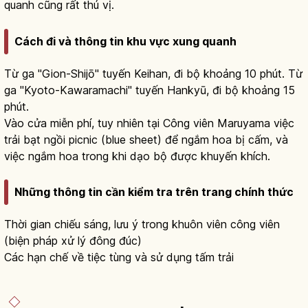
quanh cũng rất thú vị.
Cách đi và thông tin khu vực xung quanh
Từ ga "Gion-Shijō" tuyến Keihan, đi bộ khoảng 10 phút. Từ
ga "Kyoto-Kawaramachi" tuyến Hankyū, đi bộ khoảng 15
phút.
Vào cửa miễn phí, tuy nhiên tại Công viên Maruyama việc
trải bạt ngồi picnic (blue sheet) để ngắm hoa bị cấm, và
việc ngắm hoa trong khi dạo bộ được khuyến khích.
Những thông tin cần kiểm tra trên trang chính thức
Thời gian chiếu sáng, lưu ý trong khuôn viên công viên
(biện pháp xử lý đông đúc)
Các hạn chế về tiệc tùng và sử dụng tấm trải