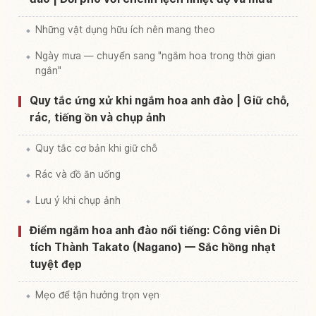
Những vật dụng hữu ích nên mang theo
Ngày mưa — chuyển sang "ngắm hoa trong thời gian
ngắn"
Quy tắc ứng xử khi ngắm hoa anh đào | Giữ chỗ,
rác, tiếng ồn và chụp ảnh
Quy tắc cơ bản khi giữ chỗ
Rác và đồ ăn uống
Lưu ý khi chụp ảnh
Điểm ngắm hoa anh đào nổi tiếng: Công viên Di
tích Thành Takato (Nagano) — Sắc hồng nhạt
tuyệt đẹp
Mẹo để tận hưởng trọn vẹn