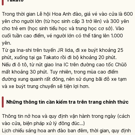
Trong thời gian Lễ hội Hoa Anh đào, giá vé vào cửa là 600
yên cho người lớn (từ học sinh cấp 3 trở lên) và 300 yên
cho trẻ em (học sinh tiểu học và trung học cơ sở). Vào
cuối tuần cao điểm, vé người lớn có thể tăng lên 1.000
yên.
Từ ga Ina-shi trên tuyến JR Iida, đi xe buýt khoảng 25
phút, xuống tại ga Takato rồi đi bộ khoảng 20 phút.
Nếu đi ô tô, từ nút giao Ina IC trên đường cao tốc Chūō
mất khoảng 30 phút. Tuy nhiên, trong mùa cao điểm
đường xung quanh rất đông, nên sử dụng bãi đỗ xe tạm
và xe buýt trung chuyển sẽ tiện lợi hơn.
Những thông tin cần kiểm tra trên trang chính thức
Thông tin nở hoa và quy định vận hành trong ngày (cách
vào cửa, biện pháp xử lý đông đúc...)
Lịch chiếu sáng hoa anh đào ban đêm, thời gian, quy định