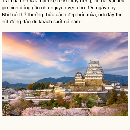
Trải qua hơn 400 năm kể từ khi xây dựng, lâu đài vẫn lưu
giữ hình dáng gần như nguyên vẹn cho đến ngày nay.
Nhờ có thể thưởng thức cảnh đẹp bốn mùa, nơi đây thu
hút đông đảo du khách suốt cả năm.