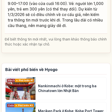
9:00–17:00 (vào cửa cuối 16:00). Vé: người lớn 1,000
yên, trẻ em 300 yên (có thể thay đổi). Dự kiến từ
1/3/2026 sẽ có điều chỉnh về cơ cấu giá, nên kiểm
tra thông tin mới trước khi đi. Trong lâu đài có nhiều
cầu thang, nên mang giày dễ đi.
Để biết thông tin mới nhất, vui lòng tham khảo thông báo chính
thức hoặc xác nhận tại chỗ.
Bài viết phổ biến về Hyogo
Phổ biến #1
Văn hóa truyền thống
Nankinmachi ở Kobe: một trong ba
Chinatown lớn Nhật Bản
Cuộc sống
Phổ biến #2
Meriken Park ở Kobe: Kobe Port Tower