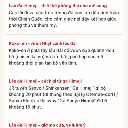
Lâu đài Himeji – thiết kế phòng thủ như mê cung
Các lối đi và cấu trúc tường đá còn lưu dấu tính toán
thời Chiến Quốc, cho cảm giác nơi đây kết hợp giữa
phòng thủ và thẩm mỹ.
Koko-en – vườn Nhật cạnh lâu đài
Koko-en ở phía tây lâu đài có vườn dạo quanh kiểu
hồ (chisen kaiyu) và trà thất, phù hợp cho một
khoảng thời gian tản bộ yên tĩnh.
Lâu đài Himeji – cách đi từ ga Himeji
JR tuyến Sanyo / Shinkansen “Ga Himeji” đi bộ
khoảng 20 phút (đi thẳng theo đại lộ Otemae-dori) /
Sanyo Electric Railway “Ga Sanyo Himeji” đi bộ
khoảng 15 phút.
Lâu đài Himeji – giờ mở cửa, vé & lưu ý