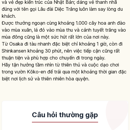
và vẻ đẹp kiến trúc của Nhật Bản; dáng vẻ thanh nhã
đúng với tên gọi Lâu đài Diệc Trắng luôn làm say lòng du
khách.
Được thưởng ngoạn cùng khoảng 1.000 cây hoa anh đào
vào mùa xuân, lá đỏ vào mùa thu và cảnh tuyết trắng vào
mùa đông cũng là một sức hút rất lớn của nơi này.
Từ Osaka đi tàu nhanh đặc biệt chỉ khoảng 1 giờ, còn đi
Shinkansen khoảng 30 phút, nên việc tiếp cận cũng rất
thuận tiện và phù hợp cho chuyến đi trong ngày.
Hãy tận hưởng tầm nhìn từ thiên thủ và cuộc dạo chơi
trong vườn Kōko-en để trải qua một khoảng thời gian đặc
biệt nơi lịch sử và thiên nhiên hòa quyện.
Câu hỏi thường gặp