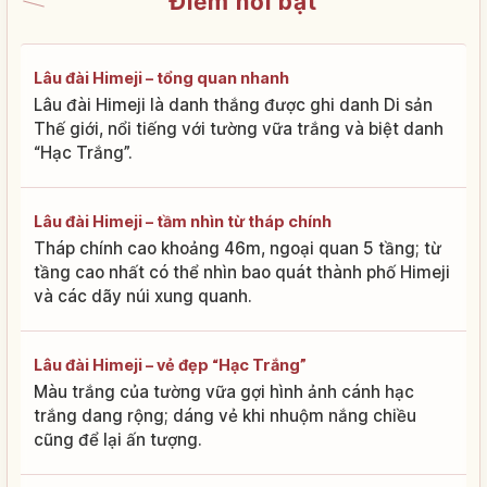
Điểm nổi bật
Lâu đài Himeji – tổng quan nhanh
Lâu đài Himeji là danh thắng được ghi danh Di sản
Thế giới, nổi tiếng với tường vữa trắng và biệt danh
“Hạc Trắng”.
Lâu đài Himeji – tầm nhìn từ tháp chính
Tháp chính cao khoảng 46m, ngoại quan 5 tầng; từ
tầng cao nhất có thể nhìn bao quát thành phố Himeji
và các dãy núi xung quanh.
Lâu đài Himeji – vẻ đẹp “Hạc Trắng”
Màu trắng của tường vữa gợi hình ảnh cánh hạc
trắng dang rộng; dáng vẻ khi nhuộm nắng chiều
cũng để lại ấn tượng.