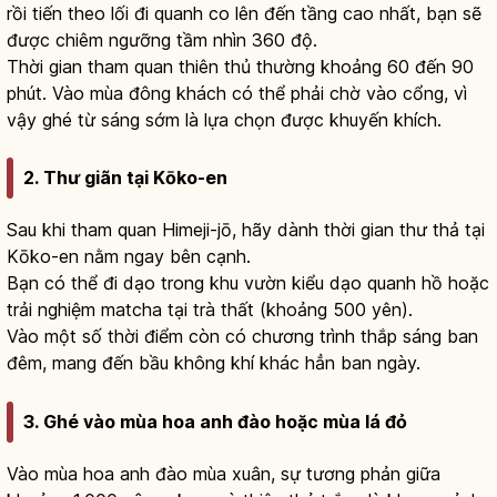
rồi tiến theo lối đi quanh co lên đến tầng cao nhất, bạn sẽ
được chiêm ngưỡng tầm nhìn 360 độ.
Thời gian tham quan thiên thủ thường khoảng 60 đến 90
phút. Vào mùa đông khách có thể phải chờ vào cổng, vì
vậy ghé từ sáng sớm là lựa chọn được khuyến khích.
2. Thư giãn tại Kōko-en
Sau khi tham quan Himeji-jō, hãy dành thời gian thư thả tại
Kōko-en nằm ngay bên cạnh.
Bạn có thể đi dạo trong khu vườn kiểu dạo quanh hồ hoặc
trải nghiệm matcha tại trà thất (khoảng 500 yên).
Vào một số thời điểm còn có chương trình thắp sáng ban
đêm, mang đến bầu không khí khác hẳn ban ngày.
3. Ghé vào mùa hoa anh đào hoặc mùa lá đỏ
Vào mùa hoa anh đào mùa xuân, sự tương phản giữa