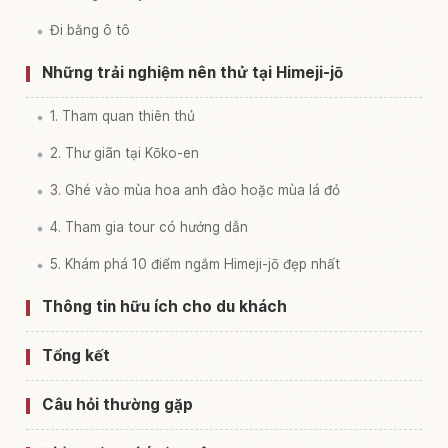
Đi bằng ô tô
Những trải nghiệm nên thử tại Himeji-jō
1. Tham quan thiên thủ
2. Thư giãn tại Kōko-en
3. Ghé vào mùa hoa anh đào hoặc mùa lá đỏ
4. Tham gia tour có hướng dẫn
5. Khám phá 10 điểm ngắm Himeji-jō đẹp nhất
Thông tin hữu ích cho du khách
Tổng kết
Câu hỏi thường gặp