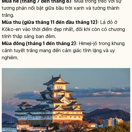
Mùa hè (tháng 7 đến tháng 8)
: Mùa trong trẻo với sự
tương phản nổi bật giữa bầu trời xanh và tường thành
trắng.
Mùa thu (giữa tháng 11 đến đầu tháng 12)
: Lá đỏ ở
Kōko-en vào thời điểm đẹp nhất, đôi khi còn có chương
trình thắp sáng ban đêm.
Mùa đông (tháng 1 đến tháng 2)
: Himeji-jō trong khung
cảnh tuyết trắng mang đến cảm giác tĩnh lặng và uy
nghiêm.