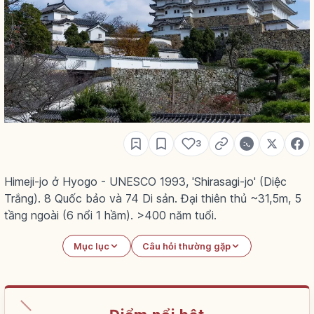
3
Himeji-jo ở Hyogo - UNESCO 1993, 'Shirasagi-jo' (Diệc
Trắng). 8 Quốc bảo và 74 Di sản. Đại thiên thủ ~31,5m, 5
tầng ngoài (6 nổi 1 hầm). >400 năm tuổi.
Mục lục
Câu hỏi thường gặp