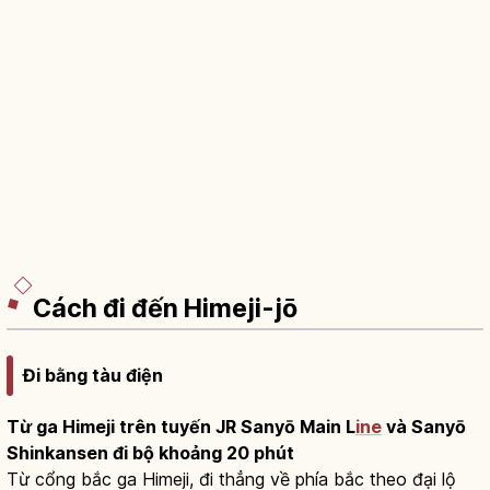
Cách đi đến Himeji-jō
Đi bằng tàu điện
Từ ga Himeji trên tuyến JR Sanyō Main L
ine
và Sanyō
Shinkansen đi bộ khoảng 20 phút
Từ cổng bắc ga Himeji, đi thẳng về phía bắc theo đại lộ