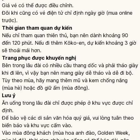
Giá vé có thể được điều chỉnh.
Đôi khi cũng có vé điện tử chỉ định ngày giờ (mua online
trước).
Thời gian tham quan dự kiến
Nếu chỉ tham quan thiên thủ, bạn nên dành khoảng 90
đến 120 phút. Nếu đi thêm Kōko-en, dự kiến khoảng 3 giờ
sẽ thoải mái hơn.
Trang phục được khuyến nghị
Bên trong lâu đài có nhiều cầu thang dốc và phải tháo giày
khi đi lên, vì vậy bạn nên mang giày dễ tháo và dễ đi bộ.
Tùy theo mùa, hãy mang thêm mũ và kem chống nắng
(mùa hè) hoặc đồ giữ ấm (mùa đông).
Lưu ý
Ăn uống trong lâu đài chỉ được phép ở khu vực được chỉ
định.
Để bảo vệ các di sản văn hóa quý giá, vui lòng tuân theo
biển báo và khu vực cấm vào.
Vào mùa đông khách (mùa hoa anh đào, Golden Week,