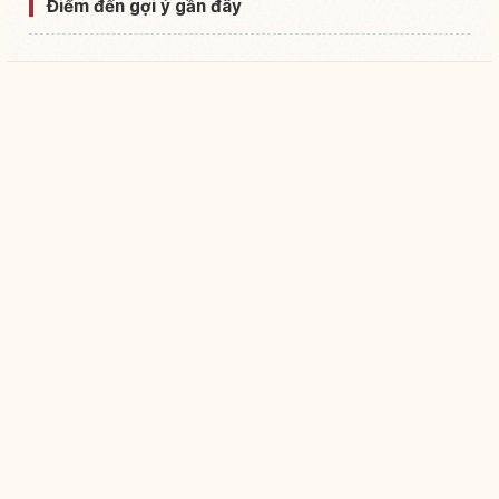
Điểm đến gợi ý gần đây