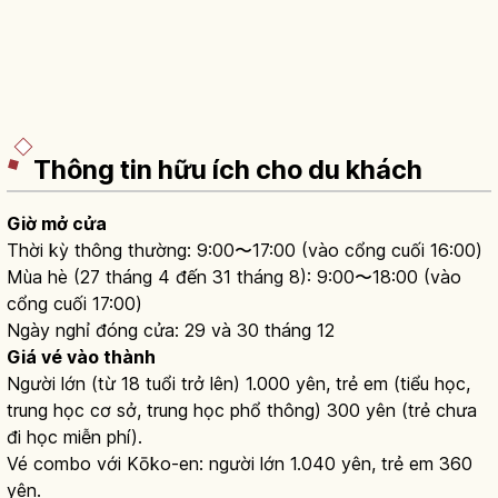
Thông tin hữu ích cho du khách
Giờ mở cửa
Thời kỳ thông thường: 9:00〜17:00 (vào cổng cuối 16:00)
Mùa hè (27 tháng 4 đến 31 tháng 8): 9:00〜18:00 (vào
cổng cuối 17:00)
Ngày nghỉ đóng cửa: 29 và 30 tháng 12
Giá vé vào thành
Người lớn (từ 18 tuổi trở lên) 1.000 yên, trẻ em (tiểu học,
trung học cơ sở, trung học phổ thông) 300 yên (trẻ chưa
đi học miễn phí).
Vé combo với Kōko-en: người lớn 1.040 yên, trẻ em 360
yên.