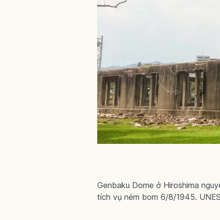
Genbaku Dome ở Hiroshima nguyên
tích vụ ném bom 6/8/1945. UNE