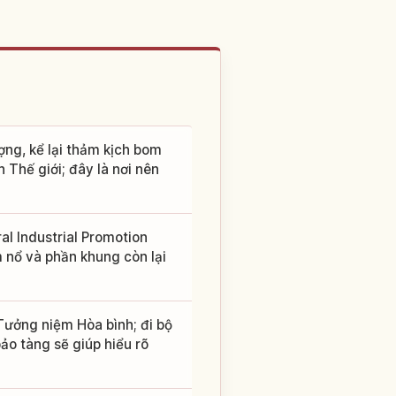
ợng, kể lại thảm kịch bom
Thế giới; đây là nơi nên
l Industrial Promotion
m nổ và phần khung còn lại
ưởng niệm Hòa bình; đi bộ
o tàng sẽ giúp hiểu rõ