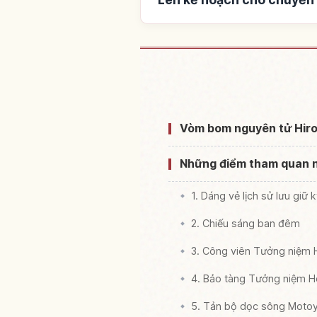
Tìm chỗ ở gần At
Vòm bom nguyên tử Hiro
Những điểm tham quan n
1. Dáng vẻ lịch sử lưu gi
2. Chiếu sáng ban đêm
3. Công viên Tưởng niệm 
4. Bảo tàng Tưởng niệm H
5. Tản bộ dọc sông Moto