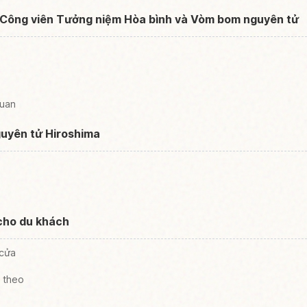
 Công viên Tưởng niệm Hòa bình và Vòm bom nguyên tử
quan
uyên tử Hiroshima
cho du khách
 cửa
 theo