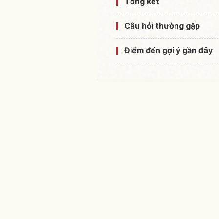
Tổng kết
Câu hỏi thường gặp
Điểm đến gợi ý gần đây