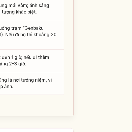
hung mái vòm; ánh sáng
 tượng khác biệt.
 xuống trạm “Genbaku
. Nếu đi bộ thì khoảng 30
đến 1 giờ; nếu đi thêm
ảng 2–3 giờ.
g là nơi tưởng niệm, vì
p ảnh.