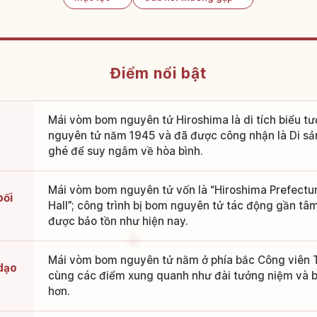
Điểm nổi bật
Mái vòm bom nguyên tử Hiroshima là di tích biểu tư
nguyên tử năm 1945 và đã được công nhận là Di sản 
ghé để suy ngẫm về hòa bình.
Mái vòm bom nguyên tử vốn là “Hiroshima Prefectura
bối
Hall”; công trình bị bom nguyên tử tác động gần tâ
được bảo tồn như hiện nay.
Mái vòm bom nguyên tử nằm ở phía bắc Công viên T
dạo
cùng các điểm xung quanh như đài tưởng niệm và bả
hơn.