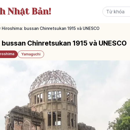
ch Nhật Bản!
Hiroshima: bussan Chinretsukan 1915 và UNESCO
 bussan Chinretsukan 1915 và UNESCO
iroshima
Yamaguchi