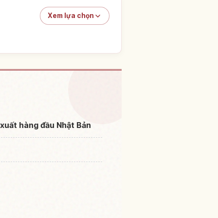
Xem lựa chọn
ại Hiroshima Tỉnh
↗
 xuất hàng đầu Nhật Bản