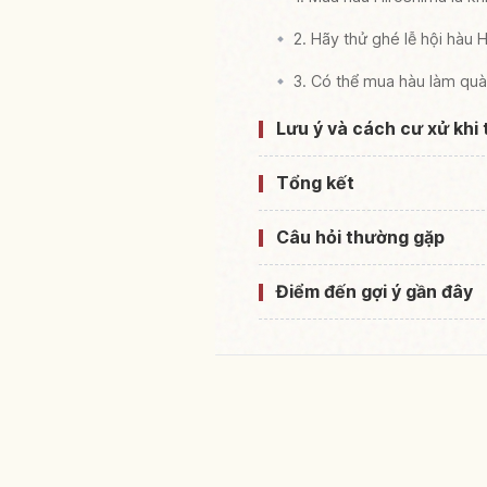
2. Hãy thử ghé lễ hội hàu 
3. Có thể mua hàu làm qu
Lưu ý và cách cư xử khi
Tổng kết
Câu hỏi thường gặp
Điểm đến gợi ý gần đây