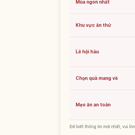
Mùa ngon nhất
Khu vực ăn thử
Lễ hội hàu
Chọn quà mang về
Mẹo ăn an toàn
Để biết thông tin mới nhất, vui 