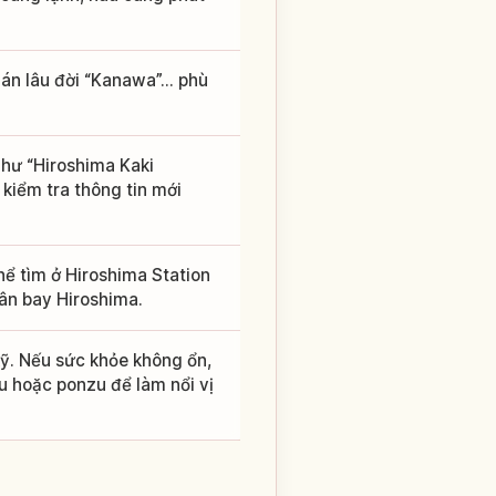
án lâu đời “Kanawa”... phù
như “Hiroshima Kaki
kiểm tra thông tin mới
ể tìm ở Hiroshima Station
ân bay Hiroshima.
kỹ. Nếu sức khỏe không ổn,
u hoặc ponzu để làm nổi vị