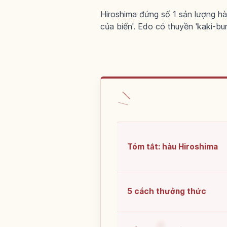
Hiroshima đứng số 1 sản lượng hà
của biển'. Edo có thuyền 'kaki-bun
Tóm tắt: hàu Hiroshima
5 cách thưởng thức