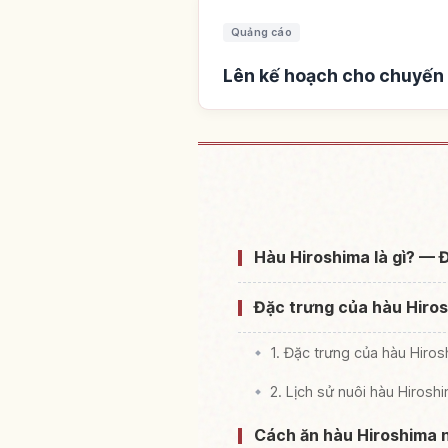
Quảng cáo
Lên kế hoạch cho chuyến 
Tìm chỗ ở gần H
Hàu Hiroshima là gì? — 
Đặc trưng của hàu Hiros
1. Đặc trưng của hàu Hir
2. Lịch sử nuôi hàu Hirosh
Cách ăn hàu Hiroshima n