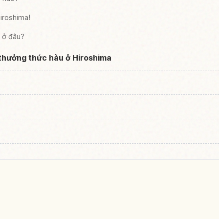
Hiroshima!
à ở đâu?
 thưởng thức hàu ở Hiroshima