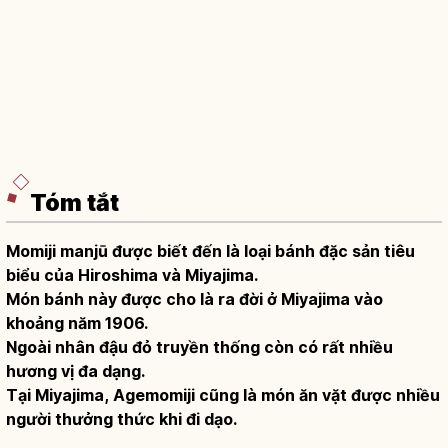
Tóm tắt
Momiji manjū được biết đến là loại bánh đặc sản tiêu
biểu của Hiroshima và Miyajima.
Món bánh này được cho là ra đời ở Miyajima vào
khoảng năm 1906.
Ngoài nhân đậu đỏ truyền thống còn có rất nhiều
hương vị đa dạng.
Tại Miyajima, Agemomiji cũng là món ăn vặt được nhiều
người thưởng thức khi đi dạo.