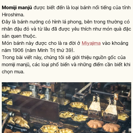
Momiji manjū
được biết đến là loại bánh nổi tiếng của tỉnh
Hiroshima.
Đây là bánh nướng có hình lá phong, bên trong thường có
nhân đậu đỏ và từ lâu đã được yêu thích như món quà đặc
sản quen thuộc.
Món bánh này được cho là ra đời ở
Miyajima
vào khoảng
năm 1906 (năm Minh Trị thứ 39).
Trong bài viết này, chúng tôi sẽ giới thiệu nguồn gốc của
momiji manjū, các loại phổ biến và những điểm cần biết khi
chọn mua.