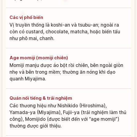
Các vị phổ biến
Vị truyền thống là koshi-an và tsubu-an; ngoài ra
còn có custard, chocolate, matcha, hoặc biến tấu
như phô mai, chanh.
Age momiji (momiji chiên)
Momiji manju được áo bột rồi chiên, bên ngoài giòn
nhẹ và bên trong mềm; thường ăn nóng khi dạo
quanh Miyajima.
Quán nổi tiếng & trải nghiệm
Các thương hiệu như Nishikido (Hiroshima),
Yamada-ya (Miyajima), Fujii-ya (trải nghiệm làm thủ
công), Momijido (được biết đến với “age momiji”)
thường được giới thiệu.