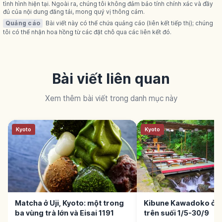
tình hình hiện tại. Ngoài ra, chúng tôi không đảm bảo tính chính xác và đầy
đủ của nội dung đăng tải, mong quý vị thông cảm.
Quảng cáo
Bài viết này có thể chứa quảng cáo (liên kết tiếp thị); chúng
tôi có thể nhận hoa hồng từ các đặt chỗ qua các liên kết đó.
Bài viết liên quan
Xem thêm bài viết trong danh mục này
Kyoto
Kyoto
Matcha ở Uji, Kyoto: một trong
Kibune Kawadoko ở K
ba vùng trà lớn và Eisai 1191
trên suối 1/5-30/9