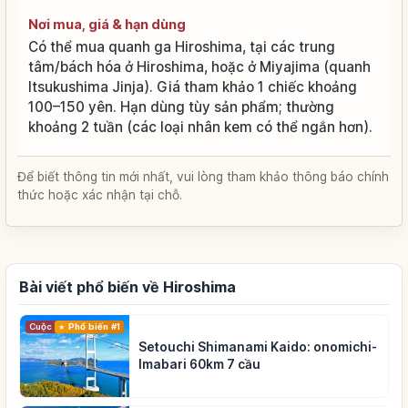
Nơi mua, giá & hạn dùng
Có thể mua quanh ga Hiroshima, tại các trung
tâm/bách hóa ở Hiroshima, hoặc ở Miyajima (quanh
Itsukushima Jinja). Giá tham khảo 1 chiếc khoảng
100–150 yên. Hạn dùng tùy sản phẩm; thường
khoảng 2 tuần (các loại nhân kem có thể ngắn hơn).
Để biết thông tin mới nhất, vui lòng tham khảo thông báo chính
thức hoặc xác nhận tại chỗ.
Bài viết phổ biến về Hiroshima
Cuộc sống
Phổ biến #1
Setouchi Shimanami Kaido: onomichi-
Imabari 60km 7 cầu