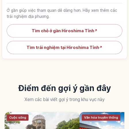
Ở gần giúp việc tham quan dễ dàng hơn. Hãy xem thêm các
trải nghiệm địa phương.
Tìm chỗ ở gần Hiroshima Tỉnh
↗
Tìm trải nghiệm tại Hiroshima Tỉnh
↗
Điểm đến gợi ý gần đây
Xem các bài viết gợi ý trong khu vực này
Cuộc sống
Văn hóa truyền thống