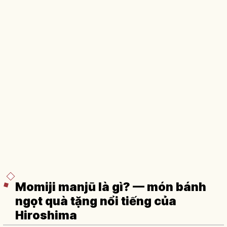
Momiji manjū là gì? — món bánh
ngọt quà tặng nổi tiếng của
Hiroshima