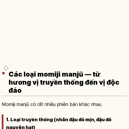
Các loại momiji manjū — từ
hương vị truyền thống đến vị độc
đáo
Momiji manjū có rất nhiều phiên bản khác nhau.
1. Loại truyền thống (nhân đậu đỏ mịn, đậu đỏ
nguyên hạt)