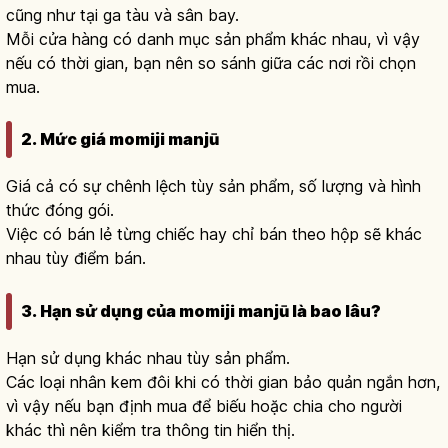
cũng như tại ga tàu và sân bay.
Mỗi cửa hàng có danh mục sản phẩm khác nhau, vì vậy
nếu có thời gian, bạn nên so sánh giữa các nơi rồi chọn
mua.
2. Mức giá momiji manjū
Giá cả có sự chênh lệch tùy sản phẩm, số lượng và hình
thức đóng gói.
Việc có bán lẻ từng chiếc hay chỉ bán theo hộp sẽ khác
nhau tùy điểm bán.
3. Hạn sử dụng của momiji manjū là bao lâu?
Hạn sử dụng khác nhau tùy sản phẩm.
Các loại nhân kem đôi khi có thời gian bảo quản ngắn hơn,
vì vậy nếu bạn định mua để biếu hoặc chia cho người
khác thì nên kiểm tra thông tin hiển thị.