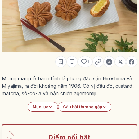
1
Momiji manju là bánh hình lá phong đặc sản Hiroshima và
Miyajima, ra đời khoảng năm 1906. Có vị đậu đỏ, custard,
matcha, sô-cô-la và bản chiên agemomiji.
Mục lục
Câu hỏi thường gặp
Điểm nổi bật